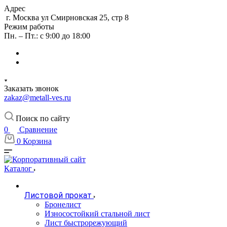
Адрес
г. Москва ул Смирновская 25, стр 8
Режим работы
Пн. – Пт.: с 9:00 до 18:00
Заказать звонок
zakaz@metall-ves.ru
Поиск по сайту
0
Сравнение
0
Корзина
Каталог
Листовой прокат
Бронелист
Износостойкий стальной лист
Лист быстрорежующий