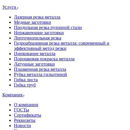
Услуги
Лазерная резка металла
Медные заготовки
Продольная резка рулонной стали
Нержавеющие заготовки
Ленточнопильная резка
Гидроабразивная резка металла: современный и
эффективный метод резки
Цинкование металла
Порошковая покраска металла
Латунные заготовки
Плазменная резка металла
Рубка металла гильотиной
Гибка листа
Гибка труб
Компания
О компании
ГОСТы
Сертификаты
Реквизиты
Новости