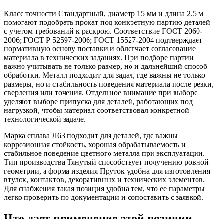
Класс точности Стандартный, диаметр 15 мм и длина 2.5 м
помогают подобрать прокат под конкретную партию деталей
с учетом требований к раскрою. Соответствие ГОСТ 2060-
2006; ГОСТ Р 52597-2006; ГОСТ 15527-2004 подтверждает
нормативную основу поставки и облегчает согласование
материала в технических заданиях. При подборе партии
важно учитывать не только размер, но и дальнейший способ
обработки. Металл подходит для задач, где важны не только
размеры, но и стабильность поведения материала после резки,
сверления или точения. Отдельное внимание при выборе
уделяют выборе припуска для деталей, работающих под
нагрузкой, чтобы материал соответствовал конкретной
технологической задаче.
Марка сплава Л63 подходит для деталей, где важны
коррозионная стойкость, хорошая обрабатываемость и
стабильное поведение цветного металла при эксплуатации.
Тип производства Тянутый способствует получению ровной
геометрии, а форма изделия Пруток удобна для изготовления
втулок, контактов, декоративных и технических элементов.
Для снабжения такая позиция удобна тем, что ее параметры
легко проверить по документации и сопоставить с заявкой.
Что дает применение этой позиции