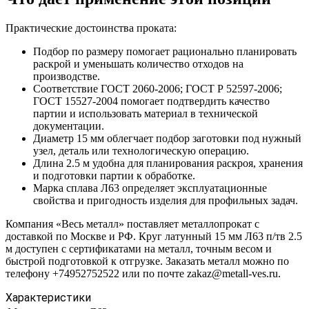
Практические достоинства проката:
Подбор по размеру помогает рационально планировать
раскрой и уменьшать количество отходов на
производстве.
Соответствие ГОСТ 2060-2006; ГОСТ Р 52597-2006;
ГОСТ 15527-2004 помогает подтвердить качество
партии и использовать материал в технической
документации.
Диаметр 15 мм облегчает подбор заготовки под нужный
узел, деталь или технологическую операцию.
Длина 2.5 м удобна для планирования раскроя, хранения
и подготовки партии к обработке.
Марка сплава Л63 определяет эксплуатационные
свойства и пригодность изделия для профильных задач.
Компания «Весь металл» поставляет металлопрокат с
доставкой по Москве и РФ. Круг латунный 15 мм Л63 п/тв 2.5
м доступен с сертификатами на металл, точным весом и
быстрой подготовкой к отгрузке. Заказать металл можно по
телефону +74952752522 или по почте zakaz@metall-ves.ru.
Характеристики