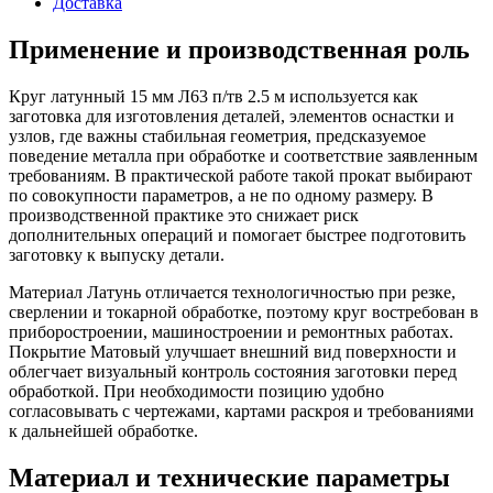
Доставка
Применение и производственная роль
Круг латунный 15 мм Л63 п/тв 2.5 м используется как
заготовка для изготовления деталей, элементов оснастки и
узлов, где важны стабильная геометрия, предсказуемое
поведение металла при обработке и соответствие заявленным
требованиям. В практической работе такой прокат выбирают
по совокупности параметров, а не по одному размеру. В
производственной практике это снижает риск
дополнительных операций и помогает быстрее подготовить
заготовку к выпуску детали.
Материал Латунь отличается технологичностью при резке,
сверлении и токарной обработке, поэтому круг востребован в
приборостроении, машиностроении и ремонтных работах.
Покрытие Матовый улучшает внешний вид поверхности и
облегчает визуальный контроль состояния заготовки перед
обработкой. При необходимости позицию удобно
согласовывать с чертежами, картами раскроя и требованиями
к дальнейшей обработке.
Материал и технические параметры