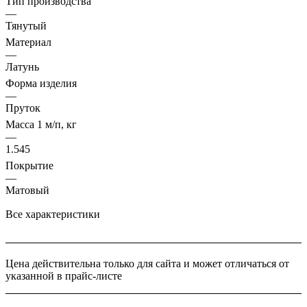
Тип производства
—
Тянутый
Материал
—
Латунь
Форма изделия
—
Пруток
Масса 1 м/п, кг
—
1.545
Покрытие
—
Матовый
Все характеристики
Цена действительна только для сайта и может отличаться от
указанной в прайс-листе