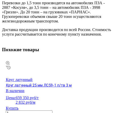
Перевозки до 1,5 тонн производятся на автомобилях ПЗА -
2887 «Косуля», до 3,5 тонн – на автомобилях ПЗА - 3998
«Гризли». До 20 тонн – на грузовиках «ПАРНАС».
Грузоперевозки объемом свыше 20 тонн осуществляются
железнодорожным транспортом.
Доставка продукции производится по всей России. Стоимость
услуги рассчитывается по конечному пункту назначения.
Похожие товары
Круг латунный
Круг латунный 25 мм ЛС59-1 п/тв 3 м
В наличии
Цена:
659 350 руб/т
2 832 руб/м
Купить