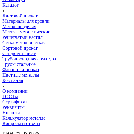
Каталог
Листовой прокат
Материалы для кровли
Металлоизделия
Метизы металлические
Решетчатый настил
Сетка металлическая
Сортовой прокат
Сэндвич-панели
Трубопроводная арматура
Трубы стальные
Фасонный прокат
Цветные металлы
Компания
О компании
ГОСТы
Сертификаты
Реквизиты
Новости
Калькулятор металла
Вопросы и ответы
ИНН: 7722397238