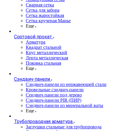
Сварная сетка
Сетка для забора
Сетка жаростойкая
Сетка крученая Манье
Еще
Сортовой прокат
Арматура
Квадрат стальной
Круг металлический
Лента металлическая
Поковка стальная
Еще
Сэндвич-панели
Cэндвич-панели из нержавеющей стали
Кровельные сэндвич-панели
Сендвич панели под дерево
Сэндвич-панели PIR (ПИР)
Сэндвич-панели из минеральной ваты
Еще
Трубопроводная арматура
Заглушки стальные для трубопровода