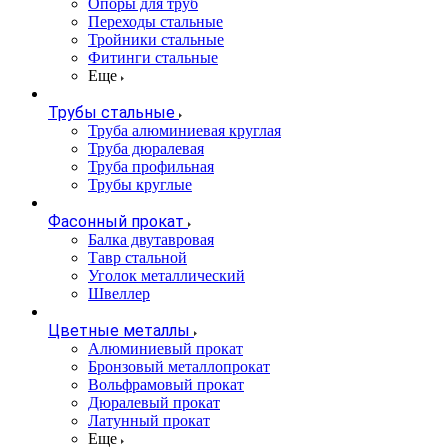
Опоры для труб
Переходы стальные
Тройники стальные
Фитинги стальные
Еще
Трубы стальные
Труба алюминиевая круглая
Труба дюралевая
Труба профильная
Трубы круглые
Фасонный прокат
Балка двутавровая
Тавр стальной
Уголок металлический
Швеллер
Цветные металлы
Алюминиевый прокат
Бронзовый металлопрокат
Вольфрамовый прокат
Дюралевый прокат
Латунный прокат
Еще