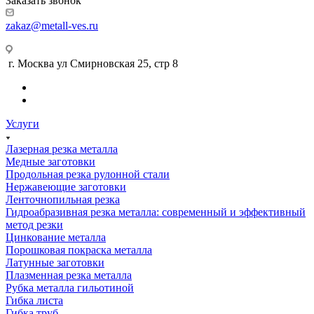
Заказать звонок
zakaz@metall-ves.ru
г. Москва ул Смирновская 25, стр 8
Услуги
Лазерная резка металла
Медные заготовки
Продольная резка рулонной стали
Нержавеющие заготовки
Ленточнопильная резка
Гидроабразивная резка металла: современный и эффективный
метод резки
Цинкование металла
Порошковая покраска металла
Латунные заготовки
Плазменная резка металла
Рубка металла гильотиной
Гибка листа
Гибка труб