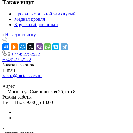
Также ищут
Профиль стальной замкнутый
Медная кровля
Круг калиброванный
Назад к списку
+74952752522
+74952752522
Заказать звонок
E-mail
zakaz@metall-ves.ru
Адрес
г. Москва ул Смирновская 25, стр 8
Режим работы
Пн. – Пт.: с 9:00 до 18:00