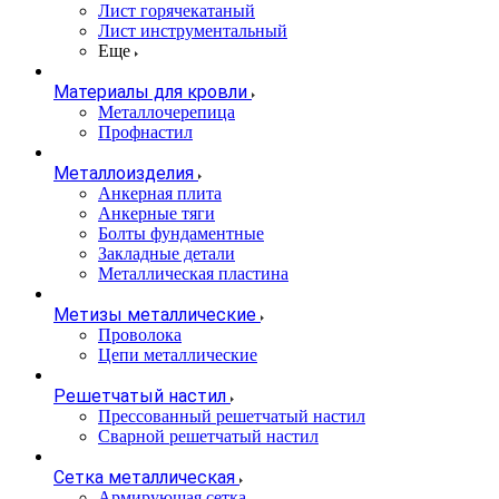
Лист горячекатаный
Лист инструментальный
Еще
Материалы для кровли
Металлочерепица
Профнастил
Металлоизделия
Анкерная плита
Анкерные тяги
Болты фундаментные
Закладные детали
Металлическая пластина
Метизы металлические
Проволока
Цепи металлические
Решетчатый настил
Прессованный решетчатый настил
Сварной решетчатый настил
Сетка металлическая
Армирующая сетка