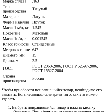
Марка сплава
Л63
Тип
Тянутый
производства
Материал
Латунь
Форма изделия
Пруток
Масса 1 м/п, кг
1.545
Покрытие
Матовый
Масса 1п/м, т.
0.001545
Класс точности
Стандартный
Метров в тонне
647
Диаметр, мм
15
Длина, м
2.5
ГОСТ 2060-2006, ГОСТ Р 52597-2006,
ГОСТ
ГОСТ 15527-2004
Страна
Россия
производства
Чтобы приобрести понравившийся товар, необходимо его
заказать. Есть несколько сценариев того, как это можно
сделать.
Выбрать понравившийся товар и нажать кнопку
«Заказать». При оформлении заказа заполнить форму.