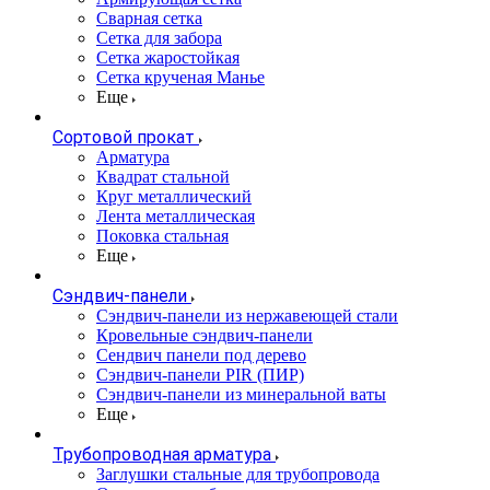
Сварная сетка
Сетка для забора
Сетка жаростойкая
Сетка крученая Манье
Еще
Сортовой прокат
Арматура
Квадрат стальной
Круг металлический
Лента металлическая
Поковка стальная
Еще
Сэндвич-панели
Cэндвич-панели из нержавеющей стали
Кровельные сэндвич-панели
Сендвич панели под дерево
Сэндвич-панели PIR (ПИР)
Сэндвич-панели из минеральной ваты
Еще
Трубопроводная арматура
Заглушки стальные для трубопровода