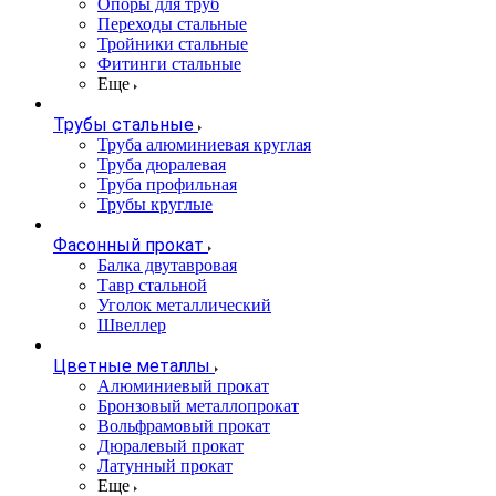
Опоры для труб
Переходы стальные
Тройники стальные
Фитинги стальные
Еще
Трубы стальные
Труба алюминиевая круглая
Труба дюралевая
Труба профильная
Трубы круглые
Фасонный прокат
Балка двутавровая
Тавр стальной
Уголок металлический
Швеллер
Цветные металлы
Алюминиевый прокат
Бронзовый металлопрокат
Вольфрамовый прокат
Дюралевый прокат
Латунный прокат
Еще