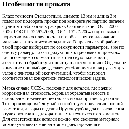
Особенности проката
Класс точности Стандартный, диаметр 13 мм и длина 3 м
помогают подобрать прокат под конкретную партию деталей
с учетом требований к раскрою. Соответствие ГОСТ 2060-
2006; ГОСТ Р 52597-2006; ГОСТ 15527-2004 подтверждает
нормативную основу поставки и облегчает согласование
материала в технических заданиях. В практической работе
такой прокат выбирают по совокупности параметров, а не по
одному размеру. Такая продукция востребована в проектах,
где необходимо совместить техническую надежность,
аккуратную обработку и понятную документацию. Отдельное
внимание при выборе уделяют устойчивости к нагрузкам для
узлов с длительной эксплуатацией, чтобы материал
соответствовал конкретной технологической задаче.
Марка сплава ЛС59-1 подходит для деталей, где важны
коррозионная стойкость, хорошая обрабатываемость и
стабильное поведение цветного металла при эксплуатации.
Тип производства Тянутый способствует получению ровной
геометрии, а форма изделия Пруток удобна для изготовления
втулок, контактов, декоративных и технических элементов.
Для ответственных деталей важно, что свойства материала
можно учитывать еще на этапе проектирования и