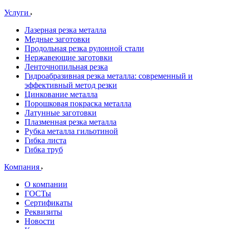
Услуги
Лазерная резка металла
Медные заготовки
Продольная резка рулонной стали
Нержавеющие заготовки
Ленточнопильная резка
Гидроабразивная резка металла: современный и
эффективный метод резки
Цинкование металла
Порошковая покраска металла
Латунные заготовки
Плазменная резка металла
Рубка металла гильотиной
Гибка листа
Гибка труб
Компания
О компании
ГОСТы
Сертификаты
Реквизиты
Новости