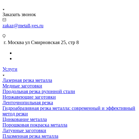
Заказать звонок
zakaz@metall-ves.ru
г. Москва ул Смирновская 25, стр 8
Услуги
Лазерная резка металла
Медные заготовки
Продольная резка рулонной стали
Нержавеющие заготовки
Ленточнопильная резка
Гидроабразивная резка металла: современный и эффективный
метод резки
Цинкование металла
Порошковая покраска металла
Латунные заготовки
Плазменная резка металла