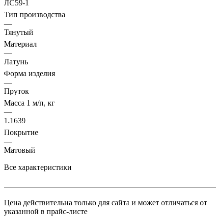
ЛС59-1
Тип производства
—
Тянутый
Материал
—
Латунь
Форма изделия
—
Пруток
Масса 1 м/п, кг
—
1.1639
Покрытие
—
Матовый
Все характеристики
Цена действительна только для сайта и может отличаться от
указанной в прайс-листе