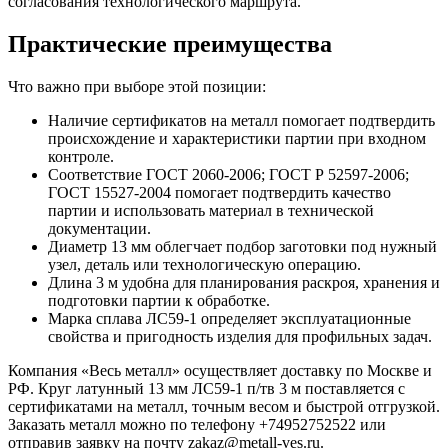
согласования технологического маршрута.
Практические преимущества
Что важно при выборе этой позиции:
Наличие сертификатов на металл помогает подтвердить
происхождение и характеристики партии при входном
контроле.
Соответствие ГОСТ 2060-2006; ГОСТ Р 52597-2006;
ГОСТ 15527-2004 помогает подтвердить качество
партии и использовать материал в технической
документации.
Диаметр 13 мм облегчает подбор заготовки под нужный
узел, деталь или технологическую операцию.
Длина 3 м удобна для планирования раскроя, хранения и
подготовки партии к обработке.
Марка сплава ЛС59-1 определяет эксплуатационные
свойства и пригодность изделия для профильных задач.
Компания «Весь металл» осуществляет доставку по Москве и
РФ. Круг латунный 13 мм ЛС59-1 п/тв 3 м поставляется с
сертификатами на металл, точным весом и быстрой отгрузкой.
Заказать металл можно по телефону +74952752522 или
отправив заявку на почту zakaz@metall-ves.ru.