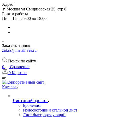
Адрес
г. Москва ул Смирновская 25, стр 8
Режим работы
Пн. – Пт.: с 9:00 до 18:00
Заказать звонок
zakaz@metall-ves.ru
Поиск по сайту
0
Сравнение
0
Корзина
Каталог
Листовой прокат
Бронелист
Износостойкий стальной лист
Лист быстрорежующий