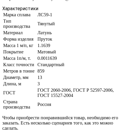
Характеристики
Марка сплава
ЛС59-1
Тип
Тянутый
производства
Материал
Латунь
Форма изделия
Пруток
Масса 1 м/п, кг
1.1639
Покрытие
Матовый
Масса 1п/м, т.
0.0011639
Класс точности
Стандартный
Метров в тонне
859
Диаметр, мм
13
Длина, м
3
ГОСТ 2060-2006, ГОСТ Р 52597-2006,
ГОСТ
ГОСТ 15527-2004
Страна
Россия
производства
Чтобы приобрести понравившийся товар, необходимо его
заказать. Есть несколько сценариев того, как это можно
сделать.