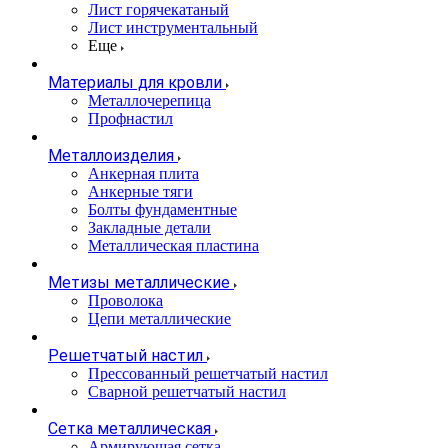
Лист горячекатаный
Лист инструментальный
Еще
Материалы для кровли
Металлочерепица
Профнастил
Металлоизделия
Анкерная плита
Анкерные тяги
Болты фундаментные
Закладные детали
Металлическая пластина
Метизы металлические
Проволока
Цепи металлические
Решетчатый настил
Прессованный решетчатый настил
Сварной решетчатый настил
Сетка металлическая
Армирующая сетка