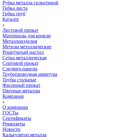
Рубка металла гильотиной
Гибка листа
Гибка труб
Каталог
Листовой прокат
Материалы для кровли
Металлоизделия
Метизы металлические
Решетчатый настил
Сетка металлическая
Сортовой прокат
Сэндвич-панели
Трубопроводная арматура
Трубы стальные
Фасонный прокат
Цветные металлы
Компания
О компании
ГОСТы
Сертификаты
Реквизиты
Новости
Калькулятор металла