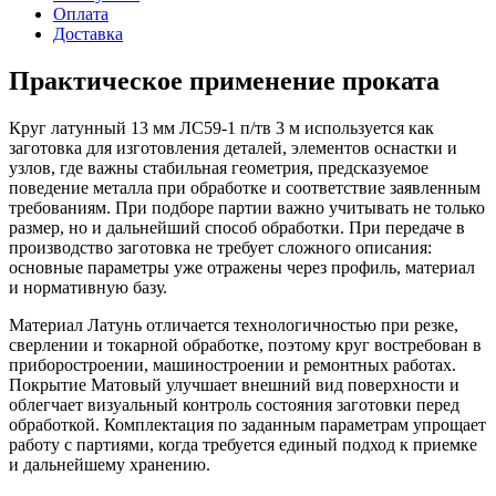
Оплата
Доставка
Практическое применение проката
Круг латунный 13 мм ЛС59-1 п/тв 3 м используется как
заготовка для изготовления деталей, элементов оснастки и
узлов, где важны стабильная геометрия, предсказуемое
поведение металла при обработке и соответствие заявленным
требованиям. При подборе партии важно учитывать не только
размер, но и дальнейший способ обработки. При передаче в
производство заготовка не требует сложного описания:
основные параметры уже отражены через профиль, материал
и нормативную базу.
Материал Латунь отличается технологичностью при резке,
сверлении и токарной обработке, поэтому круг востребован в
приборостроении, машиностроении и ремонтных работах.
Покрытие Матовый улучшает внешний вид поверхности и
облегчает визуальный контроль состояния заготовки перед
обработкой. Комплектация по заданным параметрам упрощает
работу с партиями, когда требуется единый подход к приемке
и дальнейшему хранению.