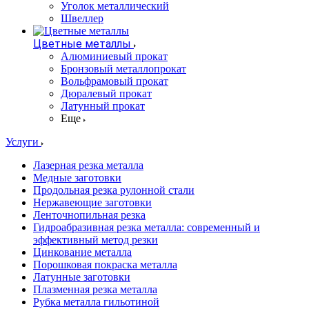
Уголок металлический
Швеллер
Цветные металлы
Алюминиевый прокат
Бронзовый металлопрокат
Вольфрамовый прокат
Дюралевый прокат
Латунный прокат
Еще
Услуги
Лазерная резка металла
Медные заготовки
Продольная резка рулонной стали
Нержавеющие заготовки
Ленточнопильная резка
Гидроабразивная резка металла: современный и
эффективный метод резки
Цинкование металла
Порошковая покраска металла
Латунные заготовки
Плазменная резка металла
Рубка металла гильотиной