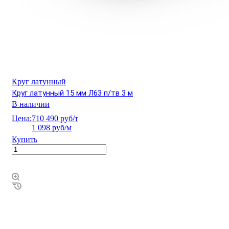
Круг латунный
Круг латунный 15 мм Л63 п/тв 3 м
В наличии
Цена:
710 490 руб/т
1 098 руб/м
Купить