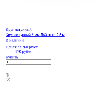
Круг латунный
Круг латунный 6 мм Л63 п/тв 2.5 м
В наличии
Цена:
823 260 руб/т
170 руб/м
Купить