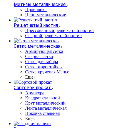
Метизы металлические
Проволока
Цепи металлические
Решетчатый настил
Прессованный решетчатый настил
Сварной решетчатый настил
Сетка металлическая
Армирующая сетка
Сварная сетка
Сетка для забора
Сетка жаростойкая
Сетка крученая Манье
Еще
Сортовой прокат
Арматура
Квадрат стальной
Круг металлический
Лента металлическая
Поковка стальная
Еще