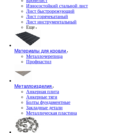
Бронелист
Износостойкий стальной лист
Лист быстрорежующий
Лист горячекатаный
Лист инструментальный
Еще
Материалы для кровли
Металлочерепица
Профнастил
Металлоизделия
Анкерная плита
Анкерные тяги
Болты фундаментные
Закладные детали
Металлическая пластина