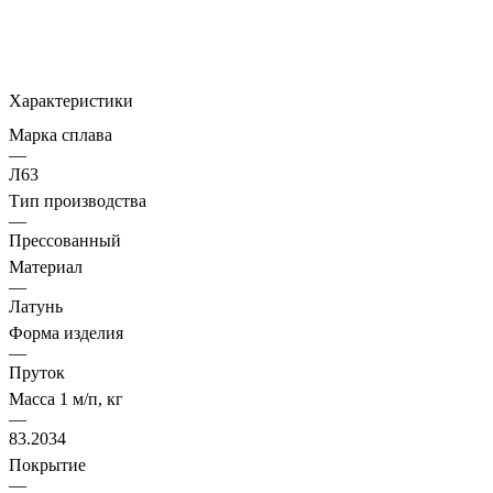
Характеристики
Марка сплава
—
Л63
Тип производства
—
Прессованный
Материал
—
Латунь
Форма изделия
—
Пруток
Масса 1 м/п, кг
—
83.2034
Покрытие
—