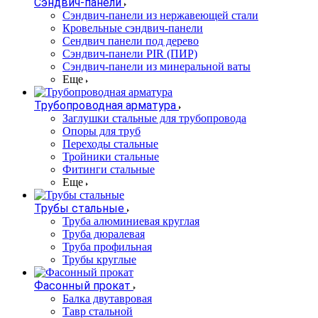
Сэндвич-панели
Cэндвич-панели из нержавеющей стали
Кровельные сэндвич-панели
Сендвич панели под дерево
Сэндвич-панели PIR (ПИР)
Сэндвич-панели из минеральной ваты
Еще
Трубопроводная арматура
Заглушки стальные для трубопровода
Опоры для труб
Переходы стальные
Тройники стальные
Фитинги стальные
Еще
Трубы стальные
Труба алюминиевая круглая
Труба дюралевая
Труба профильная
Трубы круглые
Фасонный прокат
Балка двутавровая
Тавр стальной