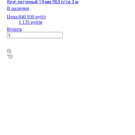
Круг латунный 14 мм Л63 п/тв 3 м
В наличии
Цена:
840 930 руб/т
1 135 руб/м
Купить