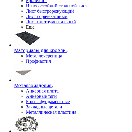
Бронелист
Износостойкий стальной лист
Лист быстрорежующий
Лист горячекатаный
Лист инструментальный
Еще
Материалы для кровли
Металлочерепица
Профнастил
Металлоизделия
Анкерная плита
Анкерные тяги
Болты фундаментные
Закладные детали
Металлическая пластина