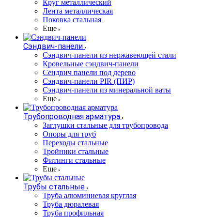
Круг металлический
Лента металлическая
Поковка стальная
Еще
Сэндвич-панели
Cэндвич-панели из нержавеющей стали
Кровельные сэндвич-панели
Сендвич панели под дерево
Сэндвич-панели PIR (ПИР)
Сэндвич-панели из минеральной ваты
Еще
Трубопроводная арматура
Заглушки стальные для трубопровода
Опоры для труб
Переходы стальные
Тройники стальные
Фитинги стальные
Еще
Трубы стальные
Труба алюминиевая круглая
Труба дюралевая
Труба профильная