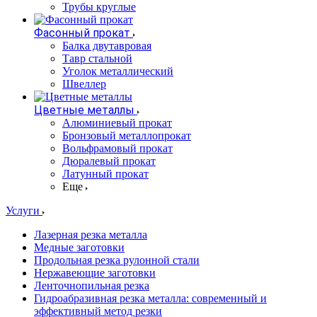
Трубы круглые
Фасонный прокат
Балка двутавровая
Тавр стальной
Уголок металлический
Швеллер
Цветные металлы
Алюминиевый прокат
Бронзовый металлопрокат
Вольфрамовый прокат
Дюралевый прокат
Латунный прокат
Еще
Услуги
Лазерная резка металла
Медные заготовки
Продольная резка рулонной стали
Нержавеющие заготовки
Ленточнопильная резка
Гидроабразивная резка металла: современный и
эффективный метод резки