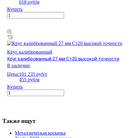
618 руб/м
Купить
Круг калиброванный
Круг калиброванный 27 мм Ст20 высокой точности
В наличии
Цена:
101 235 руб/т
455 руб/м
Купить
Также ищут
Металлическая косынка