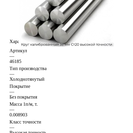
Характеристики
Артикул
—
46185
Тип производства
—
Холоднотянутый
Покрытие
—
Без покрытия
Масса 1п/м, т.
—
0.008903
Класс точности
—
Высокая точность