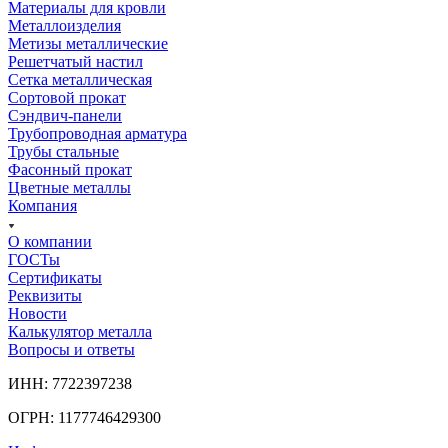
Материалы для кровли
Металлоизделия
Метизы металлические
Решетчатый настил
Сетка металлическая
Сортовой прокат
Сэндвич-панели
Трубопроводная арматура
Трубы стальные
Фасонный прокат
Цветные металлы
Компания
О компании
ГОСТы
Сертификаты
Реквизиты
Новости
Калькулятор металла
Вопросы и ответы
ИНН: 7722397238
ОГРН: 1177746429300