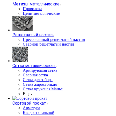
Метизы металлические
Проволока
Цепи металлические
Решетчатый настил
Прессованный решетчатый настил
Сварной решетчатый настил
Сетка металлическая
Армирующая сетка
Сварная сетка
Сетка для забора
Сетка жаростойкая
Сетка крученая Манье
Еще
Сортовой прокат
Арматура
Квадрат стальной