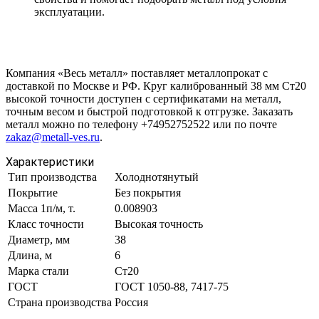
эксплуатации.
Компания «Весь металл» поставляет металлопрокат с
доставкой по Москве и РФ. Круг калиброванный 38 мм Ст20
высокой точности доступен с сертификатами на металл,
точным весом и быстрой подготовкой к отгрузке. Заказать
металл можно по телефону +74952752522 или по почте
zakaz@metall-ves.ru
.
Характеристики
Тип производства
Холоднотянутый
Покрытие
Без покрытия
Масса 1п/м, т.
0.008903
Класс точности
Высокая точность
Диаметр, мм
38
Длина, м
6
Марка стали
Ст20
ГОСТ
ГОСТ 1050-88, 7417-75
Страна производства
Россия