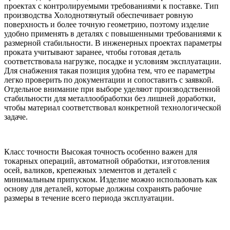
проектах с контролируемыми требованиями к поставке. Тип
производства Холоднотянутый обеспечивает ровную
поверхность и более точную геометрию, поэтому изделие
удобно применять в деталях с повышенными требованиями к
размерной стабильности. В инженерных проектах параметры
проката учитывают заранее, чтобы готовая деталь
соответствовала нагрузке, посадке и условиям эксплуатации.
Для снабжения такая позиция удобна тем, что ее параметры
легко проверить по документации и сопоставить с заявкой.
Отдельное внимание при выборе уделяют производственной
стабильности для металлообработки без лишней доработки,
чтобы материал соответствовал конкретной технологической
задаче.
Класс точности Высокая точность особенно важен для
токарных операций, автоматной обработки, изготовления
осей, валиков, крепежных элементов и деталей с
минимальным припуском. Изделие можно использовать как
основу для деталей, которые должны сохранять рабочие
размеры в течение всего периода эксплуатации.