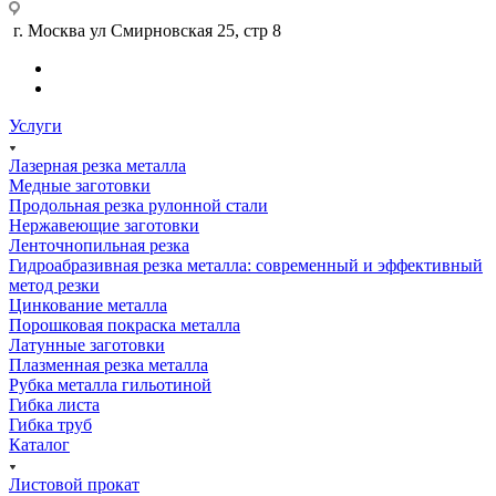
г. Москва ул Смирновская 25, стр 8
Услуги
Лазерная резка металла
Медные заготовки
Продольная резка рулонной стали
Нержавеющие заготовки
Ленточнопильная резка
Гидроабразивная резка металла: современный и эффективный
метод резки
Цинкование металла
Порошковая покраска металла
Латунные заготовки
Плазменная резка металла
Рубка металла гильотиной
Гибка листа
Гибка труб
Каталог
Листовой прокат