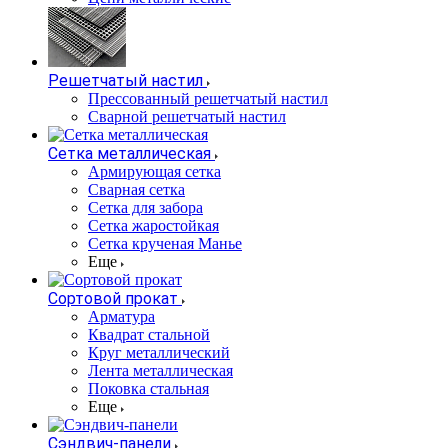
Решетчатый настил
Прессованный решетчатый настил
Сварной решетчатый настил
Сетка металлическая
Армирующая сетка
Сварная сетка
Сетка для забора
Сетка жаростойкая
Сетка крученая Манье
Еще
Сортовой прокат
Арматура
Квадрат стальной
Круг металлический
Лента металлическая
Поковка стальная
Еще
Сэндвич-панели