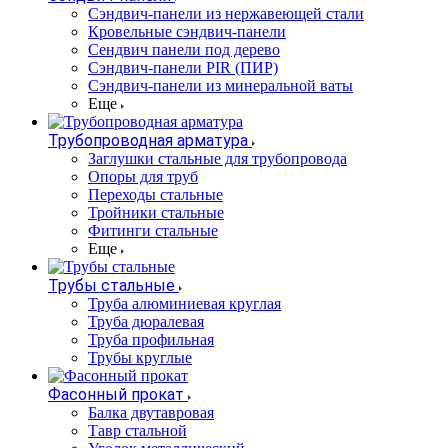
Cэндвич-панели из нержавеющей стали
Кровельные сэндвич-панели
Сендвич панели под дерево
Сэндвич-панели PIR (ПИР)
Сэндвич-панели из минеральной ваты
Еще
Трубопроводная арматура
Заглушки стальные для трубопровода
Опоры для труб
Переходы стальные
Тройники стальные
Фитинги стальные
Еще
Трубы стальные
Труба алюминиевая круглая
Труба дюралевая
Труба профильная
Трубы круглые
Фасонный прокат
Балка двутавровая
Тавр стальной