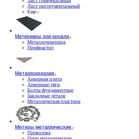
Лист горячекатаный
Лист инструментальный
Еще
Материалы для кровли
Металлочерепица
Профнастил
Металлоизделия
Анкерная плита
Анкерные тяги
Болты фундаментные
Закладные детали
Металлическая пластина
Метизы металлические
Проволока
Цепи металлические