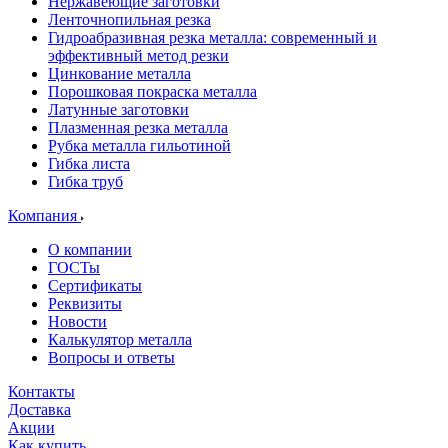
Нержавеющие заготовки
Ленточнопильная резка
Гидроабразивная резка металла: современный и
эффективный метод резки
Цинкование металла
Порошковая покраска металла
Латунные заготовки
Плазменная резка металла
Рубка металла гильотиной
Гибка листа
Гибка труб
Компания
О компании
ГОСТы
Сертификаты
Реквизиты
Новости
Калькулятор металла
Вопросы и ответы
Контакты
Доставка
Акции
Как купить