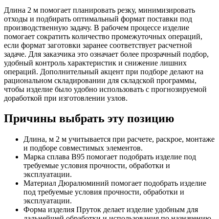
Длина 2 м помогает планировать резку, минимизировать
отходы и подбирать оптимальный формат поставки под
производственную задачу. В рабочем процессе изделие
помогает сократить количество промежуточных операций,
если формат заготовки заранее соответствует расчетной
задаче. Для заказчика это означает более прозрачный подбор,
удобный контроль характеристик и снижение лишних
операций. Дополнительный акцент при подборе делают на
рациональном складировании для складской программы,
чтобы изделие было удобно использовать с прогнозируемой
доработкой при изготовлении узлов.
Причины выбрать эту позицию
Длина, м 2 м учитывается при расчете, раскрое, монтаже
и подборе совместимых элементов.
Марка сплава В95 помогает подобрать изделие под
требуемые условия прочности, обработки и
эксплуатации.
Материал Дюралюминий помогает подобрать изделие
под требуемые условия прочности, обработки и
эксплуатации.
Форма изделия Пруток делает изделие удобным для
дальнейшей обработки и использования по назначению.