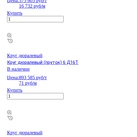
Цена:
575 605 руб/т
16 732 руб/м
Купить
Круг дюралевый
Круг дюралевый (пруток) 6 Д16Т
В наличии
Цена:
893 585 руб/т
71 руб/м
Купить
Круг дюралевый