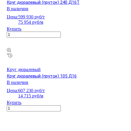
Круг дюралевый (пруток) 240 Д16Т
В наличии
Цена:
599 930 руб/т
75 954 руб/м
Купить
Круг дюралевый
Круг дюралевый (пруток) 105 Д16
В наличии
Цена:
607 230 руб/т
14 715 руб/м
Купить