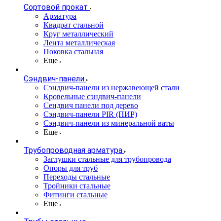
Сортовой прокат
Арматура
Квадрат стальной
Круг металлический
Лента металлическая
Поковка стальная
Еще
Сэндвич-панели
Cэндвич-панели из нержавеющей стали
Кровельные сэндвич-панели
Сендвич панели под дерево
Сэндвич-панели PIR (ПИР)
Сэндвич-панели из минеральной ваты
Еще
Трубопроводная арматура
Заглушки стальные для трубопровода
Опоры для труб
Переходы стальные
Тройники стальные
Фитинги стальные
Еще