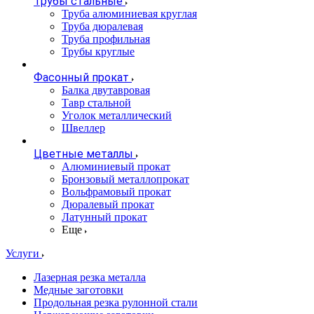
Трубы стальные
Труба алюминиевая круглая
Труба дюралевая
Труба профильная
Трубы круглые
Фасонный прокат
Балка двутавровая
Тавр стальной
Уголок металлический
Швеллер
Цветные металлы
Алюминиевый прокат
Бронзовый металлопрокат
Вольфрамовый прокат
Дюралевый прокат
Латунный прокат
Еще
Услуги
Лазерная резка металла
Медные заготовки
Продольная резка рулонной стали