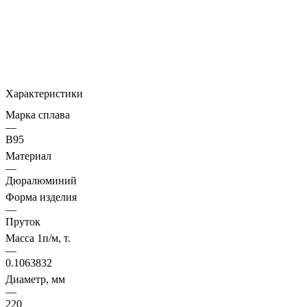
Характеристики
Марка сплава
—
В95
Материал
—
Дюралюминий
Форма изделия
—
Пруток
Масса 1п/м, т.
—
0.1063832
Диаметр, мм
—
220