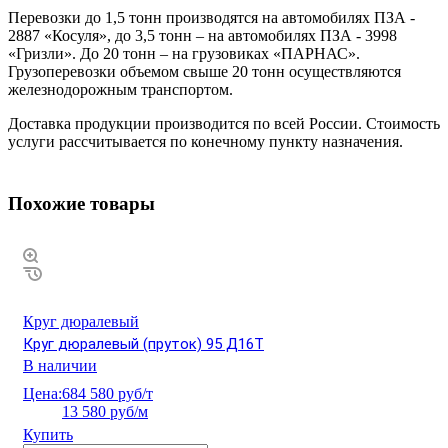
Перевозки до 1,5 тонн производятся на автомобилях ПЗА -
2887 «Косуля», до 3,5 тонн – на автомобилях ПЗА - 3998
«Гризли». До 20 тонн – на грузовиках «ПАРНАС».
Грузоперевозки объемом свыше 20 тонн осуществляются
железнодорожным транспортом.
Доставка продукции производится по всей России. Стоимость
услуги рассчитывается по конечному пункту назначения.
Похожие товары
Круг дюралевый
Круг дюралевый (пруток) 95 Д16Т
В наличии
Цена:
684 580 руб/т
13 580 руб/м
Купить