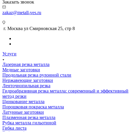
Заказать звонок
zakaz@metall-ves.ru
г. Москва ул Смирновская 25, стр 8
Услуги
Лазерная резка металла
Медные заготовки
Продольная резка рулонной стали
Нержавеющие заготовки
Ленточнопильная резка
Гидроабразивная резка металла: современный и эффективный
метод резки
Цинкование металла
Порошковая покраска металла
Латунные заготовки
Плазменная резка металла
Рубка металла гильотиной
Гибка листа