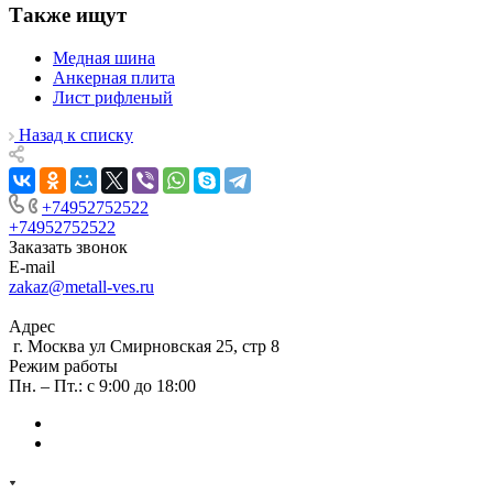
Также ищут
Медная шина
Анкерная плита
Лист рифленый
Назад к списку
+74952752522
+74952752522
Заказать звонок
E-mail
zakaz@metall-ves.ru
Адрес
г. Москва ул Смирновская 25, стр 8
Режим работы
Пн. – Пт.: с 9:00 до 18:00