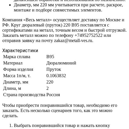
Диаметр, мм 220 мм учитывается при расчете, раскрое,
монтаже и подборе совместимых элементов.
Компания «Весь металл» осуществляет доставку по Москве и
РФ. Круг дюралевый (пруток) 220 В95 поставляется с
сертификатами на металл, точным весом и быстрой отгрузкой.
Заказать металл можно по телефону +74952752522 или
отправив заявку на почту zakaz@metall-ves.ru.
Характеристики
Марка сплава
В95
Материал
Дюралюминий
Форма изделия
Пруток
Масса 1п/м, т.
0.1063832
Диаметр, мм
220
Длина, м
2
Страна производства
Россия
Чтобы приобрести понравившийся товар, необходимо его
заказать. Есть несколько сценариев того, как это можно
сделать.
Выбрать понравившийся товар и нажать кнопку