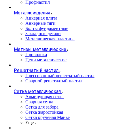
Профнастил
Металлоизделия
Анкерная плита
Анкерные тяги
Болты фундаментные
Закладные детали
Металлическая пластина
Метизы металлические
Проволока
Цепи металлические
Решетчатый настил
Прессованный решетчатый настил
Сварной решетчатый настил
Сетка металлическая
Армирующая сетка
Сварная сетка
Сетка для забора
Сетка жаростойкая
Сетка крученая Манье
Еще