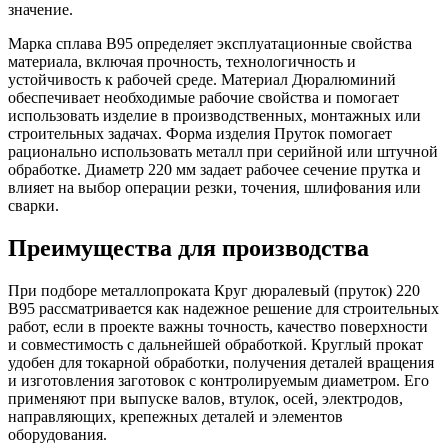
значение.
Марка сплава В95 определяет эксплуатационные свойства
материала, включая прочность, технологичность и
устойчивость к рабочей среде. Материал Дюралюминий
обеспечивает необходимые рабочие свойства и помогает
использовать изделие в производственных, монтажных или
строительных задачах. Форма изделия Пруток помогает
рационально использовать металл при серийной или штучной
обработке. Диаметр 220 мм задает рабочее сечение прутка и
влияет на выбор операции резки, точения, шлифования или
сварки.
Преимущества для производства
При подборе металлопроката Круг дюралевый (пруток) 220
В95 рассматривается как надежное решение для строительных
работ, если в проекте важны точность, качество поверхности
и совместимость с дальнейшей обработкой. Круглый прокат
удобен для токарной обработки, получения деталей вращения
и изготовления заготовок с контролируемым диаметром. Его
применяют при выпуске валов, втулок, осей, электродов,
направляющих, крепежных деталей и элементов
оборудования.