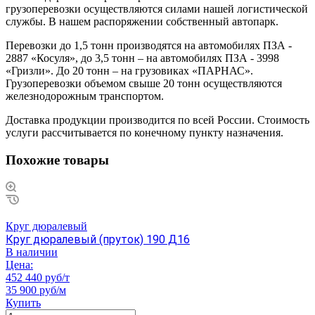
грузоперевозки осуществляются силами нашей логистической
службы. В нашем распоряжении собственный автопарк.
Перевозки до 1,5 тонн производятся на автомобилях ПЗА -
2887 «Косуля», до 3,5 тонн – на автомобилях ПЗА - 3998
«Гризли». До 20 тонн – на грузовиках «ПАРНАС».
Грузоперевозки объемом свыше 20 тонн осуществляются
железнодорожным транспортом.
Доставка продукции производится по всей России. Стоимость
услуги рассчитывается по конечному пункту назначения.
Похожие товары
Круг дюралевый
Круг дюралевый (пруток) 190 Д16
В наличии
Цена:
452 440 руб/т
35 900 руб/м
Купить