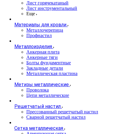
Лист горячекатаный
Лист инструментальный
Еще
Материалы для кровли
Металлочерепица
Профнастил
Металлоизделия
Анкерная плита
Анкерные тяги
Болты фундаментные
Закладные детали
Металлическая пластина
Метизы металлические
Проволока
Цепи металлические
Решетчатый настил
Прессованный решетчатый настил
Сварной решетчатый настил
Сетка металлическая
Армирующая сетка