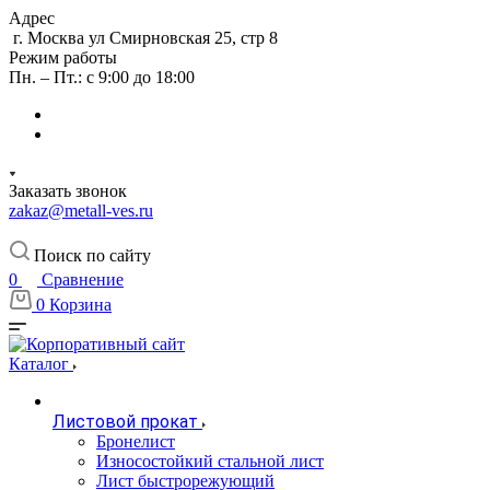
Адрес
г. Москва ул Смирновская 25, стр 8
Режим работы
Пн. – Пт.: с 9:00 до 18:00
Заказать звонок
zakaz@metall-ves.ru
Поиск по сайту
0
Сравнение
0
Корзина
Каталог
Листовой прокат
Бронелист
Износостойкий стальной лист
Лист быстрорежующий