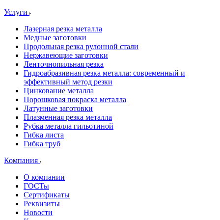
Услуги
Лазерная резка металла
Медные заготовки
Продольная резка рулонной стали
Нержавеющие заготовки
Ленточнопильная резка
Гидроабразивная резка металла: современный и
эффективный метод резки
Цинкование металла
Порошковая покраска металла
Латунные заготовки
Плазменная резка металла
Рубка металла гильотиной
Гибка листа
Гибка труб
Компания
О компании
ГОСТы
Сертификаты
Реквизиты
Новости