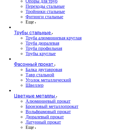
Опоры для труб
Переходы стальные
Тройники стальные
Фитинги стальные
Еще
Трубы стальные
Труба алюминиевая круглая
Труба дюралевая
Труба профильная
Трубы круглые
Фасонный прокат
Балка двутавровая
Тавр стальной
Уголок металлический
Швеллер
Цветные металлы
Алюминиевый прокат
Бронзовый металлопрокат
Вольфрамовый прокат
Дюралевый прокат
Латунный прокат
Еще