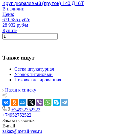
Круг дюралевый (пруток) 140 Д16Т
В наличии
Цена:
671 585 руб/т
28 932 руб/м
Купить
Также ищут
Сетка штукатурная
Уголок титановый
Поковка легированная
Назад к списку
+74952752522
+74952752522
Заказать звонок
E-mail
zakaz@metall-ves.ru