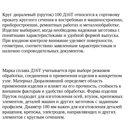
Круг дюралевый (пруток) 100 Д16Т относится к сортовому
прокату круглого сечения и востребован в машиностроении,
приборостроении, ремонтных работах и металлообработке.
Изделие выбирают, когда необходима надежная заготовка с
понятными характеристиками и удобной формой выпуска.
При входном контроле внимание уделяют поверхности,
геометрии, соответствию заявленным характеристикам и
наличию сопроводительных документов.
Марка сплава Д16Т учитывается при выборе режимов
обработки, соединения и применения изделия в конкретном
узле. Материал Дюралюминий определяет область
применения изделия и влияет на его прочность, стойкость к
внешним факторам и удобство обработки. Форма изделия
Пруток подходит для изготовления осей, втулок, крепежных
элементов, деталей машин и других заготовок с заданным
профилем. Диаметр 100 мм важен для изготовления деталей
вращения, крепежа, электродов, направляющих и других
элементов с круглым сечением.