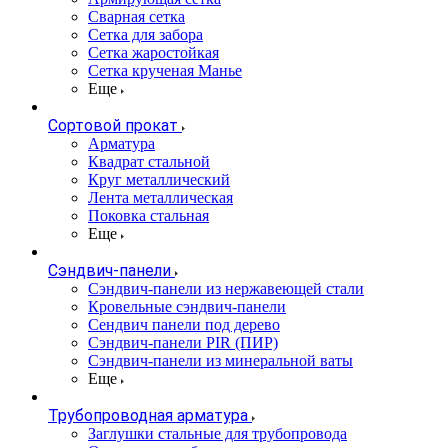
Сварная сетка
Сетка для забора
Сетка жаростойкая
Сетка крученая Манье
Еще
Сортовой прокат
Арматура
Квадрат стальной
Круг металлический
Лента металлическая
Поковка стальная
Еще
Сэндвич-панели
Cэндвич-панели из нержавеющей стали
Кровельные сэндвич-панели
Сендвич панели под дерево
Сэндвич-панели PIR (ПИР)
Сэндвич-панели из минеральной ваты
Еще
Трубопроводная арматура
Заглушки стальные для трубопровода