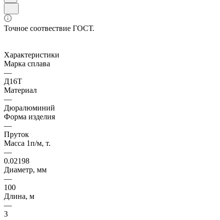
Точное соотвествие ГОСТ.
Характеристики
Марка сплава
—
Д16Т
Материал
—
Дюралюминий
Форма изделия
—
Пруток
Масса 1п/м, т.
—
0.02198
Диаметр, мм
—
100
Длина, м
—
3