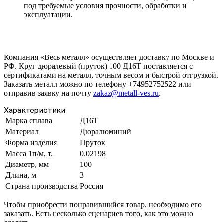
под требуемые условия прочности, обработки и
эксплуатации.
Компания «Весь металл» осуществляет доставку по Москве и
РФ. Круг дюралевый (пруток) 100 Д16Т поставляется с
сертификатами на металл, точным весом и быстрой отгрузкой.
Заказать металл можно по телефону +74952752522 или
отправив заявку на почту
zakaz@metall-ves.ru
.
Характеристики
Марка сплава
Д16Т
Материал
Дюралюминий
Форма изделия
Пруток
Масса 1п/м, т.
0.02198
Диаметр, мм
100
Длина, м
3
Страна производства
Россия
Чтобы приобрести понравившийся товар, необходимо его
заказать. Есть несколько сценариев того, как это можно