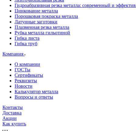
Гидроабразивная резка металла: современный и эффекти
Цинкование металла
Порошковая покраска металла
Латунные заготовки
Плазменная резка металла
Рубка металла гильотиной
Гибка листа
Гибка труб
Компания
О компании
ГОСТы
Сертификаты
Реквизиты
Новости
Калькулятор металла
Вопросы и ответы
Контакты
Доставка
Акции
Как купить