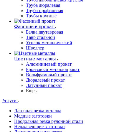
Труба дюралевая
Труба профильная
Трубы круглые
Фасонный прокат
Балка двутавровая
Тавр стальной
Уголок металлический
Швеллер
Цветные металлы
Алюминиевый прокат
Бронзовый металлопрокат
Вольфрамовый прокат
Дюралевый прокат
Латунный прокат
Еще
Услуги
Лазерная резка металла
Медные заготовки
Продольная резка рулонной стали
Нержавеющие заготовки
Ленточнопильная резка