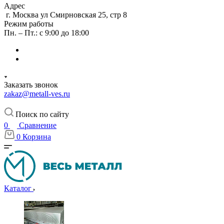
Адрес
г. Москва ул Смирновская 25, стр 8
Режим работы
Пн. – Пт.: с 9:00 до 18:00
Заказать звонок
zakaz@metall-ves.ru
Поиск по сайту
0
Сравнение
0
Корзина
Каталог