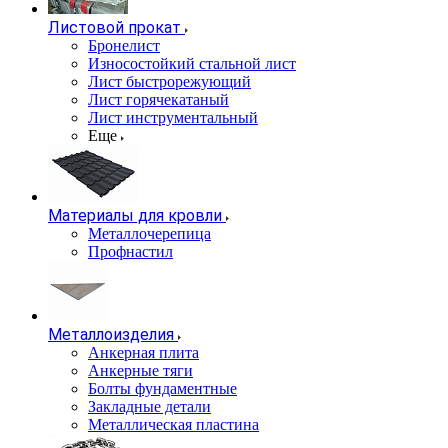
Листовой прокат
Бронелист
Износостойкий стальной лист
Лист быстрорежующий
Лист горячекатаный
Лист инструментальный
Еще
Материалы для кровли
Металлочерепица
Профнастил
Металлоизделия
Анкерная плита
Анкерные тяги
Болты фундаментные
Закладные детали
Металлическая пластина