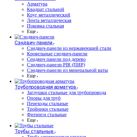
Арматура
Квадрат стальной
Круг металлический
Лента металлическая
Поковка стальная
Еще
Сэндвич-панели
Cэндвич-панели из нержавеющей стали
Кровельные сэндвич-панели
Сендвич панели под дерево
Сэндвич-панели PIR (ПИР)
Сэндвич-панели из минеральной ваты
Еще
Трубопроводная арматура
Заглушки стальные для трубопровода
Опоры для труб
Переходы стальные
Тройники стальные
Фитинги стальные
Еще
Трубы стальные
Труба алюминиевая круглая