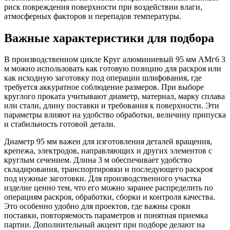
риск повреждения поверхности при воздействии влаги,
атмосферных факторов и перепадов температуры.
Важные характеристики для подбора
В производственном цикле Круг алюминиевый 95 мм АМг6 3
м можно использовать как готовую позицию для раскроя или
как исходную заготовку под операции шлифования, где
требуется аккуратное соблюдение размеров. При выборе
круглого проката учитывают диаметр, материал, марку сплава
или стали, длину поставки и требования к поверхности. Эти
параметры влияют на удобство обработки, величину припуска
и стабильность готовой детали.
Диаметр 95 мм важен для изготовления деталей вращения,
крепежа, электродов, направляющих и других элементов с
круглым сечением. Длина 3 м обеспечивает удобство
складирования, транспортировки и последующего раскроя
под нужные заготовки. Для производственного участка
изделие ценно тем, что его можно заранее распределить по
операциям раскроя, обработки, сборки и контроля качества.
Это особенно удобно для проектов, где важны сроки
поставки, повторяемость параметров и понятная приемка
партии. Дополнительный акцент при подборе делают на