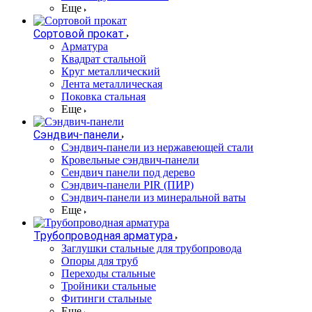
Еще
Сортовой прокат
Арматура
Квадрат стальной
Круг металлический
Лента металлическая
Поковка стальная
Еще
Сэндвич-панели
Cэндвич-панели из нержавеющей стали
Кровельные сэндвич-панели
Сендвич панели под дерево
Сэндвич-панели PIR (ПИР)
Сэндвич-панели из минеральной ваты
Еще
Трубопроводная арматура
Заглушки стальные для трубопровода
Опоры для труб
Переходы стальные
Тройники стальные
Фитинги стальные
Еще