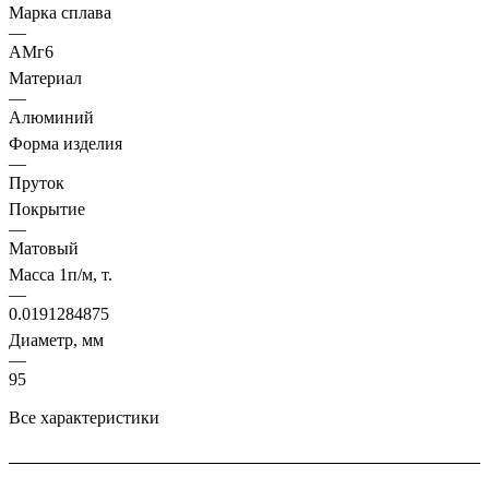
Марка сплава
—
АМг6
Материал
—
Алюминий
Форма изделия
—
Пруток
Покрытие
—
Матовый
Масса 1п/м, т.
—
0.0191284875
Диаметр, мм
—
95
Все характеристики