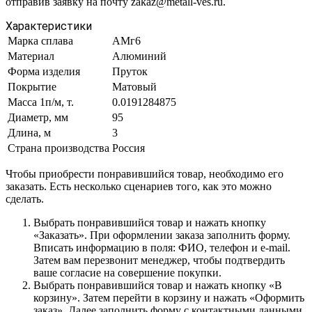
отправив заявку на почту zakaz@metall-ves.ru.
Характеристики
Марка сплава
АМг6
Материал
Алюминий
Форма изделия
Пруток
Покрытие
Матовый
Масса 1п/м, т.
0.0191284875
Диаметр, мм
95
Длина, м
3
Страна производства
Россия
Чтобы приобрести понравившийся товар, необходимо его
заказать. Есть несколько сценариев того, как это можно
сделать.
Выбрать понравившийся товар и нажать кнопку
«Заказать». При оформлении заказа заполнить форму.
Вписать информацию в поля: ФИО, телефон и e-mail.
Затем вам перезвонит менеджер, чтобы подтвердить
ваше согласие на совершение покупки.
Выбрать понравившийся товар и нажать кнопку «В
корзину». Затем перейти в корзину и нажать «Оформить
заказ». Далее заполнить форму с контактными данными