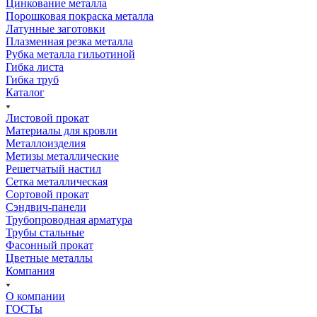
Цинкование металла
Порошковая покраска металла
Латунные заготовки
Плазменная резка металла
Рубка металла гильотиной
Гибка листа
Гибка труб
Каталог
Листовой прокат
Материалы для кровли
Металлоизделия
Метизы металлические
Решетчатый настил
Сетка металлическая
Сортовой прокат
Сэндвич-панели
Трубопроводная арматура
Трубы стальные
Фасонный прокат
Цветные металлы
Компания
О компании
ГОСТы