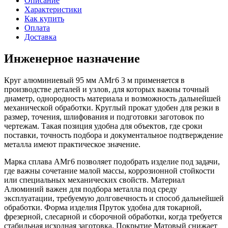
Описание
Характеристики
Как купить
Оплата
Доставка
Инженерное назначение
Круг алюминиевый 95 мм АМг6 3 м применяется в
производстве деталей и узлов, для которых важны точный
диаметр, однородность материала и возможность дальнейшей
механической обработки. Круглый прокат удобен для резки в
размер, точения, шлифования и подготовки заготовок по
чертежам. Такая позиция удобна для объектов, где сроки
поставки, точность подбора и документальное подтверждение
металла имеют практическое значение.
Марка сплава АМг6 позволяет подобрать изделие под задачи,
где важны сочетание малой массы, коррозионной стойкости
или специальных механических свойств. Материал
Алюминий важен для подбора металла под среду
эксплуатации, требуемую долговечность и способ дальнейшей
обработки. Форма изделия Пруток удобна для токарной,
фрезерной, слесарной и сборочной обработки, когда требуется
стабильная исходная заготовка. Покрытие Матовый снижает