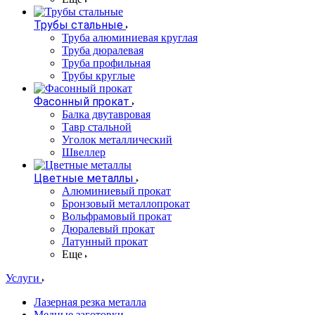
Трубы стальные
Труба алюминиевая круглая
Труба дюралевая
Труба профильная
Трубы круглые
Фасонный прокат
Балка двутавровая
Тавр стальной
Уголок металлический
Швеллер
Цветные металлы
Алюминиевый прокат
Бронзовый металлопрокат
Вольфрамовый прокат
Дюралевый прокат
Латунный прокат
Еще
Услуги
Лазерная резка металла
Медные заготовки