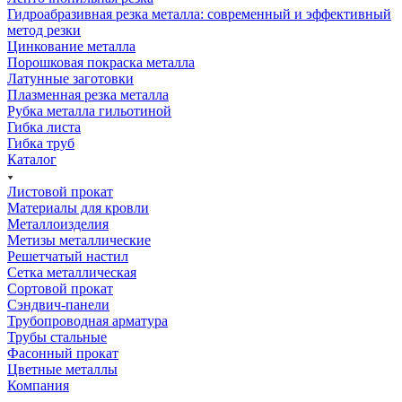
Гидроабразивная резка металла: современный и эффективный
метод резки
Цинкование металла
Порошковая покраска металла
Латунные заготовки
Плазменная резка металла
Рубка металла гильотиной
Гибка листа
Гибка труб
Каталог
Листовой прокат
Материалы для кровли
Металлоизделия
Метизы металлические
Решетчатый настил
Сетка металлическая
Сортовой прокат
Сэндвич-панели
Трубопроводная арматура
Трубы стальные
Фасонный прокат
Цветные металлы
Компания