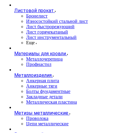
Листовой прокат
Бронелист
Износостойкий стальной лист
Лист быстрорежующий
Лист горячекатаный
Лист инструментальный
Еще
Материалы для кровли
Металлочерепица
Профнастил
Металлоизделия
Анкерная плита
Анкерные тяги
Болты фундаментные
Закладные детали
Металлическая пластина
Метизы металлические
Проволока
Цепи металлические