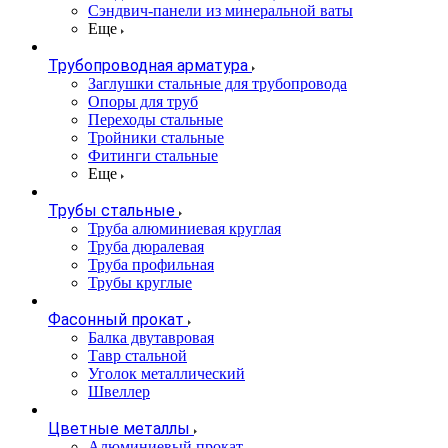
Сэндвич-панели из минеральной ваты
Еще
Трубопроводная арматура
Заглушки стальные для трубопровода
Опоры для труб
Переходы стальные
Тройники стальные
Фитинги стальные
Еще
Трубы стальные
Труба алюминиевая круглая
Труба дюралевая
Труба профильная
Трубы круглые
Фасонный прокат
Балка двутавровая
Тавр стальной
Уголок металлический
Швеллер
Цветные металлы
Алюминиевый прокат