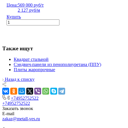
Цена:
569 000 руб/т
2 127 руб/м
Купить
Также ищут
Квадрат стальной
Сэндвич-панели из пенополиуретана (ППУ)
Плиты жаропрочные
Назад к списку
+74952752522
+74952752522
Заказать звонок
E-mail
zakaz@metall-ves.ru