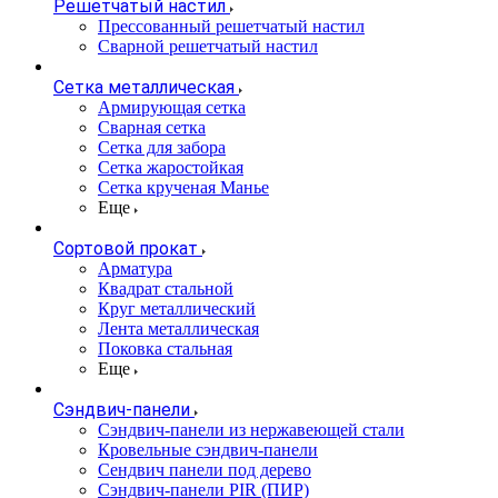
Решетчатый настил
Прессованный решетчатый настил
Сварной решетчатый настил
Сетка металлическая
Армирующая сетка
Сварная сетка
Сетка для забора
Сетка жаростойкая
Сетка крученая Манье
Еще
Сортовой прокат
Арматура
Квадрат стальной
Круг металлический
Лента металлическая
Поковка стальная
Еще
Сэндвич-панели
Cэндвич-панели из нержавеющей стали
Кровельные сэндвич-панели
Сендвич панели под дерево
Сэндвич-панели PIR (ПИР)