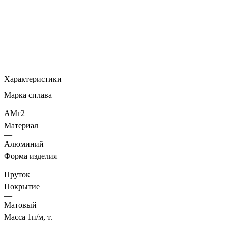
Характеристики
Марка сплава
—
АМг2
Материал
—
Алюминий
Форма изделия
—
Пруток
Покрытие
—
Матовый
Масса 1п/м, т.
—