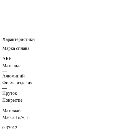
Характеристики
Марка сплава
—
АК6
Материал
—
Алюминий
Форма изделия
—
Пруток
Покрытие
—
Матовый
Масса 1п/м, т.
—
0.33912