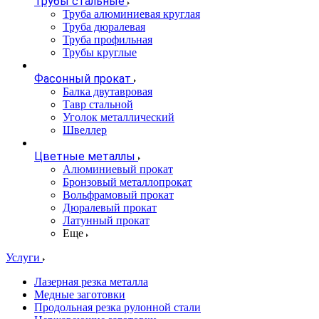
Трубы стальные
Труба алюминиевая круглая
Труба дюралевая
Труба профильная
Трубы круглые
Фасонный прокат
Балка двутавровая
Тавр стальной
Уголок металлический
Швеллер
Цветные металлы
Алюминиевый прокат
Бронзовый металлопрокат
Вольфрамовый прокат
Дюралевый прокат
Латунный прокат
Еще
Услуги
Лазерная резка металла
Медные заготовки
Продольная резка рулонной стали