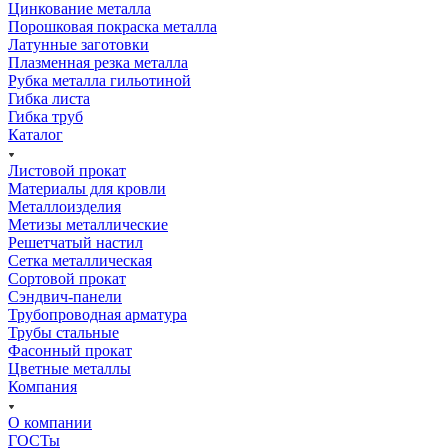
Цинкование металла
Порошковая покраска металла
Латунные заготовки
Плазменная резка металла
Рубка металла гильотиной
Гибка листа
Гибка труб
Каталог
Листовой прокат
Материалы для кровли
Металлоизделия
Метизы металлические
Решетчатый настил
Сетка металлическая
Сортовой прокат
Сэндвич-панели
Трубопроводная арматура
Трубы стальные
Фасонный прокат
Цветные металлы
Компания
О компании
ГОСТы