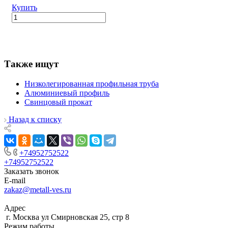
Купить
Также ищут
Низколегированная профильная труба
Алюминиевый профиль
Свинцовый прокат
Назад к списку
+74952752522
+74952752522
Заказать звонок
E-mail
zakaz@metall-ves.ru
Адрес
г. Москва ул Смирновская 25, стр 8
Режим работы