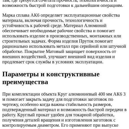
там, где требуется сочетать прочность, технологичность и
возможность быстрой подготовки к дальнейшим операциям.
Марка сплава АК6 определяет эксплуатационные свойства
материала, включая прочность, технологичность и
устойчивость к рабочей среде. Материал Алюминий
обеспечивает необходимые рабочие свойства и помогает
использовать изделие в производственных, монтажных или
строительных задачах. Форма изделия Пруток помогает
рационально использовать металл при серийной или штучной
обработке. Покрытие Матовый защищает поверхность от
внешних воздействий, улучшает внешний вид изделия и
продлевает срок службы в условиях эксплуатации.
Параметры и конструктивные
преимущества
При комплектации объекта Круг алюминиевый 400 мм АК6 3
м помогает закрыть задачу для подготовки заготовок по
чертежу, особенно когда важны стабильность размеров,
подтвержденный материал и возможность быстрой передачи в
работу. Круглый прокат удобен для токарной обработки,
получения деталей вращения и изготовления заготовок с
контролируемым диаметром. Его применяют при выпуске