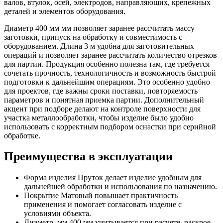
валов, втулок, осей, электродов, направляющих, крепежных
деталей и элементов оборудования.
Диаметр 400 мм мм позволяет заранее рассчитать массу
заготовки, припуск на обработку и совместимость с
оборудованием. Длина 3 м удобна для заготовительных
операций и позволяет заранее рассчитать количество отрезков
для партии. Продукция особенно полезна там, где требуется
сочетать прочность, технологичность и возможность быстрой
подготовки к дальнейшим операциям. Это особенно удобно
для проектов, где важны сроки поставки, повторяемость
параметров и понятная приемка партии. Дополнительный
акцент при подборе делают на контроле поверхности для
участка металлообработки, чтобы изделие было удобно
использовать с корректным подбором оснастки при серийной
обработке.
Преимущества в эксплуатации
Форма изделия Пруток делает изделие удобным для
дальнейшей обработки и использования по назначению.
Покрытие Матовый повышает практичность
применения и помогает согласовать изделие с
условиями объекта.
Диаметр, мм 400 мм учитывается при расчете, раскрое,