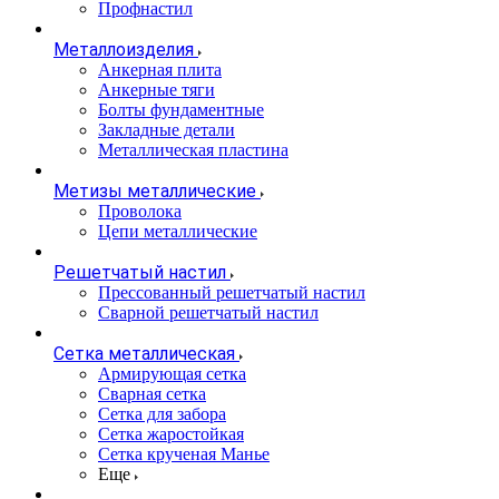
Профнастил
Металлоизделия
Анкерная плита
Анкерные тяги
Болты фундаментные
Закладные детали
Металлическая пластина
Метизы металлические
Проволока
Цепи металлические
Решетчатый настил
Прессованный решетчатый настил
Сварной решетчатый настил
Сетка металлическая
Армирующая сетка
Сварная сетка
Сетка для забора
Сетка жаростойкая
Сетка крученая Манье
Еще