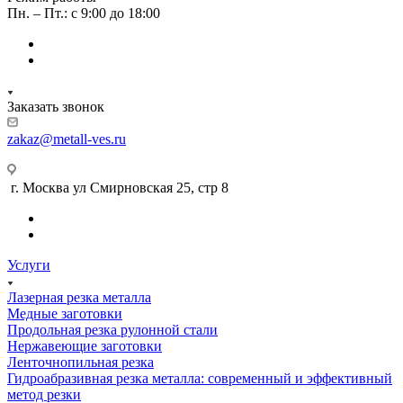
Пн. – Пт.: с 9:00 до 18:00
Заказать звонок
zakaz@metall-ves.ru
г. Москва ул Смирновская 25, стр 8
Услуги
Лазерная резка металла
Медные заготовки
Продольная резка рулонной стали
Нержавеющие заготовки
Ленточнопильная резка
Гидроабразивная резка металла: современный и эффективный
метод резки