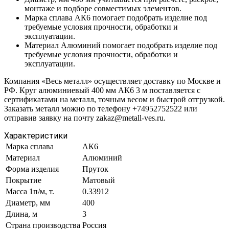
монтаже и подборе совместимых элементов.
Марка сплава АК6 помогает подобрать изделие под
требуемые условия прочности, обработки и
эксплуатации.
Материал Алюминий помогает подобрать изделие под
требуемые условия прочности, обработки и
эксплуатации.
Компания «Весь металл» осуществляет доставку по Москве и
РФ. Круг алюминиевый 400 мм АК6 3 м поставляется с
сертификатами на металл, точным весом и быстрой отгрузкой.
Заказать металл можно по телефону +74952752522 или
отправив заявку на почту zakaz@metall-ves.ru.
Характеристики
Марка сплава
АК6
Материал
Алюминий
Форма изделия
Пруток
Покрытие
Матовый
Масса 1п/м, т.
0.33912
Диаметр, мм
400
Длина, м
3
Страна производства
Россия