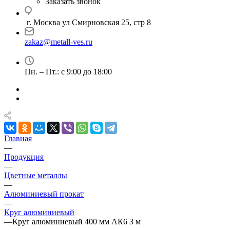
Заказать звонок
г. Москва ул Смирновская 25, стр 8
zakaz@metall-ves.ru
Пн. – Пт.: с 9:00 до 18:00
Главная
—
Продукция
—
Цветные металлы
—
Алюминиевый прокат
—
Круг алюминиевый
—
Круг алюминиевый 400 мм АК6 3 м