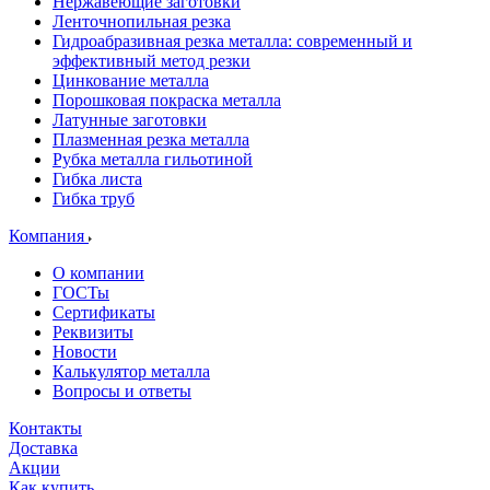
Нержавеющие заготовки
Ленточнопильная резка
Гидроабразивная резка металла: современный и
эффективный метод резки
Цинкование металла
Порошковая покраска металла
Латунные заготовки
Плазменная резка металла
Рубка металла гильотиной
Гибка листа
Гибка труб
Компания
О компании
ГОСТы
Сертификаты
Реквизиты
Новости
Калькулятор металла
Вопросы и ответы
Контакты
Доставка
Акции
Как купить