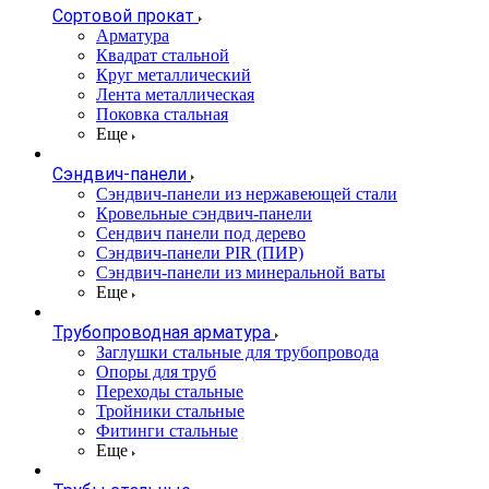
Сортовой прокат
Арматура
Квадрат стальной
Круг металлический
Лента металлическая
Поковка стальная
Еще
Сэндвич-панели
Cэндвич-панели из нержавеющей стали
Кровельные сэндвич-панели
Сендвич панели под дерево
Сэндвич-панели PIR (ПИР)
Сэндвич-панели из минеральной ваты
Еще
Трубопроводная арматура
Заглушки стальные для трубопровода
Опоры для труб
Переходы стальные
Тройники стальные
Фитинги стальные
Еще