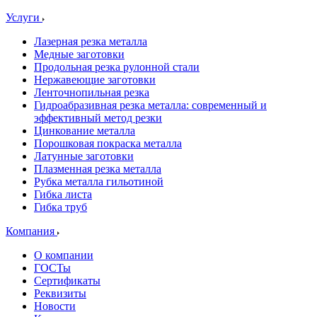
Услуги
Лазерная резка металла
Медные заготовки
Продольная резка рулонной стали
Нержавеющие заготовки
Ленточнопильная резка
Гидроабразивная резка металла: современный и
эффективный метод резки
Цинкование металла
Порошковая покраска металла
Латунные заготовки
Плазменная резка металла
Рубка металла гильотиной
Гибка листа
Гибка труб
Компания
О компании
ГОСТы
Сертификаты
Реквизиты
Новости