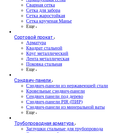
Сварная сетка
Сетка для забора
Сетка жаростойкая
Сетка крученая Манье
Еще
Сортовой прокат
Арматура
Квадрат стальной
Круг металлический
Лента металлическая
Поковка стальная
Еще
Сэндвич-панели
Cэндвич-панели из нержавеющей стали
Кровельные сэндвич-панели
Сендвич панели под дерево
Сэндвич-панели PIR (ПИР)
Сэндвич-панели из минеральной ваты
Еще
Трубопроводная арматура
Заглушки стальные для трубопровода