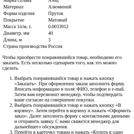
Марка сплава
АМц
Материал
Алюминий
Форма изделия
Пруток
Покрытие
Матовый
Масса 1п/м, т.
0.0033912
Диаметр, мм
40
Длина, м
3
Страна производства
Россия
Чтобы приобрести понравившийся товар, необходимо его
заказать. Есть несколько сценариев того, как это можно
сделать.
Выбрать понравившийся товар и нажать кнопку
«Заказать». При оформлении заказа заполнить форму.
Вписать информацию в поля: ФИО, телефон и e-mail.
Затем вам перезвонит менеджер, чтобы подтвердить
ваше согласие на совершение покупки.
Выбрать понравившийся товар и нажать кнопку «В
корзину». Затем перейти в корзину и нажать «Оформить
заказ». Далее заполнить форму с контактными данными
и отправить заявку. С вами свяжется менеджер для
дальнейшего обсуждения.
Перейти в карточку товара и нажать «Купить в один