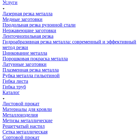
Услуги
Лазерная резка металла
Медные заготовки
Продольная резка рулонной стали
Нержавеющие заготовки
Ленточнопильная резка
Гидроабразивная резка металла: современный и эффективный
метод резки
Цинкование металла
Порошковая покраска металла
Латунные заготовки
Плазменная резка металла
Рубка металла гильотиной
Гибка листа
Гибка труб
Каталог
Листовой прокат
Материалы для кровли
Металлоизделия
Метизы металлические
Решетчатый настил
Сетка металлическая
Сортовой прокат