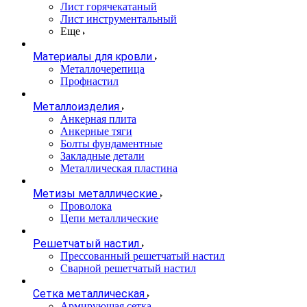
Лист горячекатаный
Лист инструментальный
Еще
Материалы для кровли
Металлочерепица
Профнастил
Металлоизделия
Анкерная плита
Анкерные тяги
Болты фундаментные
Закладные детали
Металлическая пластина
Метизы металлические
Проволока
Цепи металлические
Решетчатый настил
Прессованный решетчатый настил
Сварной решетчатый настил
Сетка металлическая
Армирующая сетка