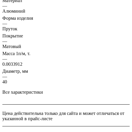
Материал
—
Алюминий
Форма изделия
—
Пруток
Покрытие
—
Матовый
Масса 1п/м, т.
—
0.0033912
Диаметр, мм
—
40
Все характеристики
Цена действительна только для сайта и может отличаться от
указанной в прайс-листе