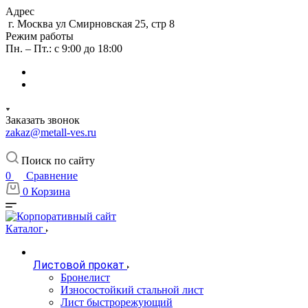
Адрес
г. Москва ул Смирновская 25, стр 8
Режим работы
Пн. – Пт.: с 9:00 до 18:00
Заказать звонок
zakaz@metall-ves.ru
Поиск по сайту
0
Сравнение
0
Корзина
Каталог
Листовой прокат
Бронелист
Износостойкий стальной лист
Лист быстрорежующий