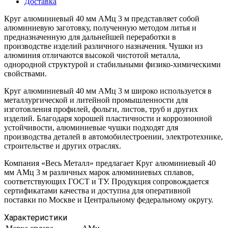
Доставка
Круг алюминиевый 40 мм АМц 3 м представляет собой
алюминиевую заготовку, полученную методом литья и
предназначенную для дальнейшей переработки в
производстве изделий различного назначения. Чушки из
алюминия отличаются высокой чистотой металла,
однородной структурой и стабильными физико-химическими
свойствами.
Круг алюминиевый 40 мм АМц 3 м широко используется в
металлургической и литейной промышленности для
изготовления профилей, фольги, листов, труб и других
изделий. Благодаря хорошей пластичности и коррозионной
устойчивости, алюминиевые чушки подходят для
производства деталей в автомобилестроении, электротехнике,
строительстве и других отраслях.
Компания «Весь Металл» предлагает Круг алюминиевый 40
мм АМц 3 м различных марок алюминиевых сплавов,
соответствующих ГОСТ и ТУ. Продукция сопровождается
сертификатами качества и доступна для оперативной
поставки по Москве и Центральному федеральному округу.
Характеристики