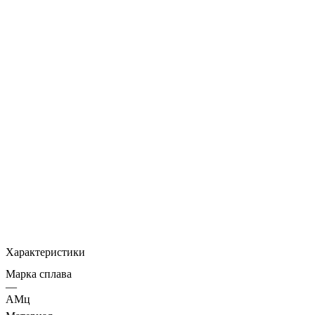
Характеристики
Марка сплава
—
АМц