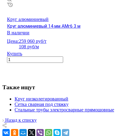
Круг алюминиевый
Круг алюминиевый 14 мм АМг6 3 м
В наличии
Цена:
259 060 руб/т
108 руб/м
Купить
Также ищут
Круг низколегированный
Сетка сварная под стяжку
Стальные трубы электросварные прямошовные
Назад к списку