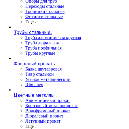
Опоры для труб
Переходы стальные
Тройники стальные
Фитинги стальные
Еще
Трубы стальные
Труба алюминиевая круглая
Труба дюралевая
Труба профильная
Трубы круглые
Фасонный прокат
Балка двутавровая
Тавр стальной
Уголок металлический
Швеллер
Цветные металлы
Алюминиевый прокат
Бронзовый металлопрокат
Вольфрамовый прокат
Дюралевый прокат
Латунный прокат
Еще