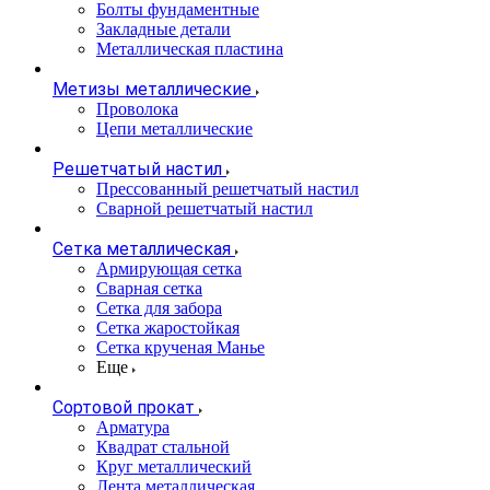
Болты фундаментные
Закладные детали
Металлическая пластина
Метизы металлические
Проволока
Цепи металлические
Решетчатый настил
Прессованный решетчатый настил
Сварной решетчатый настил
Сетка металлическая
Армирующая сетка
Сварная сетка
Сетка для забора
Сетка жаростойкая
Сетка крученая Манье
Еще
Сортовой прокат
Арматура
Квадрат стальной
Круг металлический
Лента металлическая