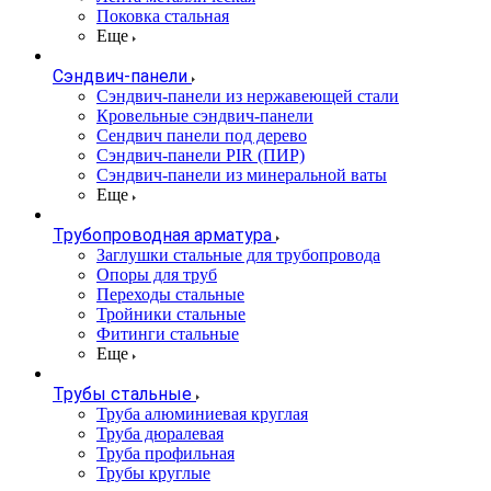
Поковка стальная
Еще
Сэндвич-панели
Cэндвич-панели из нержавеющей стали
Кровельные сэндвич-панели
Сендвич панели под дерево
Сэндвич-панели PIR (ПИР)
Сэндвич-панели из минеральной ваты
Еще
Трубопроводная арматура
Заглушки стальные для трубопровода
Опоры для труб
Переходы стальные
Тройники стальные
Фитинги стальные
Еще
Трубы стальные
Труба алюминиевая круглая
Труба дюралевая
Труба профильная
Трубы круглые