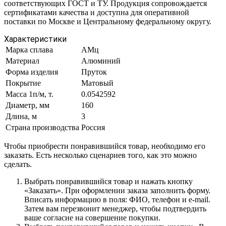
соответствующих ГОСТ и ТУ. Продукция сопровождается
сертификатами качества и доступна для оперативной
поставки по Москве и Центральному федеральному округу.
Характеристики
Марка сплава
АМц
Материал
Алюминий
Форма изделия
Пруток
Покрытие
Матовый
Масса 1п/м, т.
0.0542592
Диаметр, мм
160
Длина, м
3
Страна производства
Россия
Чтобы приобрести понравившийся товар, необходимо его
заказать. Есть несколько сценариев того, как это можно
сделать.
Выбрать понравившийся товар и нажать кнопку
«Заказать». При оформлении заказа заполнить форму.
Вписать информацию в поля: ФИО, телефон и e-mail.
Затем вам перезвонит менеджер, чтобы подтвердить
ваше согласие на совершение покупки.