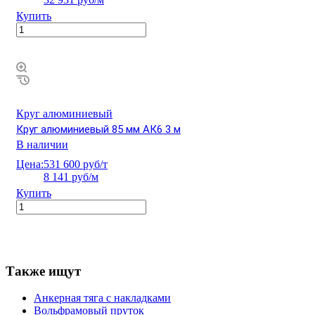
Купить
Круг алюминиевый
Круг алюминиевый 85 мм АК6 3 м
В наличии
Цена:
531 600 руб/т
8 141 руб/м
Купить
Также ищут
Анкерная тяга с накладками
Вольфрамовый пруток