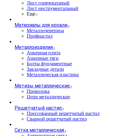
Лист горячекатаный
Лист инструментальный
Еще
Материалы для кровли
Металлочерепица
Профнастил
Металлоизделия
Анкерная плита
Анкерные тяги
Болты фундаментные
Закладные детали
Металлическая пластина
Метизы металлические
Проволока
Цепи металлические
Решетчатый настил
Прессованный решетчатый настил
Сварной решетчатый настил
Сетка металлическая
Армирующая сетка