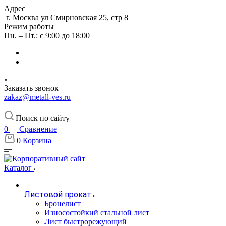
Адрес
г. Москва ул Смирновская 25, стр 8
Режим работы
Пн. – Пт.: с 9:00 до 18:00
Заказать звонок
zakaz@metall-ves.ru
Поиск по сайту
0
Сравнение
0
Корзина
Каталог
Листовой прокат
Бронелист
Износостойкий стальной лист
Лист быстрорежующий