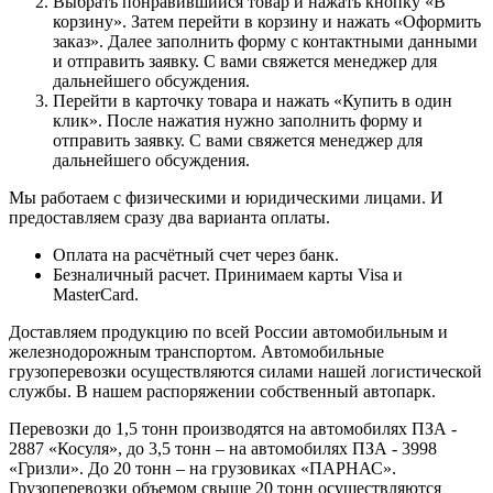
Выбрать понравившийся товар и нажать кнопку «В
корзину». Затем перейти в корзину и нажать «Оформить
заказ». Далее заполнить форму с контактными данными
и отправить заявку. С вами свяжется менеджер для
дальнейшего обсуждения.
Перейти в карточку товара и нажать «Купить в один
клик». После нажатия нужно заполнить форму и
отправить заявку. С вами свяжется менеджер для
дальнейшего обсуждения.
Мы работаем с физическими и юридическими лицами. И
предоставляем сразу два варианта оплаты.
Оплата на расчётный счет через банк.
Безналичный расчет. Принимаем карты Visa и
MasterCard.
Доставляем продукцию по всей России автомобильным и
железнодорожным транспортом. Автомобильные
грузоперевозки осуществляются силами нашей логистической
службы. В нашем распоряжении собственный автопарк.
Перевозки до 1,5 тонн производятся на автомобилях ПЗА -
2887 «Косуля», до 3,5 тонн – на автомобилях ПЗА - 3998
«Гризли». До 20 тонн – на грузовиках «ПАРНАС».
Грузоперевозки объемом свыше 20 тонн осуществляются