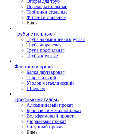
Опоры для труб
Переходы стальные
Тройники стальные
Фитинги стальные
Еще
Трубы стальные
Труба алюминиевая круглая
Труба дюралевая
Труба профильная
Трубы круглые
Фасонный прокат
Балка двутавровая
Тавр стальной
Уголок металлический
Швеллер
Цветные металлы
Алюминиевый прокат
Бронзовый металлопрокат
Вольфрамовый прокат
Дюралевый прокат
Латунный прокат
Еще