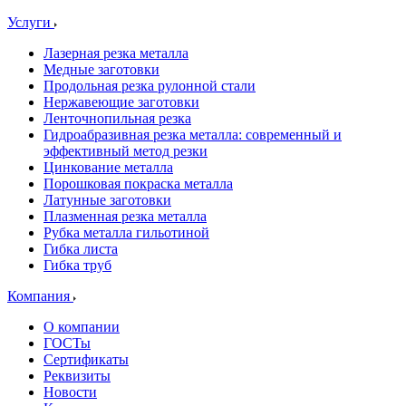
Услуги
Лазерная резка металла
Медные заготовки
Продольная резка рулонной стали
Нержавеющие заготовки
Ленточнопильная резка
Гидроабразивная резка металла: современный и
эффективный метод резки
Цинкование металла
Порошковая покраска металла
Латунные заготовки
Плазменная резка металла
Рубка металла гильотиной
Гибка листа
Гибка труб
Компания
О компании
ГОСТы
Сертификаты
Реквизиты
Новости