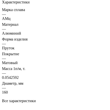
Характеристики
Марка сплава
—
АМц
Материал
—
Алюминий
Форма изделия
—
Пруток
Покрытие
—
Матовый
Масса 1п/м, т.
—
0.0542592
Диаметр, мм
—
160
Все характеристики