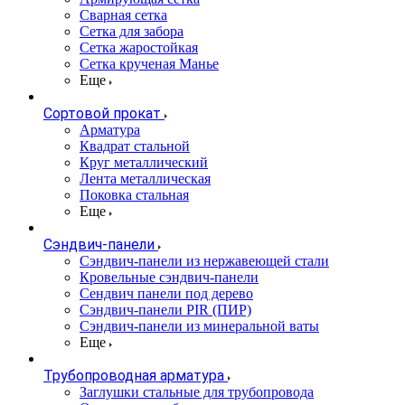
Сварная сетка
Сетка для забора
Сетка жаростойкая
Сетка крученая Манье
Еще
Сортовой прокат
Арматура
Квадрат стальной
Круг металлический
Лента металлическая
Поковка стальная
Еще
Сэндвич-панели
Cэндвич-панели из нержавеющей стали
Кровельные сэндвич-панели
Сендвич панели под дерево
Сэндвич-панели PIR (ПИР)
Сэндвич-панели из минеральной ваты
Еще
Трубопроводная арматура
Заглушки стальные для трубопровода