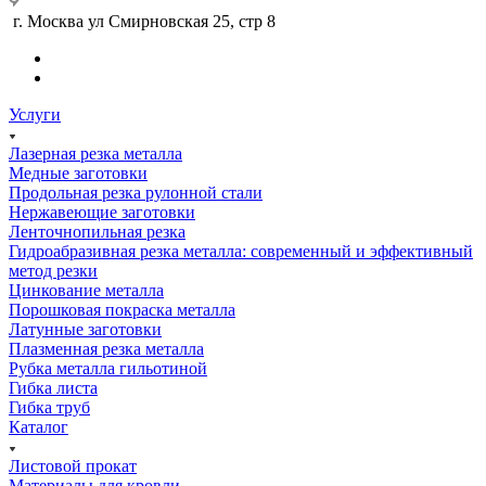
г. Москва ул Смирновская 25, стр 8
Услуги
Лазерная резка металла
Медные заготовки
Продольная резка рулонной стали
Нержавеющие заготовки
Ленточнопильная резка
Гидроабразивная резка металла: современный и эффективный
метод резки
Цинкование металла
Порошковая покраска металла
Латунные заготовки
Плазменная резка металла
Рубка металла гильотиной
Гибка листа
Гибка труб
Каталог
Листовой прокат
Материалы для кровли