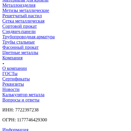
Металлоизделия
Метизы металлические
Решетчатый настил
Сетка металлическая
Сортовой прокат
Сэндвич-панели
Трубопроводная арматура
Трубы стальные
Фасонный прокат
Цветные металлы
Компания
О компании
ГОСТы
Сертификаты
Реквизиты
Новости
Калькулятор металла
Вопросы и ответы
ИНН: 7722397238
ОГРН: 1177746429300
Информация