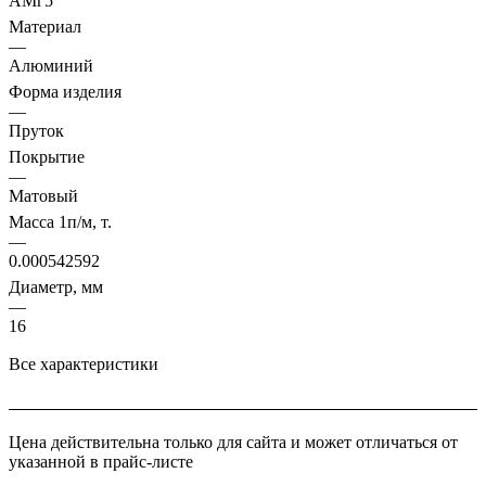
АМг5
Материал
—
Алюминий
Форма изделия
—
Пруток
Покрытие
—
Матовый
Масса 1п/м, т.
—
0.000542592
Диаметр, мм
—
16
Все характеристики
Цена действительна только для сайта и может отличаться от
указанной в прайс-листе