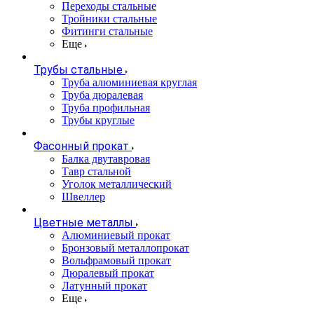
Переходы стальные
Тройники стальные
Фитинги стальные
Еще
Трубы стальные
Труба алюминиевая круглая
Труба дюралевая
Труба профильная
Трубы круглые
Фасонный прокат
Балка двутавровая
Тавр стальной
Уголок металлический
Швеллер
Цветные металлы
Алюминиевый прокат
Бронзовый металлопрокат
Вольфрамовый прокат
Дюралевый прокат
Латунный прокат
Еще