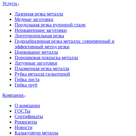
Услуги
Лазерная резка металла
Медные заготовки
Продольная резка рулонной стали
Нержавеющие заготовки
Ленточнопильная резка
Гидроабразивная резка металла: современный и
эффективный метод резки
Цинкование металла
Порошковая покраска металла
Латунные заготовки
Плазменная резка металла
Рубка металла гильотиной
Гибка листа
Гибка труб
Компания
О компании
ГОСТы
Сертификаты
Реквизиты
Новости
Калькулятор металла