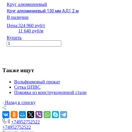
Круг алюминиевый
Круг алюминиевый 130 мм АД1 2 м
В наличии
Цена:
324 960 руб/т
11 640 руб/м
Купить
Также ищут
Вольфрамовый прокат
Сетка ЦПВС
Поковка из конструкционной стали
Назад к списку
+74952752522
+74952752522