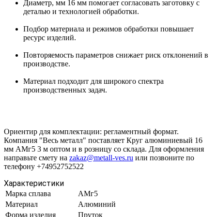
Диаметр, мм 16 мм помогает согласовать заготовку с
деталью и технологией обработки.
Подбор материала и режимов обработки повышает
ресурс изделий.
Повторяемость параметров снижает риск отклонений в
производстве.
Материал подходит для широкого спектра
производственных задач.
Ориентир для комплектации: регламентный формат.
Компания "Весь металл" поставляет Круг алюминиевый 16
мм АМг5 3 м оптом и в розницу со склада. Для оформления
направьте смету на
zakaz@metall-ves.ru
или позвоните по
телефону +74952752522
Характеристики
Марка сплава
АМг5
Материал
Алюминий
Форма изделия
Пруток