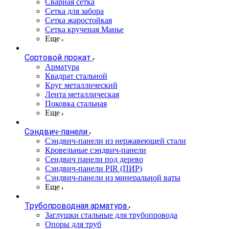
Сварная сетка
Сетка для забора
Сетка жаростойкая
Сетка крученая Манье
Еще
Сортовой прокат
Арматура
Квадрат стальной
Круг металлический
Лента металлическая
Поковка стальная
Еще
Сэндвич-панели
Cэндвич-панели из нержавеющей стали
Кровельные сэндвич-панели
Сендвич панели под дерево
Сэндвич-панели PIR (ПИР)
Сэндвич-панели из минеральной ваты
Еще
Трубопроводная арматура
Заглушки стальные для трубопровода
Опоры для труб