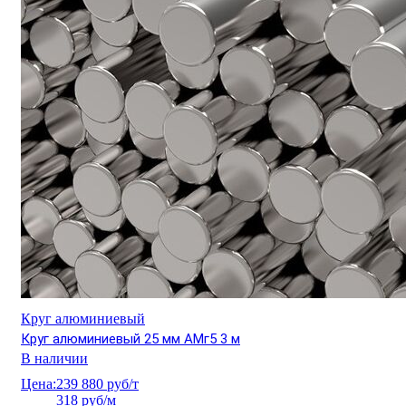
Круг алюминиевый
Круг алюминиевый 25 мм АМг5 3 м
В наличии
Цена:
239 880 руб/т
318 руб/м