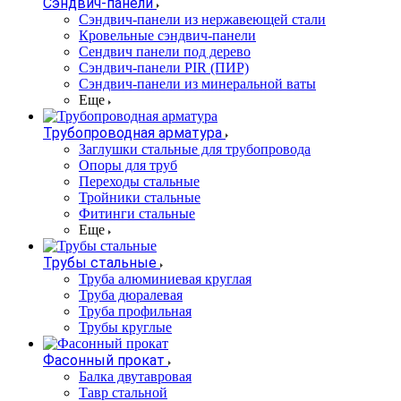
Сэндвич-панели
Cэндвич-панели из нержавеющей стали
Кровельные сэндвич-панели
Сендвич панели под дерево
Сэндвич-панели PIR (ПИР)
Сэндвич-панели из минеральной ваты
Еще
Трубопроводная арматура
Заглушки стальные для трубопровода
Опоры для труб
Переходы стальные
Тройники стальные
Фитинги стальные
Еще
Трубы стальные
Труба алюминиевая круглая
Труба дюралевая
Труба профильная
Трубы круглые
Фасонный прокат
Балка двутавровая
Тавр стальной