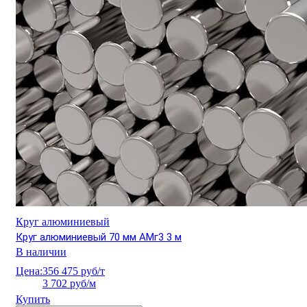
Круг алюминиевый
Круг алюминиевый 70 мм АМг3 3 м
В наличии
Цена:
356 475 руб/т
3 702 руб/м
Купить