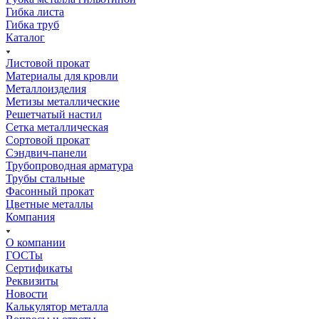
Гибка листа
Гибка труб
Каталог
Листовой прокат
Материалы для кровли
Металлоизделия
Метизы металлические
Решетчатый настил
Сетка металлическая
Сортовой прокат
Сэндвич-панели
Трубопроводная арматура
Трубы стальные
Фасонный прокат
Цветные металлы
Компания
О компании
ГОСТы
Сертификаты
Реквизиты
Новости
Калькулятор металла