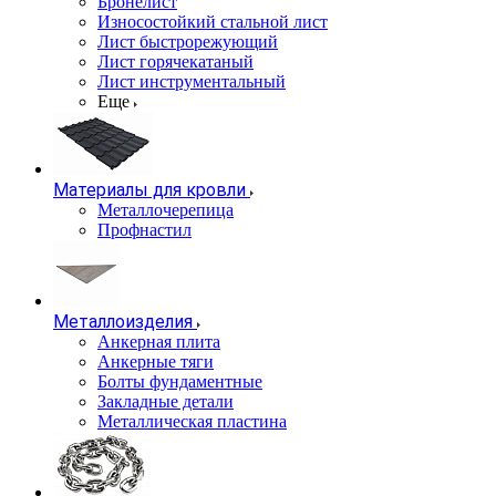
Бронелист
Износостойкий стальной лист
Лист быстрорежующий
Лист горячекатаный
Лист инструментальный
Еще
Материалы для кровли
Металлочерепица
Профнастил
Металлоизделия
Анкерная плита
Анкерные тяги
Болты фундаментные
Закладные детали
Металлическая пластина