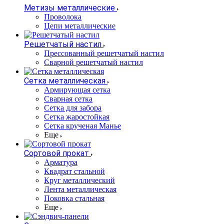
Метизы металлические
Проволока
Цепи металлические
Решетчатый настил
Прессованный решетчатый настил
Сварной решетчатый настил
Сетка металлическая
Армирующая сетка
Сварная сетка
Сетка для забора
Сетка жаростойкая
Сетка крученая Манье
Еще
Сортовой прокат
Арматура
Квадрат стальной
Круг металлический
Лента металлическая
Поковка стальная
Еще