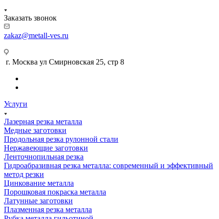
Заказать звонок
zakaz@metall-ves.ru
г. Москва ул Смирновская 25, стр 8
Услуги
Лазерная резка металла
Медные заготовки
Продольная резка рулонной стали
Нержавеющие заготовки
Ленточнопильная резка
Гидроабразивная резка металла: современный и эффективный
метод резки
Цинкование металла
Порошковая покраска металла
Латунные заготовки
Плазменная резка металла
Рубка металла гильотиной