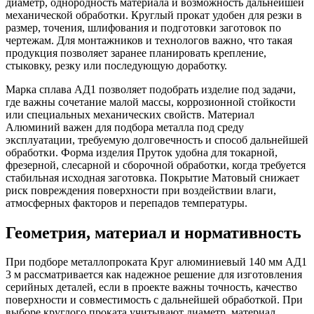
диаметр, однородность материала и возможность дальнейшей
механической обработки. Круглый прокат удобен для резки в
размер, точения, шлифования и подготовки заготовок по
чертежам. Для монтажников и технологов важно, что такая
продукция позволяет заранее планировать крепление,
стыковку, резку или последующую доработку.
Марка сплава АД1 позволяет подобрать изделие под задачи,
где важны сочетание малой массы, коррозионной стойкости
или специальных механических свойств. Материал
Алюминий важен для подбора металла под среду
эксплуатации, требуемую долговечность и способ дальнейшей
обработки. Форма изделия Пруток удобна для токарной,
фрезерной, слесарной и сборочной обработки, когда требуется
стабильная исходная заготовка. Покрытие Матовый снижает
риск повреждения поверхности при воздействии влаги,
атмосферных факторов и перепадов температуры.
Геометрия, материал и нормативность
При подборе металлопроката Круг алюминиевый 140 мм АД1
3 м рассматривается как надежное решение для изготовления
серийных деталей, если в проекте важны точность, качество
поверхности и совместимость с дальнейшей обработкой. При
выборе круглого проката учитывают диаметр, материал,