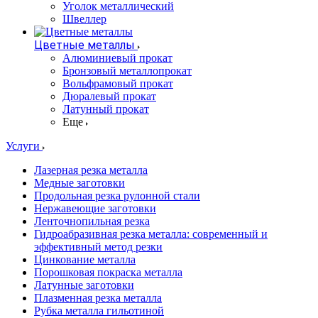
Уголок металлический
Швеллер
Цветные металлы
Алюминиевый прокат
Бронзовый металлопрокат
Вольфрамовый прокат
Дюралевый прокат
Латунный прокат
Еще
Услуги
Лазерная резка металла
Медные заготовки
Продольная резка рулонной стали
Нержавеющие заготовки
Ленточнопильная резка
Гидроабразивная резка металла: современный и
эффективный метод резки
Цинкование металла
Порошковая покраска металла
Латунные заготовки
Плазменная резка металла
Рубка металла гильотиной