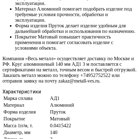
эксплуатации.
Материал Алюминий помогает подобрать изделие под
требуемые условия прочности, обработки и
эксплуатации.
Форма изделия Пруток делает изделие удобным для
дальнейшей обработки и использования по назначению.
Покрытие Матовый повышает практичность
применения и помогает согласовать изделие с
условиями объекта.
Компания «Весь металл» осуществляет доставку по Москве и
РФ. Круг алюминиевый 140 мм АД1 3 м поставляется с
сертификатами на металл, точным весом и быстрой отгрузкой.
Заказать металл можно по телефону +74952752522 или
отправив заявку на почту zakaz@metall-ves.ru.
Характеристики
Марка сплава
АД1
Материал
Алюминий
Форма изделия
Пруток
Покрытие
Матовый
Масса 1п/м, т.
0.0415422
Диаметр, мм
140