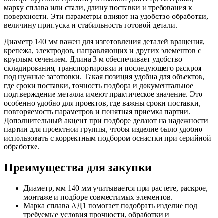
марку сплава или стали, длину поставки и требования к
поверхности. Эти параметры влияют на удобство обработки,
величину припуска и стабильность готовой детали.
Диаметр 140 мм важен для изготовления деталей вращения,
крепежа, электродов, направляющих и других элементов с
круглым сечением. Длина 3 м обеспечивает удобство
складирования, транспортировки и последующего раскроя
под нужные заготовки. Такая позиция удобна для объектов,
где сроки поставки, точность подбора и документальное
подтверждение металла имеют практическое значение. Это
особенно удобно для проектов, где важны сроки поставки,
повторяемость параметров и понятная приемка партии.
Дополнительный акцент при подборе делают на надежности
партии для проектной группы, чтобы изделие было удобно
использовать с корректным подбором оснастки при серийной
обработке.
Преимущества для закупки
Диаметр, мм 140 мм учитывается при расчете, раскрое,
монтаже и подборе совместимых элементов.
Марка сплава АД1 помогает подобрать изделие под
требуемые условия прочности, обработки и