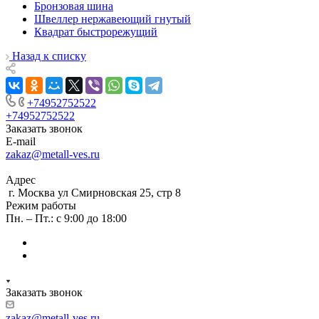
Бронзовая шина
Швеллер нержавеющий гнутый
Квадрат быстрорежущий
Назад к списку
+74952752522
+74952752522
Заказать звонок
E-mail
zakaz@metall-ves.ru
Адрес
г. Москва ул Смирновская 25, стр 8
Режим работы
Пн. – Пт.: с 9:00 до 18:00
Заказать звонок
zakaz@metall-ves.ru