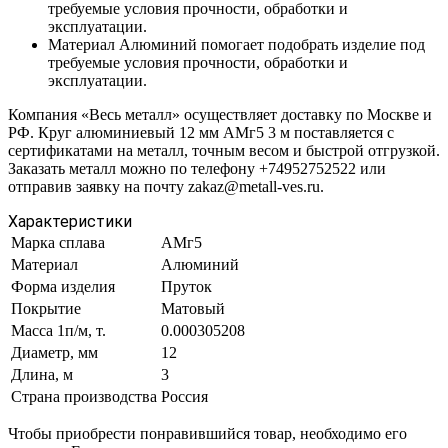
требуемые условия прочности, обработки и
эксплуатации.
Материал Алюминий помогает подобрать изделие под
требуемые условия прочности, обработки и
эксплуатации.
Компания «Весь металл» осуществляет доставку по Москве и
РФ. Круг алюминиевый 12 мм АМг5 3 м поставляется с
сертификатами на металл, точным весом и быстрой отгрузкой.
Заказать металл можно по телефону +74952752522 или
отправив заявку на почту zakaz@metall-ves.ru.
Характеристики
Марка сплава
АМг5
Материал
Алюминий
Форма изделия
Пруток
Покрытие
Матовый
Масса 1п/м, т.
0.000305208
Диаметр, мм
12
Длина, м
3
Страна производства
Россия
Чтобы приобрести понравившийся товар, необходимо его