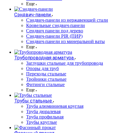
Еще
Сэндвич-панели
Cэндвич-панели из нержавеющей стали
Кровельные сэндвич-панели
Сендвич панели под дерево
Сэндвич-панели PIR (ПИР)
Сэндвич-панели из минеральной ваты
Еще
Трубопроводная арматура
Заглушки стальные для трубопровода
Опоры для труб
Переходы стальные
Тройники стальные
Фитинги стальные
Еще
Трубы стальные
Труба алюминиевая круглая
Труба дюралевая
Труба профильная
Трубы круглые