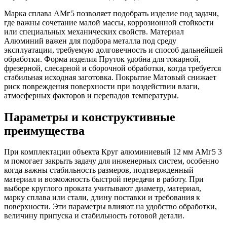
Марка сплава АМг5 позволяет подобрать изделие под задачи,
где важны сочетание малой массы, коррозионной стойкости
или специальных механических свойств. Материал
Алюминий важен для подбора металла под среду
эксплуатации, требуемую долговечность и способ дальнейшей
обработки. Форма изделия Пруток удобна для токарной,
фрезерной, слесарной и сборочной обработки, когда требуется
стабильная исходная заготовка. Покрытие Матовый снижает
риск повреждения поверхности при воздействии влаги,
атмосферных факторов и перепадов температуры.
Параметры и конструктивные
преимущества
При комплектации объекта Круг алюминиевый 12 мм АМг5 3
м помогает закрыть задачу для инженерных систем, особенно
когда важны стабильность размеров, подтвержденный
материал и возможность быстрой передачи в работу. При
выборе круглого проката учитывают диаметр, материал,
марку сплава или стали, длину поставки и требования к
поверхности. Эти параметры влияют на удобство обработки,
величину припуска и стабильность готовой детали.