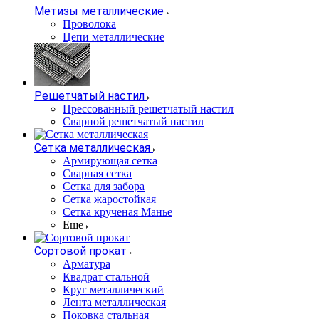
Метизы металлические
Проволока
Цепи металлические
Решетчатый настил
Прессованный решетчатый настил
Сварной решетчатый настил
Сетка металлическая
Армирующая сетка
Сварная сетка
Сетка для забора
Сетка жаростойкая
Сетка крученая Манье
Еще
Сортовой прокат
Арматура
Квадрат стальной
Круг металлический
Лента металлическая
Поковка стальная