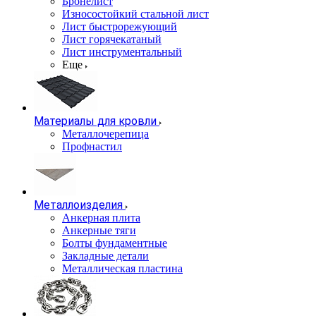
Бронелист
Износостойкий стальной лист
Лист быстрорежующий
Лист горячекатаный
Лист инструментальный
Еще
Материалы для кровли
Металлочерепица
Профнастил
Металлоизделия
Анкерная плита
Анкерные тяги
Болты фундаментные
Закладные детали
Металлическая пластина