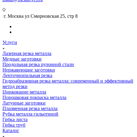
г. Москва ул Смирновская 25, стр 8
Услуги
Лазерная резка металла
Медные заготовки
Продольная резка рулонной стали
Нержавеющие заготовки
Ленточнопильная резка
Гидроабразивная резка металла: современный и эффективный
метод резки
Цинкование металла
Порошковая покраска металла
Латунные заготовки
Плазменная резка металла
Рубка металла гильотиной
Гибка листа
Гибка труб
Каталог