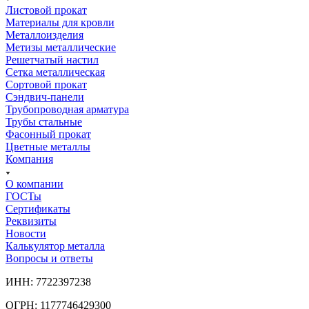
Листовой прокат
Материалы для кровли
Металлоизделия
Метизы металлические
Решетчатый настил
Сетка металлическая
Сортовой прокат
Сэндвич-панели
Трубопроводная арматура
Трубы стальные
Фасонный прокат
Цветные металлы
Компания
О компании
ГОСТы
Сертификаты
Реквизиты
Новости
Калькулятор металла
Вопросы и ответы
ИНН: 7722397238
ОГРН: 1177746429300