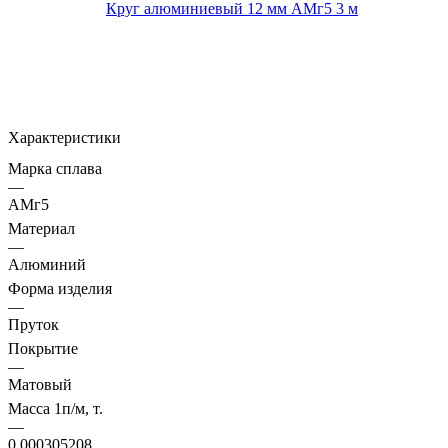
Характеристики
Марка сплава
—
АМг5
Материал
—
Алюминий
Форма изделия
—
Пруток
Покрытие
—
Матовый
Масса 1п/м, т.
—
0.000305208