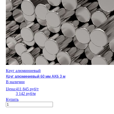
Круг алюминиевый
Круг алюминиевый 60 мм АК6 3 м
В наличии
Цена:
411 845 руб/т
3 142 руб/м
Купить