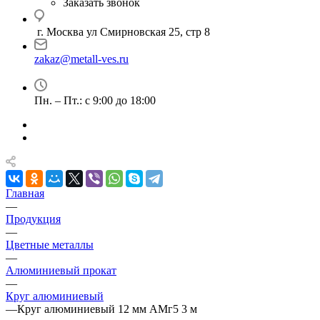
Заказать звонок
г. Москва ул Смирновская 25, стр 8
zakaz@metall-ves.ru
Пн. – Пт.: с 9:00 до 18:00
Главная
—
Продукция
—
Цветные металлы
—
Алюминиевый прокат
—
Круг алюминиевый
—
Круг алюминиевый 12 мм АМг5 3 м