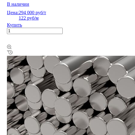
В наличии
Цена:
294 000 руб/т
122 руб/м
Купить