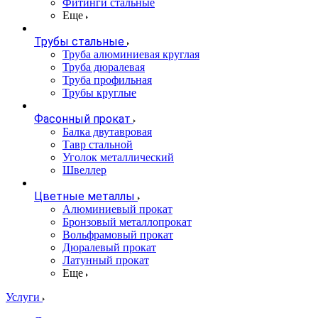
Фитинги стальные
Еще
Трубы стальные
Труба алюминиевая круглая
Труба дюралевая
Труба профильная
Трубы круглые
Фасонный прокат
Балка двутавровая
Тавр стальной
Уголок металлический
Швеллер
Цветные металлы
Алюминиевый прокат
Бронзовый металлопрокат
Вольфрамовый прокат
Дюралевый прокат
Латунный прокат
Еще
Услуги