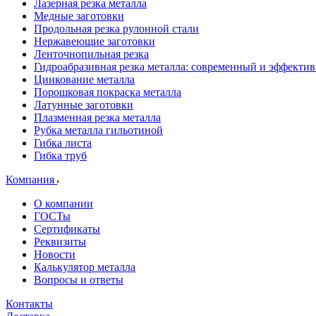
Лазерная резка металла
Медные заготовки
Продольная резка рулонной стали
Нержавеющие заготовки
Ленточнопильная резка
Гидроабразивная резка металла: современный и эффекти
Цинкование металла
Порошковая покраска металла
Латунные заготовки
Плазменная резка металла
Рубка металла гильотиной
Гибка листа
Гибка труб
Компания
О компании
ГОСТы
Сертификаты
Реквизиты
Новости
Калькулятор металла
Вопросы и ответы
Контакты