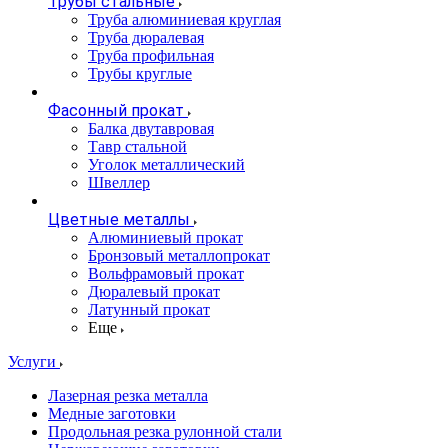
Трубы стальные
Труба алюминиевая круглая
Труба дюралевая
Труба профильная
Трубы круглые
Фасонный прокат
Балка двутавровая
Тавр стальной
Уголок металлический
Швеллер
Цветные металлы
Алюминиевый прокат
Бронзовый металлопрокат
Вольфрамовый прокат
Дюралевый прокат
Латунный прокат
Еще
Услуги
Лазерная резка металла
Медные заготовки
Продольная резка рулонной стали