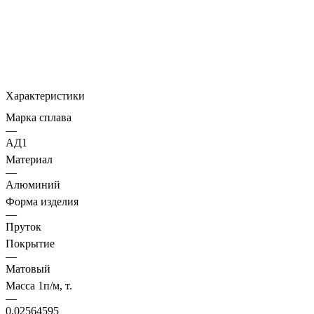
Характеристики
Марка сплава
—
АД1
Материал
—
Алюминий
Форма изделия
—
Пруток
Покрытие
—
Матовый
Масса 1п/м, т.
—
0.02564595