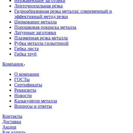
Нержавеющие заготовки
Ленточнопильная резка
Гидроабразивная резка металла: современный и
эффективный метод резки
Цинкование металла
Порошковая покраска металла
Латунные заготовки
Плазменная резка металла
Рубка металла гильотиной
Гибка листа
Гибка труб
Компания
О компании
ГОСТы
Сертификаты
Реквизиты
Новости
Калькулятор металла
Вопросы и ответы
Контакты
Доставка
Акции
Как купить