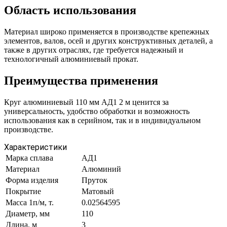
Область использования
Материал широко применяется в производстве крепежных
элементов, валов, осей и других конструктивных деталей, а
также в других отраслях, где требуется надежный и
технологичный алюминиевый прокат.
Преимущества применения
Круг алюминиевый 110 мм АД1 2 м ценится за
универсальность, удобство обработки и возможность
использования как в серийном, так и в индивидуальном
производстве.
Характеристики
Марка сплава
АД1
Материал
Алюминий
Форма изделия
Пруток
Покрытие
Матовый
Масса 1п/м, т.
0.02564595
Диаметр, мм
110
Длина, м
3