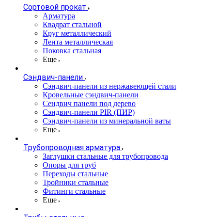
Сортовой прокат
Арматура
Квадрат стальной
Круг металлический
Лента металлическая
Поковка стальная
Еще
Сэндвич-панели
Cэндвич-панели из нержавеющей стали
Кровельные сэндвич-панели
Сендвич панели под дерево
Сэндвич-панели PIR (ПИР)
Сэндвич-панели из минеральной ваты
Еще
Трубопроводная арматура
Заглушки стальные для трубопровода
Опоры для труб
Переходы стальные
Тройники стальные
Фитинги стальные
Еще