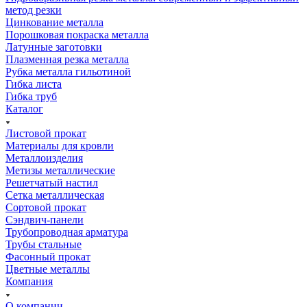
метод резки
Цинкование металла
Порошковая покраска металла
Латунные заготовки
Плазменная резка металла
Рубка металла гильотиной
Гибка листа
Гибка труб
Каталог
Листовой прокат
Материалы для кровли
Металлоизделия
Метизы металлические
Решетчатый настил
Сетка металлическая
Сортовой прокат
Сэндвич-панели
Трубопроводная арматура
Трубы стальные
Фасонный прокат
Цветные металлы
Компания
О компании