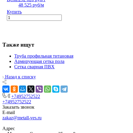
48 525 руб/м
Купить
Также ищут
Труба профильная титановая
Армирующая сетка пола
Сетка сварная ПВХ
Назад к списку
+74952752522
+74952752522
Заказать звонок
E-mail
zakaz@metall-ves.ru
Адрес