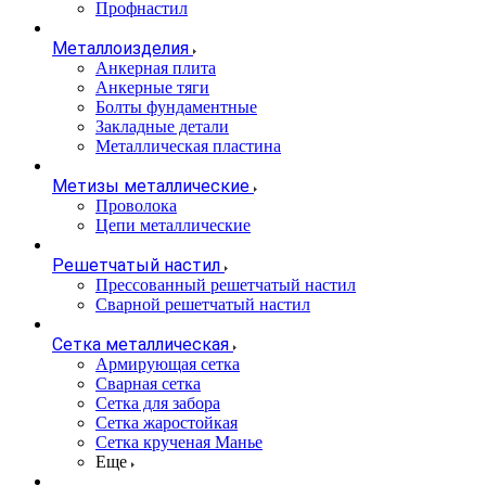
Профнастил
Металлоизделия
Анкерная плита
Анкерные тяги
Болты фундаментные
Закладные детали
Металлическая пластина
Метизы металлические
Проволока
Цепи металлические
Решетчатый настил
Прессованный решетчатый настил
Сварной решетчатый настил
Сетка металлическая
Армирующая сетка
Сварная сетка
Сетка для забора
Сетка жаростойкая
Сетка крученая Манье
Еще