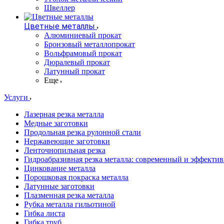
Швеллер
Цветные металлы
Алюминиевый прокат
Бронзовый металлопрокат
Вольфрамовый прокат
Дюралевый прокат
Латунный прокат
Еще
Услуги
Лазерная резка металла
Медные заготовки
Продольная резка рулонной стали
Нержавеющие заготовки
Ленточнопильная резка
Гидроабразивная резка металла: современный и эффекти
Цинкование металла
Порошковая покраска металла
Латунные заготовки
Плазменная резка металла
Рубка металла гильотиной
Гибка листа
Гибка труб