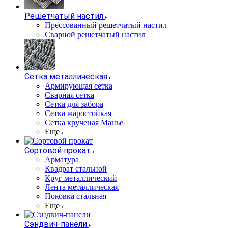
Решетчатый настил
Прессованный решетчатый настил
Сварной решетчатый настил
Сетка металлическая
Армирующая сетка
Сварная сетка
Сетка для забора
Сетка жаростойкая
Сетка крученая Манье
Еще
Сортовой прокат
Арматура
Квадрат стальной
Круг металлический
Лента металлическая
Поковка стальная
Еще
Сэндвич-панели