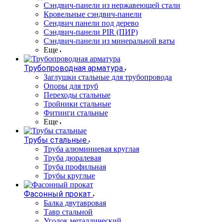
Cэндвич-панели из нержавеющей стали
Кровельные сэндвич-панели
Сендвич панели под дерево
Сэндвич-панели PIR (ПИР)
Сэндвич-панели из минеральной ваты
Еще
Трубопроводная арматура
Заглушки стальные для трубопровода
Опоры для труб
Переходы стальные
Тройники стальные
Фитинги стальные
Еще
Трубы стальные
Труба алюминиевая круглая
Труба дюралевая
Труба профильная
Трубы круглые
Фасонный прокат
Балка двутавровая
Тавр стальной
Уголок металлический