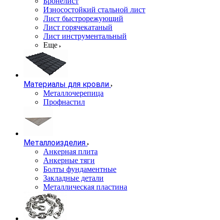
Бронелист
Износостойкий стальной лист
Лист быстрорежующий
Лист горячекатаный
Лист инструментальный
Еще
Материалы для кровли
Металлочерепица
Профнастил
Металлоизделия
Анкерная плита
Анкерные тяги
Болты фундаментные
Закладные детали
Металлическая пластина