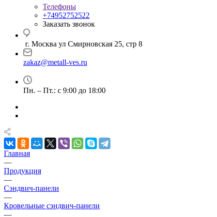
Телефоны
+74952752522
Заказать звонок
г. Москва ул Смирновская 25, стр 8
zakaz@metall-ves.ru
Пн. – Пт.: с 9:00 до 18:00
Главная
—
Продукция
—
Сэндвич-панели
—
Кровельные сэндвич-панели
—