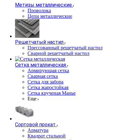
Метизы металлические
Проволока
Цепи металлические
Решетчатый настил
Прессованный решетчатый настил
Сварной решетчатый настил
Сетка металлическая
Армирующая сетка
Сварная сетка
Сетка для забора
Сетка жаростойкая
Сетка крученая Манье
Еще
Сортовой прокат
Арматура
Квадрат стальной