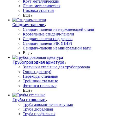
Круг металлический
Лента металлическая
Поковка стальная
Еще
Сэндвич-панели
Cэндвич-панели из нержавеющей стали
Кровельные сэндвич-панели
Сендвич панели под дерево
Сэндвич-панели PIR (ПИР)
Сэндвич-панели из минеральной ваты
Еще
Трубопроводная арматура
Заглушки стальные для трубопровода
Опоры для труб
Переходы стальные
Тройники стальные
Фитинги стальные
Еще
Трубы стальные
Труба алюминиевая круглая
Труба дюралевая
Труба профильная