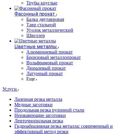
Трубы круглые
Фасонный прокат
Балка двутавровая
Тавр стальной
Уголок металлический
Швеллер
Цветные металлы
Алюминиевый прокат
Бронзовый металлопрокат
Вольфрамовый прокат
Дюралевый прокат
Латунный прокат
Еще
Услуги
Лазерная резка металла
Медные заготовки
Продольная резка рулонной стали
Нержавеющие заготовки
Ленточнопильная резка
Гидроабразивная резка металла: современный и
эффективный метод резки