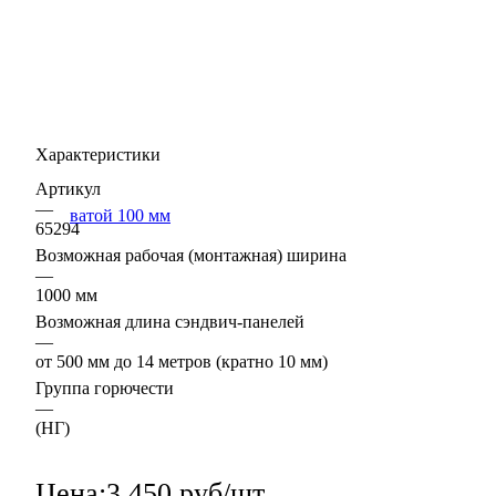
Характеристики
Артикул
—
65294
Возможная рабочая (монтажная) ширина
—
1000 мм
Возможная длина сэндвич-панелей
—
от 500 мм до 14 метров (кратно 10 мм)
Группа горючести
—
(НГ)
Цена:
3 450 руб/шт