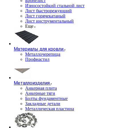
Бронелист
Износостойкий стальной лист
Лист быстрорежующий
Лист горячекатаный
Лист инструментальный
Еще
Материалы для кровли
Металлочерепица
Профнастил
Металлоизделия
Анкерная плита
Анкерные тяги
Болты фундаментные
Закладные детали
Металлическая пластина