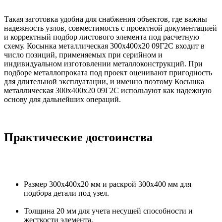
Такая заготовка удобна для снабжения объектов, где важны
надежность узлов, совместимость с проектной документацией
и корректный подбор листового элемента под расчетную
схему. Косынка металлическая 300х400х20 09Г2С входит в
число позиций, применяемых при серийном и
индивидуальном изготовлении металлоконструкций. При
подборе металлопроката под проект оценивают пригодность
для длительной эксплуатации, и именно поэтому Косынка
металлическая 300х400х20 09Г2С используют как надежную
основу для дальнейших операций.
Практические достоинства
Размер 300х400х20 мм и раскрой 300х400 мм для
подбора детали под узел.
Толщина 20 мм для учета несущей способности и
жесткости элемента.