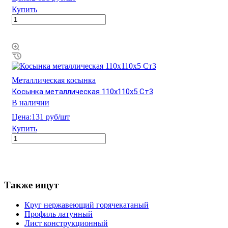
Купить
Металлическая косынка
Косынка металлическая 110х110х5 Ст3
В наличии
Цена:
131 руб/шт
Купить
Также ищут
Круг нержавеющий горячекатаный
Профиль латунный
Лист конструкционный