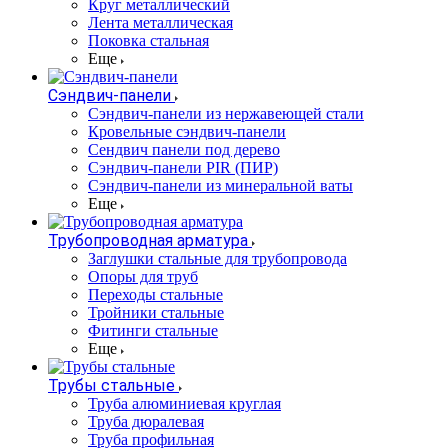
Круг металлический
Лента металлическая
Поковка стальная
Еще
Сэндвич-панели
Cэндвич-панели из нержавеющей стали
Кровельные сэндвич-панели
Сендвич панели под дерево
Сэндвич-панели PIR (ПИР)
Сэндвич-панели из минеральной ваты
Еще
Трубопроводная арматура
Заглушки стальные для трубопровода
Опоры для труб
Переходы стальные
Тройники стальные
Фитинги стальные
Еще
Трубы стальные
Труба алюминиевая круглая
Труба дюралевая
Труба профильная