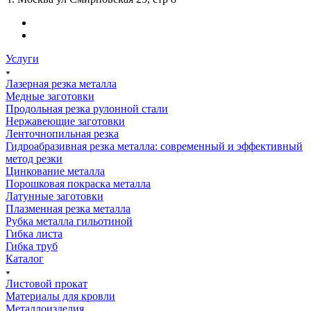
Услуги
Лазерная резка металла
Медные заготовки
Продольная резка рулонной стали
Нержавеющие заготовки
Ленточнопильная резка
Гидроабразивная резка металла: современный и эффективный
метод резки
Цинкование металла
Порошковая покраска металла
Латунные заготовки
Плазменная резка металла
Рубка металла гильотиной
Гибка листа
Гибка труб
Каталог
Листовой прокат
Материалы для кровли
Металлоизделия