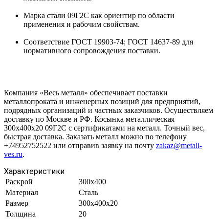
Марка стали 09Г2С как ориентир по области
применения и рабочим свойствам.
Соответствие ГОСТ 19903-74; ГОСТ 14637-89 для
нормативного сопровождения поставки.
Компания «Весь металл» обеспечивает поставки
металлопроката и инженерных позиций для предприятий,
подрядных организаций и частных заказчиков. Осуществляем
доставку по Москве и РФ. Косынка металлическая
300х400х20 09Г2С с сертификатами на металл. Точный вес,
быстрая доставка. Заказать металл можно по телефону
+74952752522 или отправив заявку на почту
zakaz@metall-
ves.ru
.
Характеристики
Раскрой
300х400
Материал
Сталь
Размер
300х400х20
Толщина
20