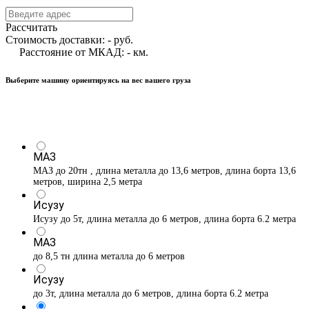
Рассчитать
Стоимость доставки:
-
руб.
Расстояние от МКАД:
-
км.
Выберите машину ориентируясь на вес вашего груза
МАЗ
МАЗ до 20тн , длина металла до 13,6 метров, длина борта 13,6
метров, ширина 2,5 метра
Исузу
Исузу до 5т, длина металла до 6 метров, длина борта 6.2 метра
МАЗ
до 8,5 тн длина металла до 6 метров
Исузу
до 3т, длина металла до 6 метров, длина борта 6.2 метра