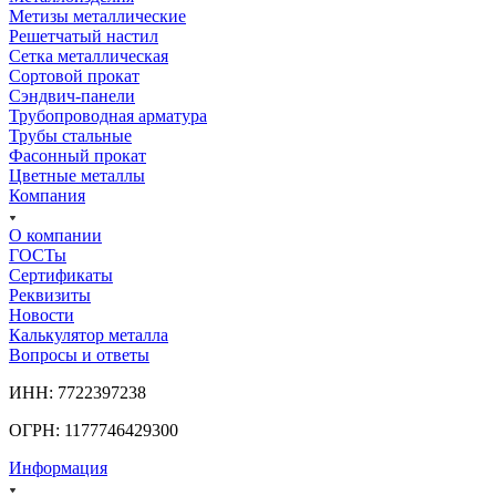
Метизы металлические
Решетчатый настил
Сетка металлическая
Сортовой прокат
Сэндвич-панели
Трубопроводная арматура
Трубы стальные
Фасонный прокат
Цветные металлы
Компания
О компании
ГОСТы
Сертификаты
Реквизиты
Новости
Калькулятор металла
Вопросы и ответы
ИНН: 7722397238
ОГРН: 1177746429300
Информация