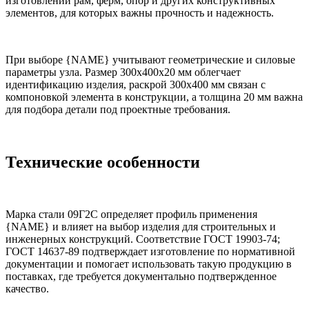
изготовлении рам, ферм, опор и других конструктивных
элементов, для которых важны прочность и надежность.
При выборе {NAME} учитывают геометрические и силовые
параметры узла. Размер 300х400х20 мм облегчает
идентификацию изделия, раскрой 300х400 мм связан с
компоновкой элемента в конструкции, а толщина 20 мм важна
для подбора детали под проектные требования.
Технические особенности
Марка стали 09Г2С определяет профиль применения
{NAME} и влияет на выбор изделия для строительных и
инженерных конструкций. Соответствие ГОСТ 19903-74;
ГОСТ 14637-89 подтверждает изготовление по нормативной
документации и помогает использовать такую продукцию в
поставках, где требуется документально подтвержденное
качество.