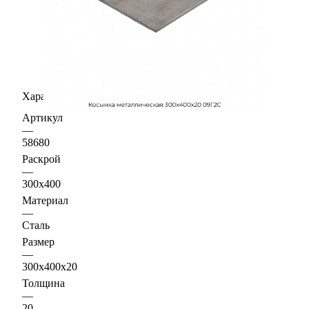
Характеристики
Артикул
—
58680
Раскрой
—
300х400
Материал
—
Сталь
Размер
—
300х400х20
Толщина
—
20