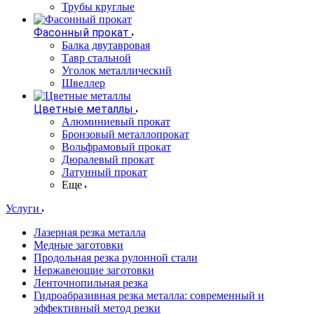
Трубы круглые
Фасонный прокат
Балка двутавровая
Тавр стальной
Уголок металлический
Швеллер
Цветные металлы
Алюминиевый прокат
Бронзовый металлопрокат
Вольфрамовый прокат
Дюралевый прокат
Латунный прокат
Еще
Услуги
Лазерная резка металла
Медные заготовки
Продольная резка рулонной стали
Нержавеющие заготовки
Ленточнопильная резка
Гидроабразивная резка металла: современный и
эффективный метод резки