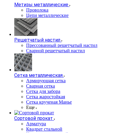
Метизы металлические
Проволока
Цепи металлические
Решетчатый настил
Прессованный решетчатый настил
Сварной решетчатый настил
Сетка металлическая
Армирующая сетка
Сварная сетка
Сетка для забора
Сетка жаростойкая
Сетка крученая Манье
Еще
Сортовой прокат
Арматура
Квадрат стальной