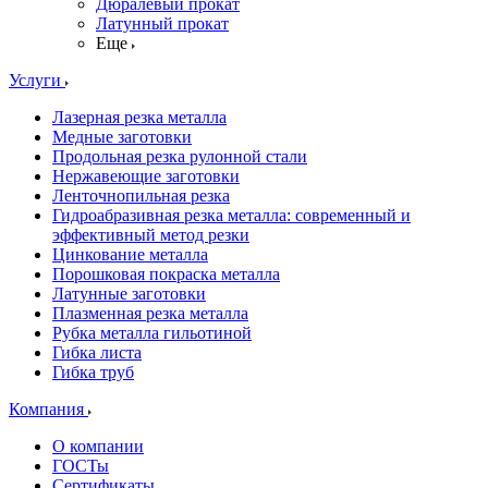
Дюралевый прокат
Латунный прокат
Еще
Услуги
Лазерная резка металла
Медные заготовки
Продольная резка рулонной стали
Нержавеющие заготовки
Ленточнопильная резка
Гидроабразивная резка металла: современный и
эффективный метод резки
Цинкование металла
Порошковая покраска металла
Латунные заготовки
Плазменная резка металла
Рубка металла гильотиной
Гибка листа
Гибка труб
Компания
О компании
ГОСТы
Сертификаты