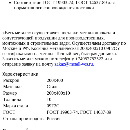
Соответствие ГОСТ 19903-74; ГОСТ 14637-89 для
нормативного сопровождения поставки.
«Весь металл» осуществляет поставки металлопроката и
сопутствующей продукции для производственных,
монтажных и строительных задач. Осуществляем доставку по
Москве и РФ. Косынка металлическая 200х400х10 09Г2С с
сертификатами на металл. Точный вес, быстрая доставка.
Заказать металл можно по телефону +74952752522 или
отправив заявку на почту
zakaz@metall-ves.ru
.
Характеристики
Раскрой
200х400
Материал
Сталь
Размер
200х400х10
Толщина
10
Марка стали
09Г2С
ГОСТ
ГОСТ 19903-74, ГОСТ 14637-89
Страна производства
Россия