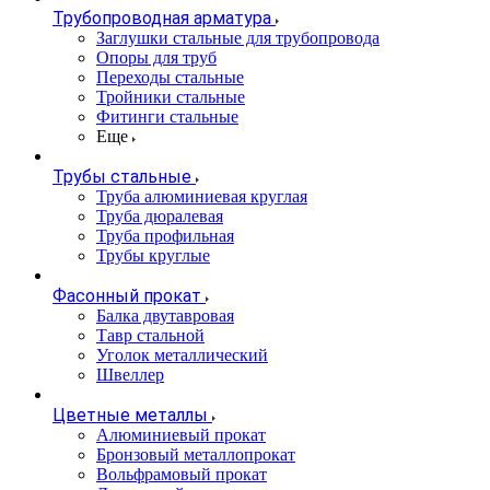
Трубопроводная арматура
Заглушки стальные для трубопровода
Опоры для труб
Переходы стальные
Тройники стальные
Фитинги стальные
Еще
Трубы стальные
Труба алюминиевая круглая
Труба дюралевая
Труба профильная
Трубы круглые
Фасонный прокат
Балка двутавровая
Тавр стальной
Уголок металлический
Швеллер
Цветные металлы
Алюминиевый прокат
Бронзовый металлопрокат
Вольфрамовый прокат