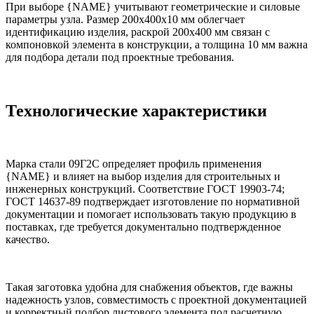
При выборе {NAME} учитывают геометрические и силовые
параметры узла. Размер 200х400х10 мм облегчает
идентификацию изделия, раскрой 200х400 мм связан с
компоновкой элемента в конструкции, а толщина 10 мм важна
для подбора детали под проектные требования.
Технологические характеристики
Марка стали 09Г2С определяет профиль применения
{NAME} и влияет на выбор изделия для строительных и
инженерных конструкций. Соответствие ГОСТ 19903-74;
ГОСТ 14637-89 подтверждает изготовление по нормативной
документации и помогает использовать такую продукцию в
поставках, где требуется документально подтвержденное
качество.
Такая заготовка удобна для снабжения объектов, где важны
надежность узлов, совместимость с проектной документацией
и корректный подбор листового элемента под расчетную