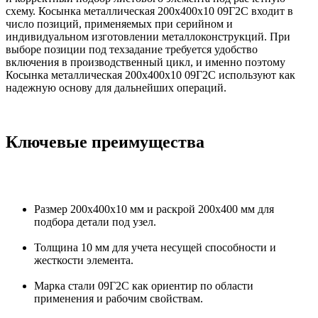
схему. Косынка металлическая 200х400х10 09Г2С входит в
число позиций, применяемых при серийном и
индивидуальном изготовлении металлоконструкций. При
выборе позиции под техзадание требуется удобство
включения в производственный цикл, и именно поэтому
Косынка металлическая 200х400х10 09Г2С используют как
надежную основу для дальнейших операций.
Ключевые преимущества
Размер 200х400х10 мм и раскрой 200х400 мм для
подбора детали под узел.
Толщина 10 мм для учета несущей способности и
жесткости элемента.
Марка стали 09Г2С как ориентир по области
применения и рабочим свойствам.