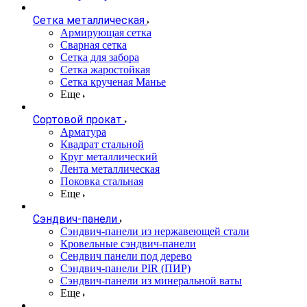
Сетка металлическая
Армирующая сетка
Сварная сетка
Сетка для забора
Сетка жаростойкая
Сетка крученая Манье
Еще
Сортовой прокат
Арматура
Квадрат стальной
Круг металлический
Лента металлическая
Поковка стальная
Еще
Сэндвич-панели
Cэндвич-панели из нержавеющей стали
Кровельные сэндвич-панели
Сендвич панели под дерево
Сэндвич-панели PIR (ПИР)
Сэндвич-панели из минеральной ваты
Еще