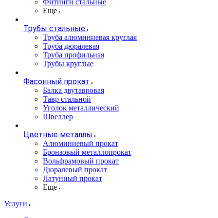
Фитинги стальные
Еще
Трубы стальные
Труба алюминиевая круглая
Труба дюралевая
Труба профильная
Трубы круглые
Фасонный прокат
Балка двутавровая
Тавр стальной
Уголок металлический
Швеллер
Цветные металлы
Алюминиевый прокат
Бронзовый металлопрокат
Вольфрамовый прокат
Дюралевый прокат
Латунный прокат
Еще
Услуги