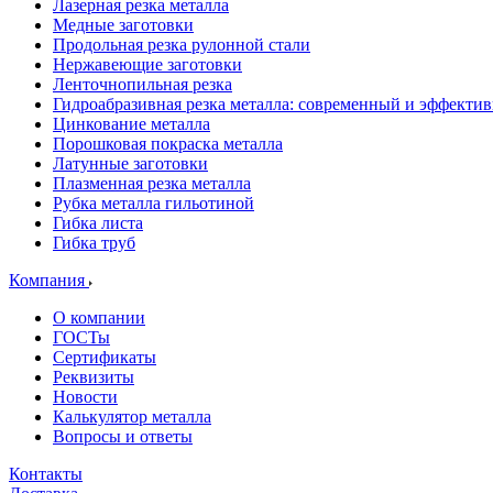
Лазерная резка металла
Медные заготовки
Продольная резка рулонной стали
Нержавеющие заготовки
Ленточнопильная резка
Гидроабразивная резка металла: современный и эффекти
Цинкование металла
Порошковая покраска металла
Латунные заготовки
Плазменная резка металла
Рубка металла гильотиной
Гибка листа
Гибка труб
Компания
О компании
ГОСТы
Сертификаты
Реквизиты
Новости
Калькулятор металла
Вопросы и ответы
Контакты