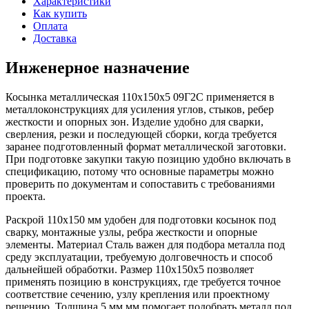
Характеристики
Как купить
Оплата
Доставка
Инженерное назначение
Косынка металлическая 110х150х5 09Г2С применяется в
металлоконструкциях для усиления углов, стыков, ребер
жесткости и опорных зон. Изделие удобно для сварки,
сверления, резки и последующей сборки, когда требуется
заранее подготовленный формат металлической заготовки.
При подготовке закупки такую позицию удобно включать в
спецификацию, потому что основные параметры можно
проверить по документам и сопоставить с требованиями
проекта.
Раскрой 110х150 мм удобен для подготовки косынок под
сварку, монтажные узлы, ребра жесткости и опорные
элементы. Материал Сталь важен для подбора металла под
среду эксплуатации, требуемую долговечность и способ
дальнейшей обработки. Размер 110х150х5 позволяет
применять позицию в конструкциях, где требуется точное
соответствие сечению, узлу крепления или проектному
решению. Толщина 5 мм мм помогает подобрать металл под