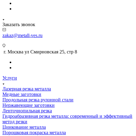
Заказать звонок
zakaz@metall-ves.ru
г. Москва ул Смирновская 25, стр 8
Услуги
Лазерная резка металла
Медные заготовки
Продольная резка рулонной стали
Нержавеющие заготовки
Ленточнопильная резка
Гидроабразивная резка металла: современный и эффективный
метод резки
Цинкование металла
Порошковая покраска металла