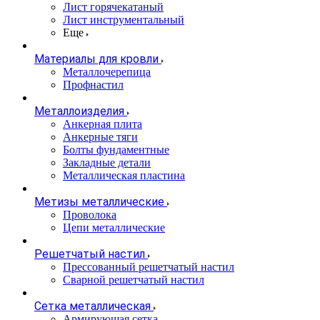
Лист горячекатаный
Лист инструментальный
Еще
Материалы для кровли
Металлочерепица
Профнастил
Металлоизделия
Анкерная плита
Анкерные тяги
Болты фундаментные
Закладные детали
Металлическая пластина
Метизы металлические
Проволока
Цепи металлические
Решетчатый настил
Прессованный решетчатый настил
Сварной решетчатый настил
Сетка металлическая
Армирующая сетка