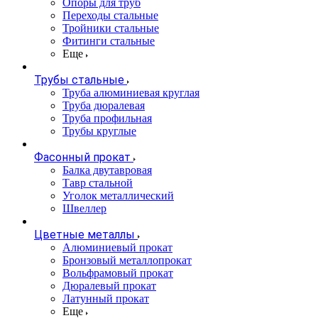
Опоры для труб
Переходы стальные
Тройники стальные
Фитинги стальные
Еще
Трубы стальные
Труба алюминиевая круглая
Труба дюралевая
Труба профильная
Трубы круглые
Фасонный прокат
Балка двутавровая
Тавр стальной
Уголок металлический
Швеллер
Цветные металлы
Алюминиевый прокат
Бронзовый металлопрокат
Вольфрамовый прокат
Дюралевый прокат
Латунный прокат
Еще