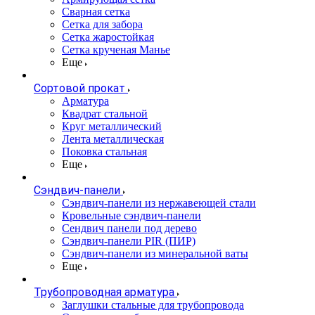
Сварная сетка
Сетка для забора
Сетка жаростойкая
Сетка крученая Манье
Еще
Сортовой прокат
Арматура
Квадрат стальной
Круг металлический
Лента металлическая
Поковка стальная
Еще
Сэндвич-панели
Cэндвич-панели из нержавеющей стали
Кровельные сэндвич-панели
Сендвич панели под дерево
Сэндвич-панели PIR (ПИР)
Сэндвич-панели из минеральной ваты
Еще
Трубопроводная арматура
Заглушки стальные для трубопровода