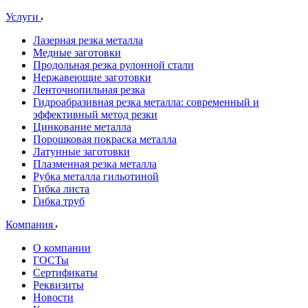
Услуги
Лазерная резка металла
Медные заготовки
Продольная резка рулонной стали
Нержавеющие заготовки
Ленточнопильная резка
Гидроабразивная резка металла: современный и
эффективный метод резки
Цинкование металла
Порошковая покраска металла
Латунные заготовки
Плазменная резка металла
Рубка металла гильотиной
Гибка листа
Гибка труб
Компания
О компании
ГОСТы
Сертификаты
Реквизиты
Новости