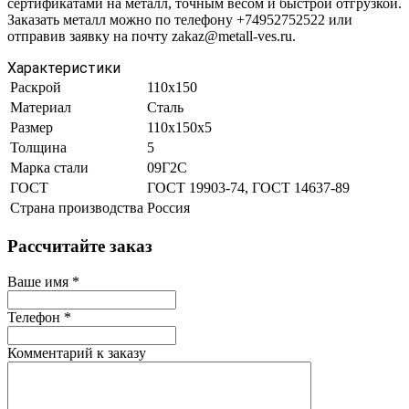
сертификатами на металл, точным весом и быстрой отгрузкой.
Заказать металл можно по телефону +74952752522 или
отправив заявку на почту zakaz@metall-ves.ru.
Характеристики
Раскрой
110х150
Материал
Сталь
Размер
110х150х5
Толщина
5
Марка стали
09Г2С
ГОСТ
ГОСТ 19903-74, ГОСТ 14637-89
Страна производства
Россия
Рассчитайте заказ
Ваше имя
*
Телефон
*
Комментарий к заказу