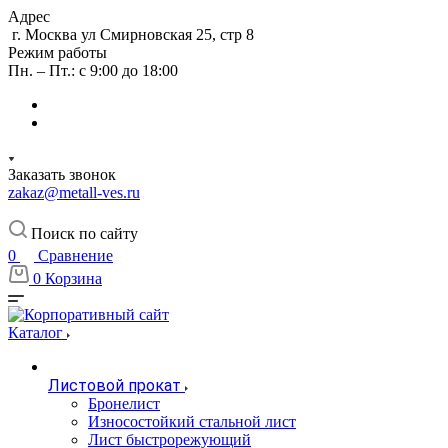
Адрес
г. Москва ул Смирновская 25, стр 8
Режим работы
Пн. – Пт.: с 9:00 до 18:00
Заказать звонок
zakaz@metall-ves.ru
Поиск по сайту
0
Сравнение
0
Корзина
Каталог
Листовой прокат
Бронелист
Износостойкий стальной лист
Лист быстрорежующий