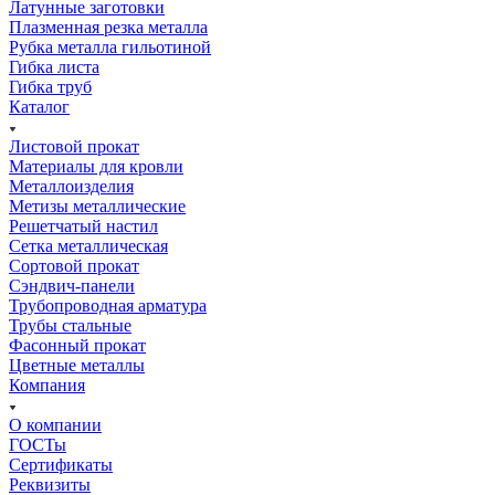
Латунные заготовки
Плазменная резка металла
Рубка металла гильотиной
Гибка листа
Гибка труб
Каталог
Листовой прокат
Материалы для кровли
Металлоизделия
Метизы металлические
Решетчатый настил
Сетка металлическая
Сортовой прокат
Сэндвич-панели
Трубопроводная арматура
Трубы стальные
Фасонный прокат
Цветные металлы
Компания
О компании
ГОСТы
Сертификаты
Реквизиты