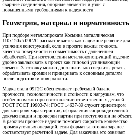
сварные соединения, опорные элементы и узлы с
повышенными требованиями к надежности.
Геометрия, материал и нормативность
При подборе металлопроката Косынка металлическая
110х150х5 09Г2С рассматривается как надежное решение для
усиления конструкций, если в проекте важны точность,
качество поверхности и совместимость с дальнейшей
обработкой. При изготовлении металлоконструкций изделие
удобно закладывать в проект как типовой усиливающий
элемент. Заготовку можно дополнительно сверлить, резать,
обрабатывать кромки и приваривать к основным деталям
после подготовки поверхности.
Марка стали 09Г2С обеспечивает требуемый баланс
прочности, технологичности и стойкости к нагрузкам, что
особенно важно при изготовлении ответственных деталей.
ГОСТ ГОСТ 19903-74; ГОСТ 14637-89 служит ориентиром
для контроля характеристик, оформления сопроводительной
документации и проверки партии при поступлении на объект.
В рабочем процессе изделие помогает сократить количество
промежуточных операций, если формат заготовки заранее
соответствует расчетной задаче. Для заказчика это означает