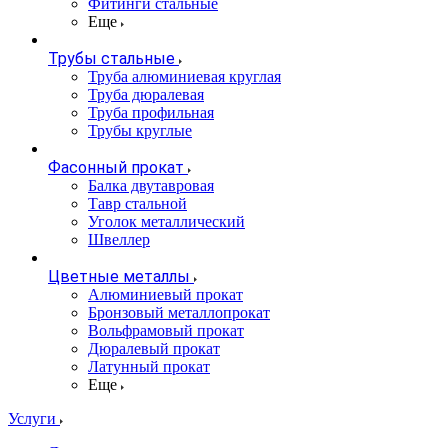
Фитинги стальные
Еще
Трубы стальные
Труба алюминиевая круглая
Труба дюралевая
Труба профильная
Трубы круглые
Фасонный прокат
Балка двутавровая
Тавр стальной
Уголок металлический
Швеллер
Цветные металлы
Алюминиевый прокат
Бронзовый металлопрокат
Вольфрамовый прокат
Дюралевый прокат
Латунный прокат
Еще
Услуги