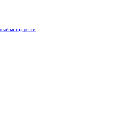
вный метод резки