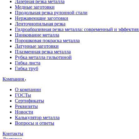
Лазерная резка металла
Медные заготовки
Продольная резка рулонной стали
Нержавеющие заготовки
Ленточнопильная резка
Гидроабразивная резка металла: современный и эффекти
Цинкование металла
Порошковая покраска металла
Латунные заготовки
Плазменная резка металла
Рубка металла гильотиной
Гибка листа
Гибка труб
Компания
О компании
ГОСТы
Сертификаты
Реквизиты
Новости
Калькулятор металла
Вопросы и ответы
Контакты