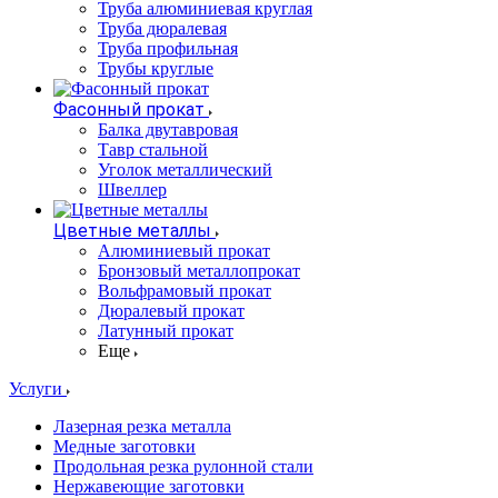
Труба алюминиевая круглая
Труба дюралевая
Труба профильная
Трубы круглые
Фасонный прокат
Балка двутавровая
Тавр стальной
Уголок металлический
Швеллер
Цветные металлы
Алюминиевый прокат
Бронзовый металлопрокат
Вольфрамовый прокат
Дюралевый прокат
Латунный прокат
Еще
Услуги
Лазерная резка металла
Медные заготовки
Продольная резка рулонной стали
Нержавеющие заготовки