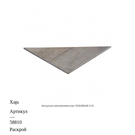
Характеристики
Артикул
—
58810
Раскрой
—