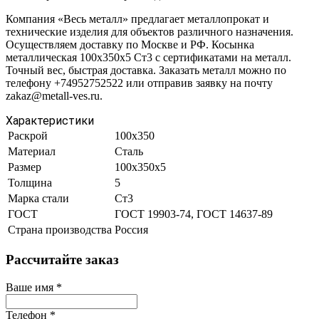
Компания «Весь металл» предлагает металлопрокат и
технические изделия для объектов различного назначения.
Осуществляем доставку по Москве и РФ. Косынка
металлическая 100х350х5 Ст3 с сертификатами на металл.
Точный вес, быстрая доставка. Заказать металл можно по
телефону +74952752522 или отправив заявку на почту
zakaz@metall-ves.ru.
Характеристики
Раскрой
100х350
Материал
Сталь
Размер
100х350х5
Толщина
5
Марка стали
Ст3
ГОСТ
ГОСТ 19903-74, ГОСТ 14637-89
Страна производства
Россия
Рассчитайте заказ
Ваше имя
*
Телефон
*