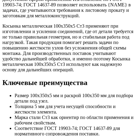
19903-74; ГОСТ 14637-89 позволяет использовать {NAME} в
задачах, где учитываются требования к листовому прокату и
заготовкам для металлоконструкций.
Косынка металлическая 100х350х5 Ст3 применяют при
изготовлении и усилении соединений, где от детали требуется
не только правильная геометрия, но и стабильная работа под
нагрузкой. Такая продукция помогает решать задачи по
повышению жесткости узлов без усложнения общей схемы
монтажа. Для производственных поставок учитывают
удобство дальнейшей обработки, и именно поэтому Косынка
металлическая 100х350х5 Ст3 используют как надежную
основу для дальнейших операций.
Ключевые преимущества
Размер 100х350х5 мм и раскрой 100х350 мм для подбора
детали под узел.
Толщина 5 мм для учета несущей способности и
жесткости элемента.
Марка стали Ст3 как ориентир по области применения и
рабочим свойствам.
Соответствие ГОСТ 19903-74; ГОСТ 14637-89 для
нормативного сопровождения поставки.