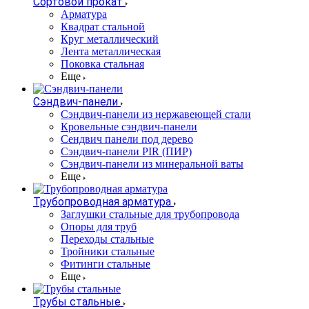
Сортовой прокат
Арматура
Квадрат стальной
Круг металлический
Лента металлическая
Поковка стальная
Еще
Сэндвич-панели
Cэндвич-панели из нержавеющей стали
Кровельные сэндвич-панели
Сендвич панели под дерево
Сэндвич-панели PIR (ПИР)
Сэндвич-панели из минеральной ваты
Еще
Трубопроводная арматура
Заглушки стальные для трубопровода
Опоры для труб
Переходы стальные
Тройники стальные
Фитинги стальные
Еще
Трубы стальные