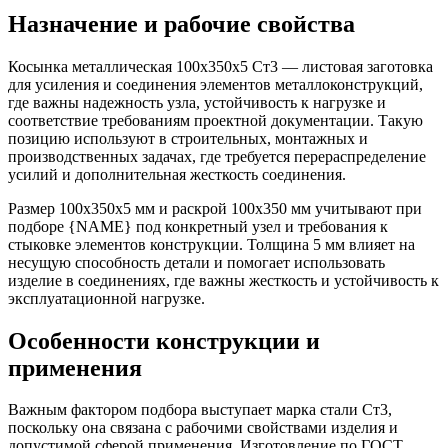
Назначение и рабочие свойства
Косынка металлическая 100х350х5 Ст3 — листовая заготовка
для усиления и соединения элементов металлоконструкций,
где важны надежность узла, устойчивость к нагрузке и
соответствие требованиям проектной документации. Такую
позицию используют в строительных, монтажных и
производственных задачах, где требуется перераспределение
усилий и дополнительная жесткость соединения.
Размер 100х350х5 мм и раскрой 100х350 мм учитывают при
подборе {NAME} под конкретный узел и требования к
стыковке элементов конструкции. Толщина 5 мм влияет на
несущую способность детали и помогает использовать
изделие в соединениях, где важны жесткость и устойчивость к
эксплуатационной нагрузке.
Особенности конструкции и
применения
Важным фактором подбора выступает марка стали Ст3,
поскольку она связана с рабочими свойствами изделия и
допустимой сферой применения. Изготовление по ГОСТ