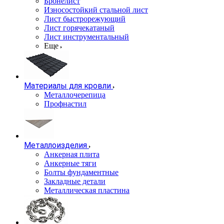
Бронелист
Износостойкий стальной лист
Лист быстрорежующий
Лист горячекатаный
Лист инструментальный
Еще
Материалы для кровли
Металлочерепица
Профнастил
Металлоизделия
Анкерная плита
Анкерные тяги
Болты фундаментные
Закладные детали
Металлическая пластина