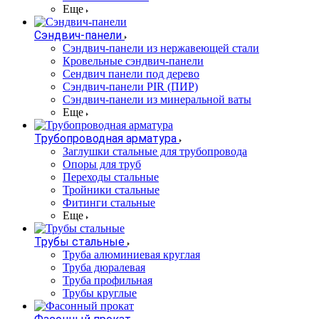
Еще
Сэндвич-панели
Cэндвич-панели из нержавеющей стали
Кровельные сэндвич-панели
Сендвич панели под дерево
Сэндвич-панели PIR (ПИР)
Сэндвич-панели из минеральной ваты
Еще
Трубопроводная арматура
Заглушки стальные для трубопровода
Опоры для труб
Переходы стальные
Тройники стальные
Фитинги стальные
Еще
Трубы стальные
Труба алюминиевая круглая
Труба дюралевая
Труба профильная
Трубы круглые