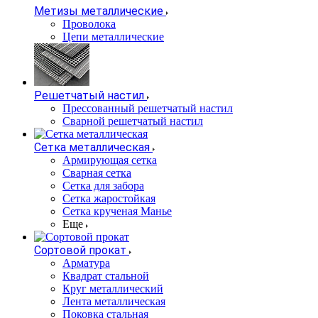
Метизы металлические
Проволока
Цепи металлические
Решетчатый настил
Прессованный решетчатый настил
Сварной решетчатый настил
Сетка металлическая
Армирующая сетка
Сварная сетка
Сетка для забора
Сетка жаростойкая
Сетка крученая Манье
Еще
Сортовой прокат
Арматура
Квадрат стальной
Круг металлический
Лента металлическая
Поковка стальная