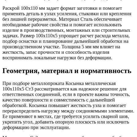
Раскрой 100х110 мм задает формат заготовки и помогает
применять деталь в узлах усиления, стыковки или крепления
без лишней переразметки. Материал Сталь обеспечивает
необходимые рабочие свойства и помогает использовать
изделие в производственных, монтажных или строительных
задачах. Размер 100х110х5 упрощает расчет расхода металла,
подбор оснастки и планирование дальнейшей обработки на
производственном участке. Толщина 5 мм мм влияет на
жесткость, запас прочности и способность изделия
воспринимать локальные нагрузки без деформации.
Геометрия, материал и нормативность
При подборе металлопроката Косынка металлическая
100х110х5 Ст3 рассматривается как надежное решение для
ответственных соединений, если в проекте важны точность,
качество поверхности и совместимость с дальнейшей
обработкой. Косынка повышает жесткость узла и помогает
перераспределить нагрузку между соединяемыми элементами.
Ее применяют в местах, где требуется усилить сварной шов,
укрепить угол, добавить опорную плоскость или исключить
деформацию при эксплуатации.