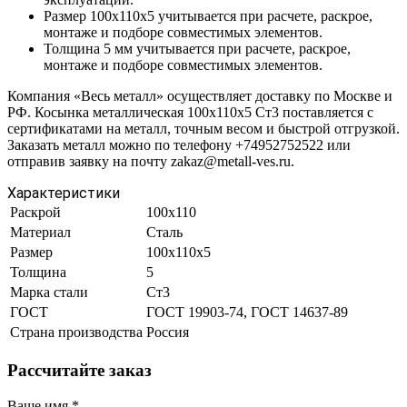
Размер 100х110х5 учитывается при расчете, раскрое,
монтаже и подборе совместимых элементов.
Толщина 5 мм учитывается при расчете, раскрое,
монтаже и подборе совместимых элементов.
Компания «Весь металл» осуществляет доставку по Москве и
РФ. Косынка металлическая 100х110х5 Ст3 поставляется с
сертификатами на металл, точным весом и быстрой отгрузкой.
Заказать металл можно по телефону +74952752522 или
отправив заявку на почту zakaz@metall-ves.ru.
Характеристики
Раскрой
100х110
Материал
Сталь
Размер
100х110х5
Толщина
5
Марка стали
Ст3
ГОСТ
ГОСТ 19903-74, ГОСТ 14637-89
Страна производства
Россия
Рассчитайте заказ
Ваше имя
*