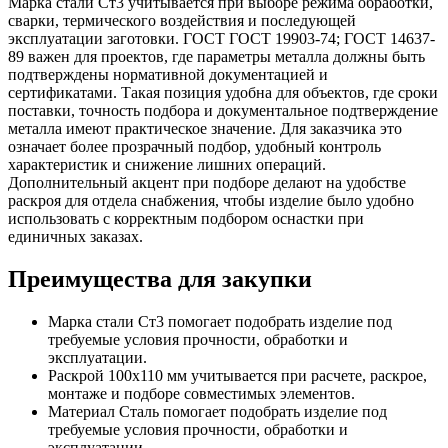
Марка стали Ст3 учитывается при выборе режима обработки,
сварки, термического воздействия и последующей
эксплуатации заготовки. ГОСТ ГОСТ 19903-74; ГОСТ 14637-
89 важен для проектов, где параметры металла должны быть
подтверждены нормативной документацией и
сертификатами. Такая позиция удобна для объектов, где сроки
поставки, точность подбора и документальное подтверждение
металла имеют практическое значение. Для заказчика это
означает более прозрачный подбор, удобный контроль
характеристик и снижение лишних операций.
Дополнительный акцент при подборе делают на удобстве
раскроя для отдела снабжения, чтобы изделие было удобно
использовать с корректным подбором оснастки при
единичных заказах.
Преимущества для закупки
Марка стали Ст3 помогает подобрать изделие под
требуемые условия прочности, обработки и
эксплуатации.
Раскрой 100х110 мм учитывается при расчете, раскрое,
монтаже и подборе совместимых элементов.
Материал Сталь помогает подобрать изделие под
требуемые условия прочности, обработки и
эксплуатации.