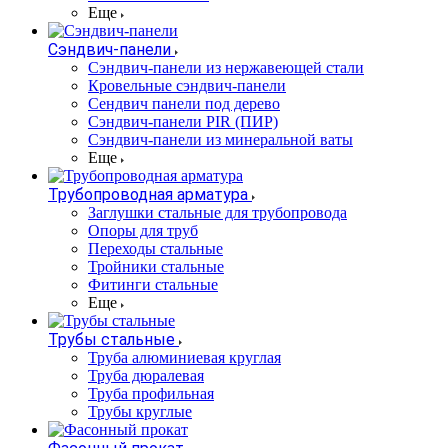
Еще
Сэндвич-панели
Cэндвич-панели из нержавеющей стали
Кровельные сэндвич-панели
Сендвич панели под дерево
Сэндвич-панели PIR (ПИР)
Сэндвич-панели из минеральной ваты
Еще
Трубопроводная арматура
Заглушки стальные для трубопровода
Опоры для труб
Переходы стальные
Тройники стальные
Фитинги стальные
Еще
Трубы стальные
Труба алюминиевая круглая
Труба дюралевая
Труба профильная
Трубы круглые