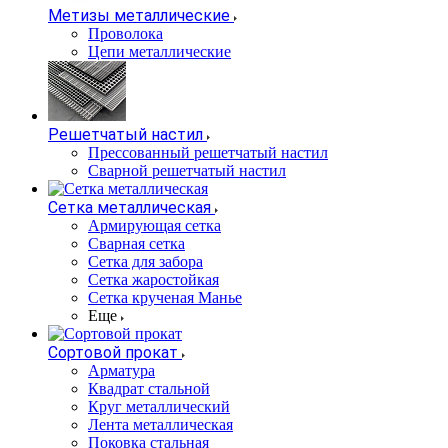
Метизы металлические
Проволока
Цепи металлические
Решетчатый настил
Прессованный решетчатый настил
Сварной решетчатый настил
Сетка металлическая
Армирующая сетка
Сварная сетка
Сетка для забора
Сетка жаростойкая
Сетка крученая Манье
Еще
Сортовой прокат
Арматура
Квадрат стальной
Круг металлический
Лента металлическая
Поковка стальная