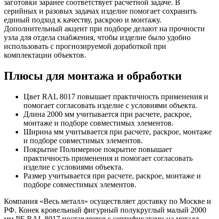
заготовки заранее соответствует расчетной задаче. В
серийных и разовых задачах изделие помогает сохранить
единый подход к качеству, раскрою и монтажу.
Дополнительный акцент при подборе делают на прочности
узла для отдела снабжения, чтобы изделие было удобно
использовать с прогнозируемой доработкой при
комплектации объектов.
Плюсы для монтажа и обработки
Цвет RAL 8017 повышает практичность применения и
помогает согласовать изделие с условиями объекта.
Длина 2000 мм учитывается при расчете, раскрое,
монтаже и подборе совместимых элементов.
Ширина мм учитывается при расчете, раскрое, монтаже
и подборе совместимых элементов.
Покрытие Полимерное покрытие повышает
практичность применения и помогает согласовать
изделие с условиями объекта.
Размер учитывается при расчете, раскрое, монтаже и
подборе совместимых элементов.
Компания «Весь металл» осуществляет доставку по Москве и
РФ. Конек кровельный фигурный полукруглый малый 2000
мм PE RAL 8017 поставляется с сертификатами на металл,