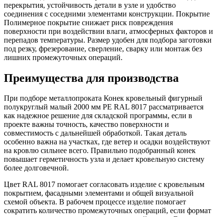
перекрытия, устойчивость детали в узле и удобство
соединения с соседними элементами конструкции. Покрытие
Полимерное покрытие снижает риск повреждения
поверхности при воздействии влаги, атмосферных факторов и
перепадов температуры. Размер удобен для подбора заготовки
под резку, фрезерование, сверление, сварку или монтаж без
лишних промежуточных операций.
Преимущества для производства
При подборе металлопроката Конек кровельный фигурный
полукруглый малый 2000 мм PE RAL 8017 рассматривается
как надежное решение для складской программы, если в
проекте важны точность, качество поверхности и
совместимость с дальнейшей обработкой. Такая деталь
особенно важна на участках, где ветер и осадки воздействуют
на кровлю сильнее всего. Правильно подобранный конек
повышает герметичность узла и делает кровельную систему
более долговечной.
Цвет RAL 8017 помогает согласовать изделие с кровельным
покрытием, фасадными элементами и общей визуальной
схемой объекта. В рабочем процессе изделие помогает
сократить количество промежуточных операций, если формат