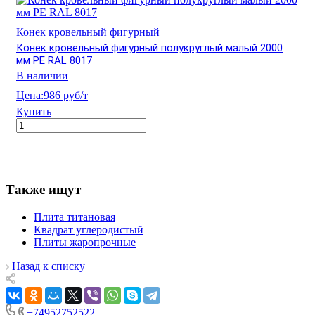
Конек кровельный фигурный
Конек кровельный фигурный полукруглый малый 2000
мм PE RAL 8017
В наличии
Цена:
986 руб/т
Купить
Также ищут
Плита титановая
Квадрат углеродистый
Плиты жаропрочные
Назад к списку
+74952752522