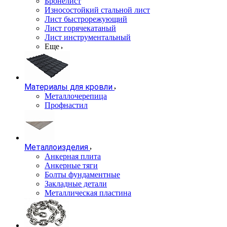
Бронелист
Износостойкий стальной лист
Лист быстрорежующий
Лист горячекатаный
Лист инструментальный
Еще
Материалы для кровли
Металлочерепица
Профнастил
Металлоизделия
Анкерная плита
Анкерные тяги
Болты фундаментные
Закладные детали
Металлическая пластина