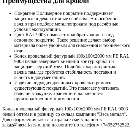
Преимущества для кровли
Покрытие Полимерное покрытие поддерживает
защитные и декоративные свойства. Это особенно
важно при подборе металлопроката под расчётные
условия эксплуатации.
Цвет RAL 9003 помогает подобрать элемент под
основное покрытие. Такое решение делает выбор
материала более удобным для снабжения и технического
отдела.
Конек кровельный фигурный 100х100х2000 мм PE RAL
9003 белый завершает внешний контур кровли и
защищает верхний узел. Подобная характеристика
важна там, где требуется стабильность поставки и
ясность в документации.
Изделие подходит для новых кровель и ремонта
существующих покрытий. Это помогает учитывать
изделие в закупке, хранении и дальнейшем
производственном применении.
Конек кровельный фигурный 100х100х2000 мм PE RAL 9003
белый оптом и в розницу со склада компании "Весь металл".
Для оформления заказа отправьте смету на почту
zakaz@metall-ves.ru или позвоните по телефону +74952752522.