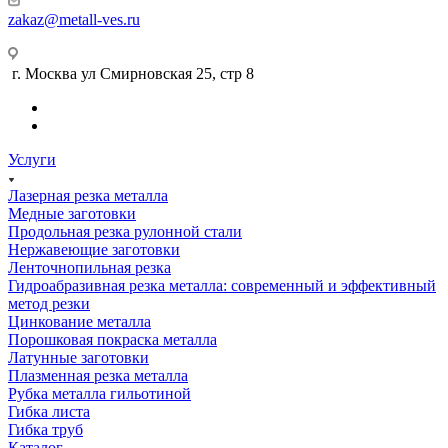
zakaz@metall-ves.ru
г. Москва ул Смирновская 25, стр 8
Услуги
Лазерная резка металла
Медные заготовки
Продольная резка рулонной стали
Нержавеющие заготовки
Ленточнопильная резка
Гидроабразивная резка металла: современный и эффективный
метод резки
Цинкование металла
Порошковая покраска металла
Латунные заготовки
Плазменная резка металла
Рубка металла гильотиной
Гибка листа
Гибка труб
Каталог