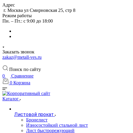
Адрес
г. Москва ул Смирновская 25, стр 8
Режим работы
Пн. – Пт.: с 9:00 до 18:00
Заказать звонок
zakaz@metall-ves.ru
Поиск по сайту
0
Сравнение
0
Корзина
Каталог
Листовой прокат
Бронелист
Износостойкий стальной лист
Лист быстрорежующий