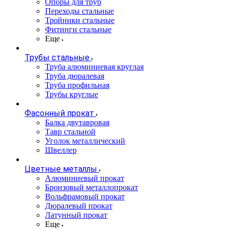
Опоры для труб
Переходы стальные
Тройники стальные
Фитинги стальные
Еще
Трубы стальные
Труба алюминиевая круглая
Труба дюралевая
Труба профильная
Трубы круглые
Фасонный прокат
Балка двутавровая
Тавр стальной
Уголок металлический
Швеллер
Цветные металлы
Алюминиевый прокат
Бронзовый металлопрокат
Вольфрамовый прокат
Дюралевый прокат
Латунный прокат
Еще