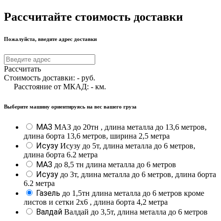
Рассчитайте стоимость доставки
Пожалуйста, введите адрес доставки
Рассчитать
Стоимость доставки:
-
руб.
Расстояние от МКАД:
-
км.
Выберите машину ориентируясь на вес вашего груза
МАЗ
МАЗ до 20тн , длина металла до 13,6 метров,
длина борта 13,6 метров, ширина 2,5 метра
Исузу
Исузу до 5т, длина металла до 6 метров,
длина борта 6.2 метра
МАЗ
до 8,5 тн длина металла до 6 метров
Исузу
до 3т, длина металла до 6 метров, длина борта
6.2 метра
Газель
до 1,5тн длина металла до 6 метров кроме
листов и сетки 2х6 , длина борта 4,2 метра
Валдай
Валдай до 3,5т, длина металла до 6 метров