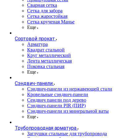
Сварная сетка
Сетка для забора
Сетка жаростойкая
Сетка крученая Манье
Еще
Сортовой прокат
Арматура
Квадрат стальной
Круг металлический
Лента металлическая
Поковка стальная
Еще
Сэндвич-панели
Cэндвич-панели из нержавеющей стали
Кровельные сэндвич-панели
Сендвич панели под дерево
Сэндвич-панели PIR (ПИР)
Сэндвич-панели из минеральной ваты
Еще
Трубопроводная арматура
Заглушки стальные для трубопровода