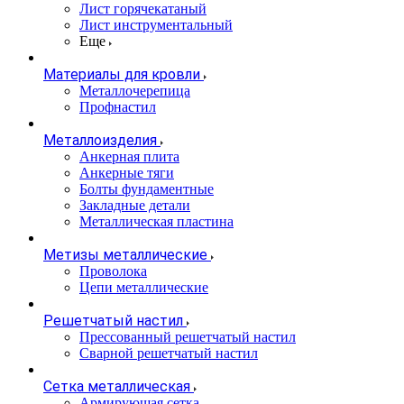
Лист горячекатаный
Лист инструментальный
Еще
Материалы для кровли
Металлочерепица
Профнастил
Металлоизделия
Анкерная плита
Анкерные тяги
Болты фундаментные
Закладные детали
Металлическая пластина
Метизы металлические
Проволока
Цепи металлические
Решетчатый настил
Прессованный решетчатый настил
Сварной решетчатый настил
Сетка металлическая
Армирующая сетка