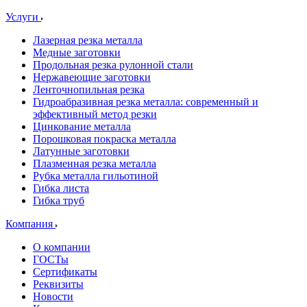
Услуги
Лазерная резка металла
Медные заготовки
Продольная резка рулонной стали
Нержавеющие заготовки
Ленточнопильная резка
Гидроабразивная резка металла: современный и
эффективный метод резки
Цинкование металла
Порошковая покраска металла
Латунные заготовки
Плазменная резка металла
Рубка металла гильотиной
Гибка листа
Гибка труб
Компания
О компании
ГОСТы
Сертификаты
Реквизиты
Новости