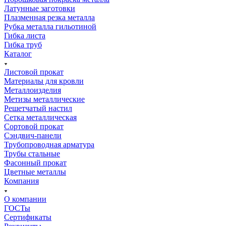
Латунные заготовки
Плазменная резка металла
Рубка металла гильотиной
Гибка листа
Гибка труб
Каталог
Листовой прокат
Материалы для кровли
Металлоизделия
Метизы металлические
Решетчатый настил
Сетка металлическая
Сортовой прокат
Сэндвич-панели
Трубопроводная арматура
Трубы стальные
Фасонный прокат
Цветные металлы
Компания
О компании
ГОСТы
Сертификаты