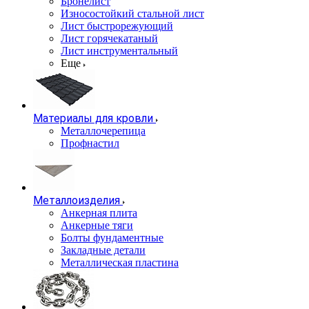
Бронелист
Износостойкий стальной лист
Лист быстрорежующий
Лист горячекатаный
Лист инструментальный
Еще
Материалы для кровли
Металлочерепица
Профнастил
Металлоизделия
Анкерная плита
Анкерные тяги
Болты фундаментные
Закладные детали
Металлическая пластина