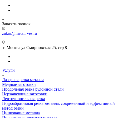
Заказать звонок
zakaz@metall-ves.ru
г. Москва ул Смирновская 25, стр 8
Услуги
Лазерная резка металла
Медные заготовки
Продольная резка рулонной стали
Нержавеющие заготовки
Ленточнопильная резка
Гидроабразивная резка металла: современный и эффективный
метод резки
Цинкование металла
Порошковая покраска металла