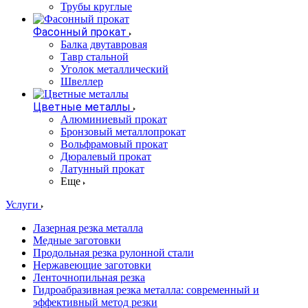
Трубы круглые
Фасонный прокат
Балка двутавровая
Тавр стальной
Уголок металлический
Швеллер
Цветные металлы
Алюминиевый прокат
Бронзовый металлопрокат
Вольфрамовый прокат
Дюралевый прокат
Латунный прокат
Еще
Услуги
Лазерная резка металла
Медные заготовки
Продольная резка рулонной стали
Нержавеющие заготовки
Ленточнопильная резка
Гидроабразивная резка металла: современный и
эффективный метод резки