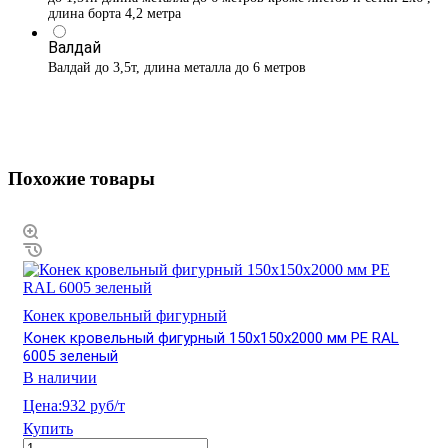
длина борта 4,2 метра
Валдай
Валдай до 3,5т, длина металла до 6 метров
Похожие товары
Конек кровельный фигурный
Конек кровельный фигурный 150х150х2000 мм PE RAL
6005 зеленый
В наличии
Цена:
932 руб/т
Купить