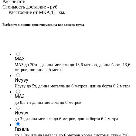
Рассчитать
Стоимость доставки:
-
руб.
Расстояние от МКАД:
-
км.
Выберите машину ориентируясь на вес вашего груза
МАЗ
МАЗ до 20тн , длина металла до 13,6 метров, длина борта 13,6
метров, ширина 2,5 метра
Исузу
Исузу до 5т, длина металла до 6 метров, длина борта 6.2 метра
МАЗ
до 8,5 тн длина металла до 6 метров
Исузу
до 3т, длина металла до 6 метров, длина борта 6.2 метра
Газель
до 1,5тн длина металла до 6 метров кроме листов и сетки 2х6 ,