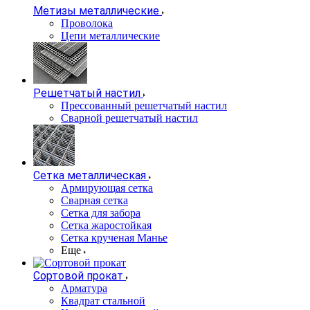
Метизы металлические
Проволока
Цепи металлические
Решетчатый настил
Прессованный решетчатый настил
Сварной решетчатый настил
Сетка металлическая
Армирующая сетка
Сварная сетка
Сетка для забора
Сетка жаростойкая
Сетка крученая Манье
Еще
Сортовой прокат
Арматура
Квадрат стальной