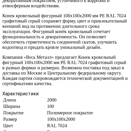
декоративным покрытием, устойчивого к коррозии и
атмосферным воздействиям.
Конек кровельный фигурный 100х100х2000 мм PE RAL 7024
графитовый серый сохраняет форму, цвет и привлекательный
внешний вид на протяжении длительного срока
эксплуатации. Фигурный конёк кровельный сочетает
функциональность и декоративность. Он позволяет
обеспечить герметичность соединений скатов, улучшить
водоотвод и придать кровле уникальный дизайн.
Компания «Весь Металл» предлагает Конек кровельный
фигурный 100х100х2000 мм PE RAL 7024 графитовый серый
в разных формах и размерах. Возможна поставка под заказ и
доставка по Москве и Центральному федеральному округу.
Каждая партия сопровождается технической документацией и
сертификатами качества.
Характеристики
Длина
2000
Ширина
100
Покрытие
Полимерное покрытие
Размер
100х100х2000
Цвет
RAL 7024