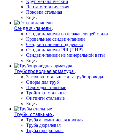
Круг металлический
Лента металлическая
Поковка стальная
Еще
Сэндвич-панели
Cэндвич-панели из нержавеющей стали
Кровельные сэндвич-панели
Сендвич панели под дерево
Сэндвич-панели PIR (ПИР)
Сэндвич-панели из минеральной ваты
Еще
Трубопроводная арматура
Заглушки стальные для трубопровода
Опоры для труб
Переходы стальные
Тройники стальные
Фитинги стальные
Еще
Трубы стальные
Труба алюминиевая круглая
Труба дюралевая
Труба профильная