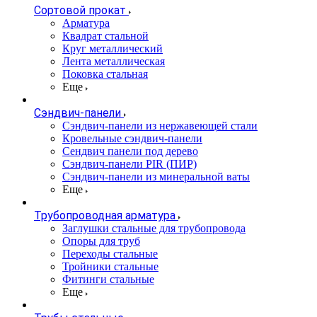
Сортовой прокат
Арматура
Квадрат стальной
Круг металлический
Лента металлическая
Поковка стальная
Еще
Сэндвич-панели
Cэндвич-панели из нержавеющей стали
Кровельные сэндвич-панели
Сендвич панели под дерево
Сэндвич-панели PIR (ПИР)
Сэндвич-панели из минеральной ваты
Еще
Трубопроводная арматура
Заглушки стальные для трубопровода
Опоры для труб
Переходы стальные
Тройники стальные
Фитинги стальные
Еще