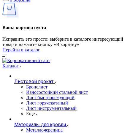
Ваша корзина пуста
Исправить это просто: выберите в каталоге интересующий
товар и нажмите кнопку «В корзину»
Перейти в каталог
Каталог
Листовой прокат
Бронелист
Износостойкий стальной лист
Лист быстрорежующий
Лист горячекатаный
Лист инструментальный
Еще
Материалы для кровли
Металлочерепица