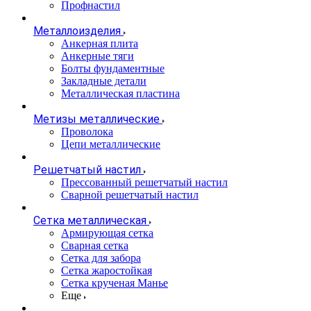
Профнастил
Металлоизделия
Анкерная плита
Анкерные тяги
Болты фундаментные
Закладные детали
Металлическая пластина
Метизы металлические
Проволока
Цепи металлические
Решетчатый настил
Прессованный решетчатый настил
Сварной решетчатый настил
Сетка металлическая
Армирующая сетка
Сварная сетка
Сетка для забора
Сетка жаростойкая
Сетка крученая Манье
Еще