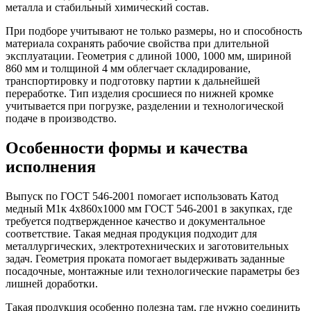
металла и стабильный химический состав.
При подборе учитывают не только размеры, но и способность
материала сохранять рабочие свойства при длительной
эксплуатации. Геометрия с длиной 1000, 1000 мм, шириной
860 мм и толщиной 4 мм облегчает складирование,
транспортировку и подготовку партии к дальнейшей
переработке. Тип изделия сросшиеся по нижней кромке
учитывается при погрузке, разделении и технологической
подаче в производство.
Особенности формы и качества
исполнения
Выпуск по ГОСТ 546-2001 помогает использовать Катод
медный М1к 4х860х1000 мм ГОСТ 546-2001 в закупках, где
требуется подтвержденное качество и документальное
соответствие. Такая медная продукция подходит для
металлургических, электротехнических и заготовительных
задач. Геометрия проката помогает выдерживать заданные
посадочные, монтажные или технологические параметры без
лишней доработки.
Такая продукция особенно полезна там, где нужно соединить