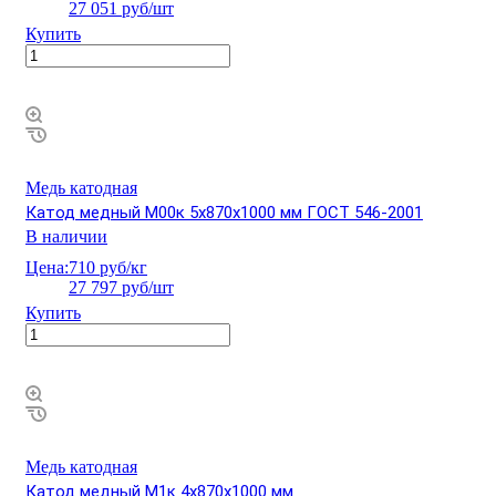
27 051 руб/шт
Купить
Медь катодная
Катод медный М00к 5х870х1000 мм ГОСТ 546-2001
В наличии
Цена:
710 руб/кг
27 797 руб/шт
Купить
Медь катодная
Катод медный М1к 4х870х1000 мм