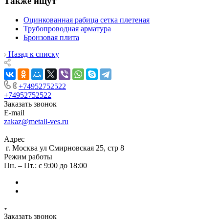
Также ищут
Оцинкованная рабица сетка плетеная
Трубопроводная арматура
Бронзовая плита
Назад к списку
+74952752522
+74952752522
Заказать звонок
E-mail
zakaz@metall-ves.ru
Адрес
г. Москва ул Смирновская 25, стр 8
Режим работы
Пн. – Пт.: с 9:00 до 18:00
Заказать звонок