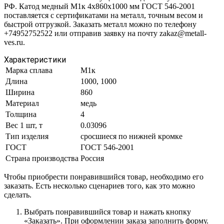
РФ. Катод медный М1к 4х860х1000 мм ГОСТ 546-2001
поставляется с сертификатами на металл, точным весом и
быстрой отгрузкой. Заказать металл можно по телефону
+74952752522 или отправив заявку на почту zakaz@metall-
ves.ru.
Характеристики
Марка сплава
М1к
Длина
1000, 1000
Ширина
860
Материал
медь
Толщина
4
Вес 1 шт, т
0.03096
Тип изделия
сросшиеся по нижней кромке
ГОСТ
ГОСТ 546-2001
Страна производства
Россия
Чтобы приобрести понравившийся товар, необходимо его
заказать. Есть несколько сценариев того, как это можно
сделать.
Выбрать понравившийся товар и нажать кнопку
«Заказать». При оформлении заказа заполнить форму.