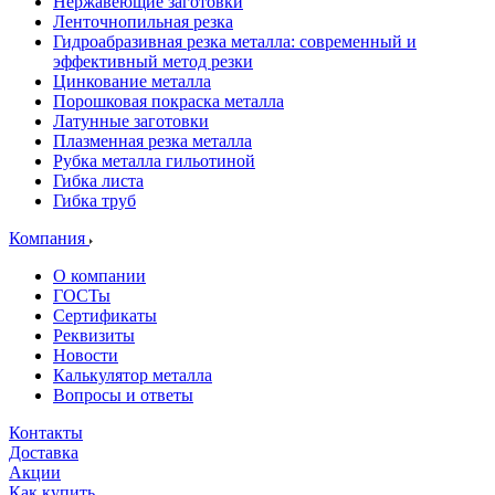
Нержавеющие заготовки
Ленточнопильная резка
Гидроабразивная резка металла: современный и
эффективный метод резки
Цинкование металла
Порошковая покраска металла
Латунные заготовки
Плазменная резка металла
Рубка металла гильотиной
Гибка листа
Гибка труб
Компания
О компании
ГОСТы
Сертификаты
Реквизиты
Новости
Калькулятор металла
Вопросы и ответы
Контакты
Доставка
Акции
Как купить