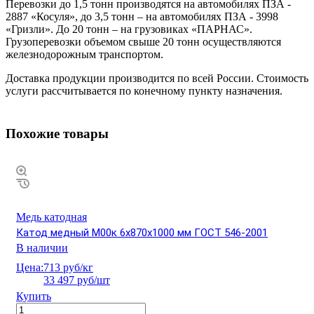
Перевозки до 1,5 тонн производятся на автомобилях ПЗА -
2887 «Косуля», до 3,5 тонн – на автомобилях ПЗА - 3998
«Гризли». До 20 тонн – на грузовиках «ПАРНАС».
Грузоперевозки объемом свыше 20 тонн осуществляются
железнодорожным транспортом.
Доставка продукции производится по всей России. Стоимость
услуги рассчитывается по конечному пункту назначения.
Похожие товары
Медь катодная
Катод медный М00к 6х870х1000 мм ГОСТ 546-2001
В наличии
Цена:
713 руб/кг
33 497 руб/шт
Купить