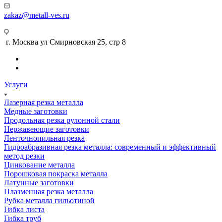
zakaz@metall-ves.ru
г. Москва ул Смирновская 25, стр 8
Услуги
Лазерная резка металла
Медные заготовки
Продольная резка рулонной стали
Нержавеющие заготовки
Ленточнопильная резка
Гидроабразивная резка металла: современный и эффективный
метод резки
Цинкование металла
Порошковая покраска металла
Латунные заготовки
Плазменная резка металла
Рубка металла гильотиной
Гибка листа
Гибка труб