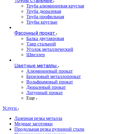
Трубы стальные
Труба алюминиевая круглая
Труба дюралевая
Труба профильная
Трубы круглые
Фасонный прокат
Балка двутавровая
Тавр стальной
Уголок металлический
Швеллер
Цветные металлы
Алюминиевый прокат
Бронзовый металлопрокат
Вольфрамовый прокат
Дюралевый прокат
Латунный прокат
Еще
Услуги
Лазерная резка металла
Медные заготовки
Продольная резка рулонной стали