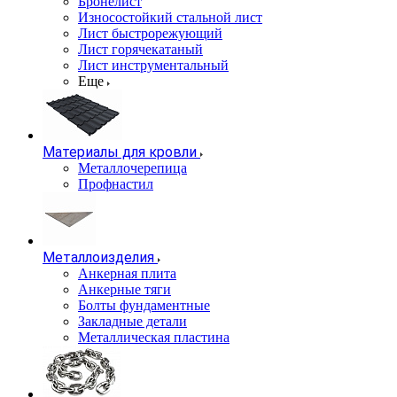
Бронелист
Износостойкий стальной лист
Лист быстрорежующий
Лист горячекатаный
Лист инструментальный
Еще
Материалы для кровли
Металлочерепица
Профнастил
Металлоизделия
Анкерная плита
Анкерные тяги
Болты фундаментные
Закладные детали
Металлическая пластина