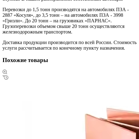
Перевозки до 1,5 тонн производятся на автомобилях ПЗА -
2887 «Косуля», до 3,5 тонн – на автомобилях ПЗА - 3998
«Гризли». До 20 тонн – на грузовиках «ПАРНАС».
Грузоперевозки объемом свыше 20 тонн осуществляются
железнодорожным транспортом.
Доставка продукции производится по всей России. Стоимость
услуги рассчитывается по конечному пункту назначения.
Похожие товары