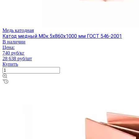
Медь катодная
Катод медный М0к 5х860х1000 мм ГОСТ 546-2001
В наличии
Цена:
740 руб/кг
28 638 руб/шт
Купить