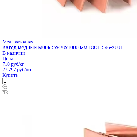
Медь катодная
Катод медный М00к 5х870х1000 мм ГОСТ 546-2001
В наличии
Цена:
710 руб/кг
27 797 руб/шт
Купить