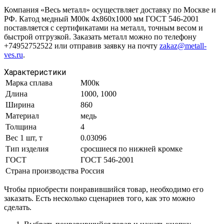
Компания «Весь металл» осуществляет доставку по Москве и
РФ. Катод медный М00к 4х860х1000 мм ГОСТ 546-2001
поставляется с сертификатами на металл, точным весом и
быстрой отгрузкой. Заказать металл можно по телефону
+74952752522 или отправив заявку на почту
zakaz@metall-
ves.ru
.
Характеристики
Марка сплава
М00к
Длина
1000, 1000
Ширина
860
Материал
медь
Толщина
4
Вес 1 шт, т
0.03096
Тип изделия
сросшиеся по нижней кромке
ГОСТ
ГОСТ 546-2001
Страна производства
Россия
Чтобы приобрести понравившийся товар, необходимо его
заказать. Есть несколько сценариев того, как это можно
сделать.