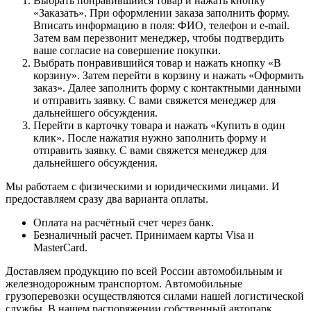
Выбрать понравившийся товар и нажать кнопку
«Заказать». При оформлении заказа заполнить форму.
Вписать информацию в поля: ФИО, телефон и e-mail.
Затем вам перезвонит менеджер, чтобы подтвердить
ваше согласие на совершение покупки.
Выбрать понравившийся товар и нажать кнопку «В
корзину». Затем перейти в корзину и нажать «Оформить
заказ». Далее заполнить форму с контактными данными
и отправить заявку. С вами свяжется менеджер для
дальнейшего обсуждения.
Перейти в карточку товара и нажать «Купить в один
клик». После нажатия нужно заполнить форму и
отправить заявку. С вами свяжется менеджер для
дальнейшего обсуждения.
Мы работаем с физическими и юридическими лицами. И
предоставляем сразу два варианта оплаты.
Оплата на расчётный счет через банк.
Безналичный расчет. Принимаем карты Visa и
MasterCard.
Доставляем продукцию по всей России автомобильным и
железнодорожным транспортом. Автомобильные
грузоперевозки осуществляются силами нашей логистической
службы. В нашем распоряжении собственный автопарк.