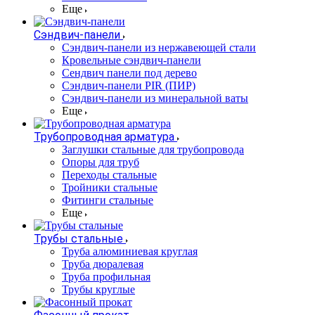
Еще
Сэндвич-панели
Cэндвич-панели из нержавеющей стали
Кровельные сэндвич-панели
Сендвич панели под дерево
Сэндвич-панели PIR (ПИР)
Сэндвич-панели из минеральной ваты
Еще
Трубопроводная арматура
Заглушки стальные для трубопровода
Опоры для труб
Переходы стальные
Тройники стальные
Фитинги стальные
Еще
Трубы стальные
Труба алюминиевая круглая
Труба дюралевая
Труба профильная
Трубы круглые