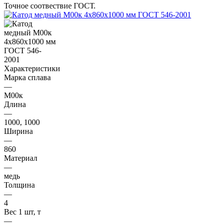
Точное соотвествие ГОСТ.
Характеристики
Марка сплава
—
М00к
Длина
—
1000, 1000
Ширина
—
860
Материал
—
медь
Толщина
—
4
Вес 1 шт, т
—