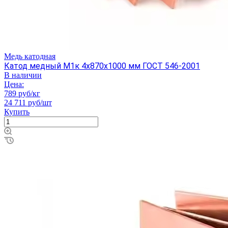
Медь катодная
Катод медный М1к 4х870х1000 мм ГОСТ 546-2001
В наличии
Цена:
789 руб/кг
24 711 руб/шт
Купить