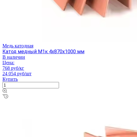
Медь катодная
Катод медный М1к 4х870х1000 мм
В наличии
Цена:
768 руб/кг
24 054 руб/шт
Купить