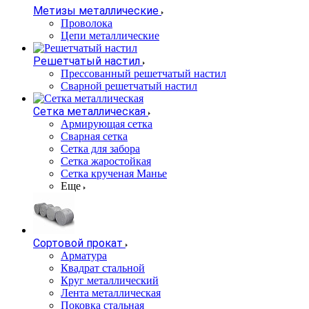
Метизы металлические
Проволока
Цепи металлические
Решетчатый настил
Прессованный решетчатый настил
Сварной решетчатый настил
Сетка металлическая
Армирующая сетка
Сварная сетка
Сетка для забора
Сетка жаростойкая
Сетка крученая Манье
Еще
Сортовой прокат
Арматура
Квадрат стальной
Круг металлический
Лента металлическая
Поковка стальная