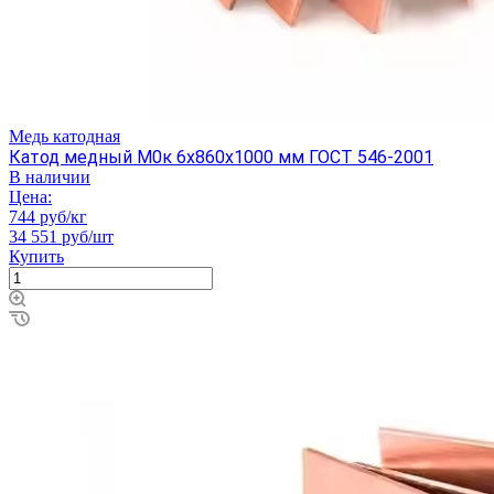
Медь катодная
Катод медный М0к 6х860х1000 мм ГОСТ 546-2001
В наличии
Цена:
744 руб/кг
34 551 руб/шт
Купить