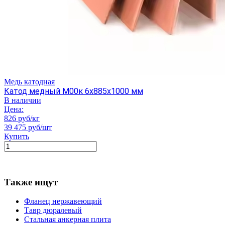
Медь катодная
Катод медный М00к 6х885х1000 мм
В наличии
Цена:
826 руб/кг
39 475 руб/шт
Купить
Также ищут
Фланец нержавеющий
Тавр дюралевый
Стальная анкерная плита