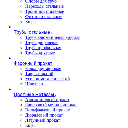
Опоры для труб
Переходы стальные
Тройники стальные
Фитинги стальные
Еще
Трубы стальные
Труба алюминиевая круглая
Труба дюралевая
Труба профильная
Трубы круглые
Фасонный прокат
Балка двутавровая
Тавр стальной
Уголок металлический
Швеллер
Цветные металлы
Алюминиевый прокат
Бронзовый металлопрокат
Вольфрамовый прокат
Дюралевый прокат
Латунный прокат
Еще