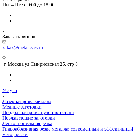
Пн. – Пт.: с 9:00 до 18:00
Заказать звонок
zakaz@metall-ves.ru
г. Москва ул Смирновская 25, стр 8
Услуги
Лазерная резка металла
Медные заготовки
Продольная резка рулонной стали
Нержавеющие заготовки
Ленточнопильная резка
Гидроабразивная резка металла: современный и эффективный
метод резки