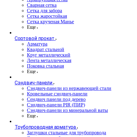
Сварная сетка
Сетка для забора
Сетка жаростойкая
Сетка крученая Манье
Еще
Сортовой прокат
Арматура
Квадрат стальной
Круг металлический
Лента металлическая
Поковка стальная
Еще
Сэндвич-панели
Cэндвич-панели из нержавеющей стали
Кровельные сэндвич-панели
Сендвич панели под дерево
Сэндвич-панели PIR (ПИР)
Сэндвич-панели из минеральной ваты
Еще
Трубопроводная арматура
Заглушки стальные для трубопровода