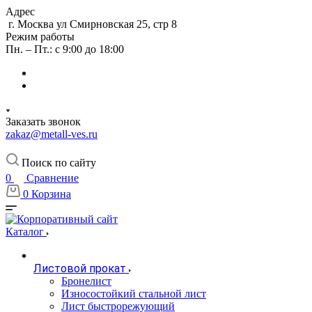
Адрес
г. Москва ул Смирновская 25, стр 8
Режим работы
Пн. – Пт.: с 9:00 до 18:00
Заказать звонок
zakaz@metall-ves.ru
Поиск по сайту
0
Сравнение
0
Корзина
Каталог
Листовой прокат
Бронелист
Износостойкий стальной лист
Лист быстрорежующий