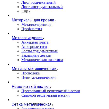
Лист горячекатаный
Лист инструментальный
Еще
Материалы для кровли
Металлочерепица
Профнастил
Металлоизделия
Анкерная плита
Анкерные тяги
Болты фундаментные
Закладные детали
Металлическая пластина
Метизы металлические
Проволока
Цепи металлические
Решетчатый настил
Прессованный решетчатый настил
Сварной решетчатый настил
Сетка металлическая
Армирующая сетка