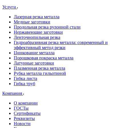
Услуги
Лазерная резка металла
Медные заготовки
Продольная резка рулонной стали
Нержавеющие заготовки
Ленточнопильная резка
Гидроабразивная резка металла: современный и
эффективный метод резки
Цинкование металла
Порошковая покраска металла
Латунные заготовки
Плазменная резка металла
Рубка металла гильотиной
Гибка листа
Гибка труб
Компания
О компании
ГОСТы
Сертификаты
Реквизиты
Новости