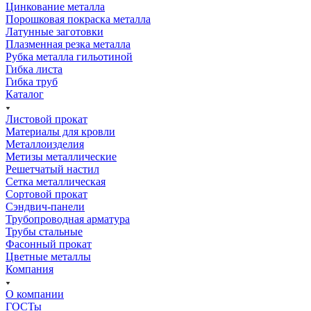
Цинкование металла
Порошковая покраска металла
Латунные заготовки
Плазменная резка металла
Рубка металла гильотиной
Гибка листа
Гибка труб
Каталог
Листовой прокат
Материалы для кровли
Металлоизделия
Метизы металлические
Решетчатый настил
Сетка металлическая
Сортовой прокат
Сэндвич-панели
Трубопроводная арматура
Трубы стальные
Фасонный прокат
Цветные металлы
Компания
О компании
ГОСТы