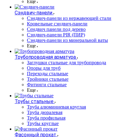
Еще
Сэндвич-панели
Cэндвич-панели из нержавеющей стали
Кровельные сэндвич-панели
Сендвич панели под дерево
Сэндвич-панели PIR (ПИР)
Сэндвич-панели из минеральной ваты
Еще
Трубопроводная арматура
Заглушки стальные для трубопровода
Опоры для труб
Переходы стальные
Тройники стальные
Фитинги стальные
Еще
Трубы стальные
Труба алюминиевая круглая
Труба дюралевая
Труба профильная
Трубы круглые
Фасонный прокат