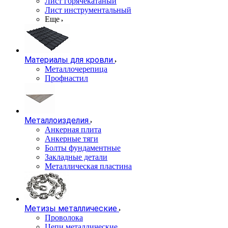
Лист горячекатаный
Лист инструментальный
Еще
Материалы для кровли
Металлочерепица
Профнастил
Металлоизделия
Анкерная плита
Анкерные тяги
Болты фундаментные
Закладные детали
Металлическая пластина
Метизы металлические
Проволока
Цепи металлические