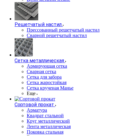
Решетчатый настил
Прессованный решетчатый настил
Сварной решетчатый настил
Сетка металлическая
Армирующая сетка
Сварная сетка
Сетка для забора
Сетка жаростойкая
Сетка крученая Манье
Еще
Сортовой прокат
Арматура
Квадрат стальной
Круг металлический
Лента металлическая
Поковка стальная