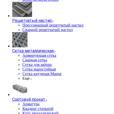
Решетчатый настил
Прессованный решетчатый настил
Сварной решетчатый настил
Сетка металлическая
Армирующая сетка
Сварная сетка
Сетка для забора
Сетка жаростойкая
Сетка крученая Манье
Еще
Сортовой прокат
Арматура
Квадрат стальной
Круг металлический