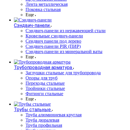
Лента металлическая
Поковка стальная
Еще
Сэндвич-панели
Cэндвич-панели из нержавеющей стали
Кровельные сэндвич-панели
Сендвич панели под дерево
Сэндвич-панели PIR (ПИР)
Сэндвич-панели из минеральной ваты
Еще
Трубопроводная арматура
Заглушки стальные для трубопровода
Опоры для труб
Переходы стальные
Тройники стальные
Фитинги стальные
Еще
Трубы стальные
Труба алюминиевая круглая
Труба дюралевая
Труба профильная