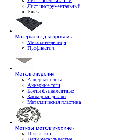
Лист горячекатаный
Лист инструментальный
Еще
Материалы для кровли
Металлочерепица
Профнастил
Металлоизделия
Анкерная плита
Анкерные тяги
Болты фундаментные
Закладные детали
Металлическая пластина
Метизы металлические
Проволока
Цепи металлические