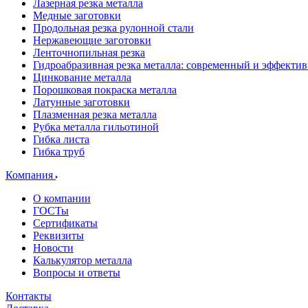
Лазерная резка металла
Медные заготовки
Продольная резка рулонной стали
Нержавеющие заготовки
Ленточнопильная резка
Гидроабразивная резка металла: современный и эффекти
Цинкование металла
Порошковая покраска металла
Латунные заготовки
Плазменная резка металла
Рубка металла гильотиной
Гибка листа
Гибка труб
Компания
О компании
ГОСТы
Сертификаты
Реквизиты
Новости
Калькулятор металла
Вопросы и ответы
Контакты