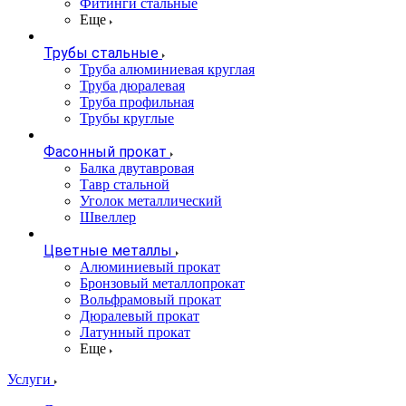
Фитинги стальные
Еще
Трубы стальные
Труба алюминиевая круглая
Труба дюралевая
Труба профильная
Трубы круглые
Фасонный прокат
Балка двутавровая
Тавр стальной
Уголок металлический
Швеллер
Цветные металлы
Алюминиевый прокат
Бронзовый металлопрокат
Вольфрамовый прокат
Дюралевый прокат
Латунный прокат
Еще
Услуги