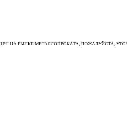
ЦЕН НА РЫНКЕ МЕТАЛЛОПРОКАТА, ПОЖАЛУЙСТА, УТО