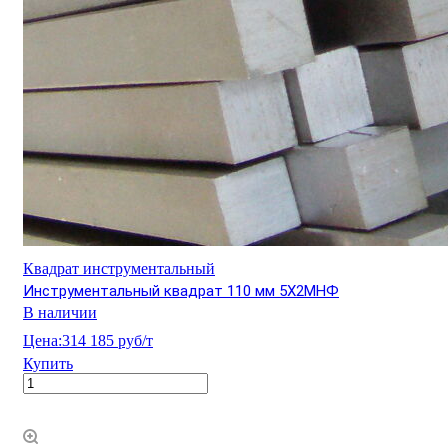
Квадрат инструментальный
Инструментальный квадрат 110 мм 5Х2МНФ
В наличии
Цена:
314 185 руб/т
Купить