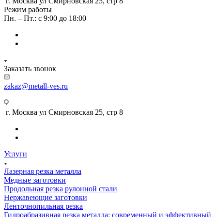
г. Москва ул Смирновская 25, стр 8
Режим работы
Пн. – Пт.: с 9:00 до 18:00
Заказать звонок
zakaz@metall-ves.ru
г. Москва ул Смирновская 25, стр 8
Услуги
Лазерная резка металла
Медные заготовки
Продольная резка рулонной стали
Нержавеющие заготовки
Ленточнопильная резка
Гидроабразивная резка металла: современный и эффективный