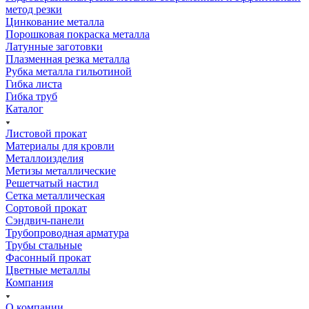
метод резки
Цинкование металла
Порошковая покраска металла
Латунные заготовки
Плазменная резка металла
Рубка металла гильотиной
Гибка листа
Гибка труб
Каталог
Листовой прокат
Материалы для кровли
Металлоизделия
Метизы металлические
Решетчатый настил
Сетка металлическая
Сортовой прокат
Сэндвич-панели
Трубопроводная арматура
Трубы стальные
Фасонный прокат
Цветные металлы
Компания
О компании