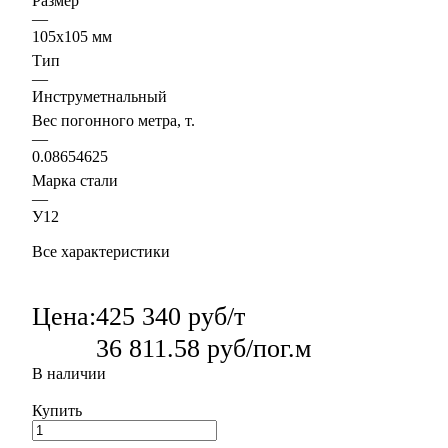
Размер
—
105х105 мм
Тип
—
Инструметнальный
Вес погонного метра, т.
—
0.08654625
Марка стали
—
У12
Все характеристики
Цена:
425 340 руб/т
36 811.58 руб/пог.м
В наличии
Купить