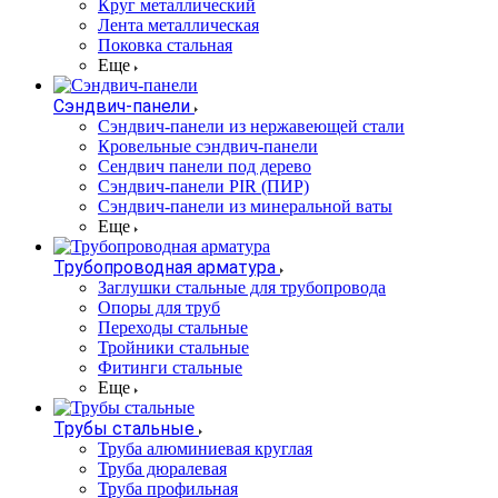
Круг металлический
Лента металлическая
Поковка стальная
Еще
Сэндвич-панели
Cэндвич-панели из нержавеющей стали
Кровельные сэндвич-панели
Сендвич панели под дерево
Сэндвич-панели PIR (ПИР)
Сэндвич-панели из минеральной ваты
Еще
Трубопроводная арматура
Заглушки стальные для трубопровода
Опоры для труб
Переходы стальные
Тройники стальные
Фитинги стальные
Еще
Трубы стальные
Труба алюминиевая круглая
Труба дюралевая
Труба профильная