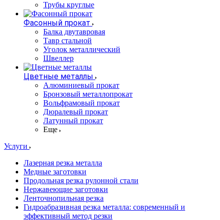
Трубы круглые
Фасонный прокат
Балка двутавровая
Тавр стальной
Уголок металлический
Швеллер
Цветные металлы
Алюминиевый прокат
Бронзовый металлопрокат
Вольфрамовый прокат
Дюралевый прокат
Латунный прокат
Еще
Услуги
Лазерная резка металла
Медные заготовки
Продольная резка рулонной стали
Нержавеющие заготовки
Ленточнопильная резка
Гидроабразивная резка металла: современный и
эффективный метод резки