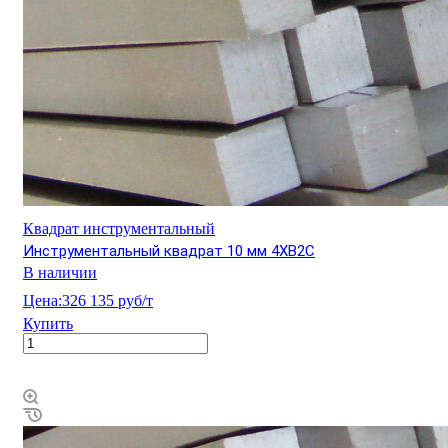
Квадрат инструментальный
Инструментальный квадрат 10 мм 4ХВ2С
В наличии
Цена:
326 135 руб/т
Купить