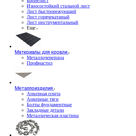
Бронелист
Износостойкий стальной лист
Лист быстрорежующий
Лист горячекатаный
Лист инструментальный
Еще
Материалы для кровли
Металлочерепица
Профнастил
Металлоизделия
Анкерная плита
Анкерные тяги
Болты фундаментные
Закладные детали
Металлическая пластина