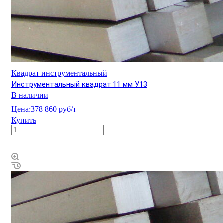
Квадрат инструментальный
Инструментальный квадрат 11 мм У13
В наличии
Цена:
378 860 руб/т
Купить