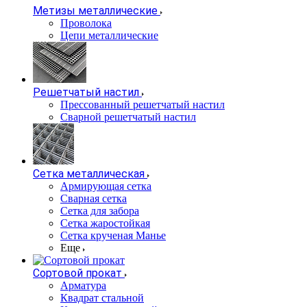
Метизы металлические
Проволока
Цепи металлические
Решетчатый настил
Прессованный решетчатый настил
Сварной решетчатый настил
Сетка металлическая
Армирующая сетка
Сварная сетка
Сетка для забора
Сетка жаростойкая
Сетка крученая Манье
Еще
Сортовой прокат
Арматура
Квадрат стальной