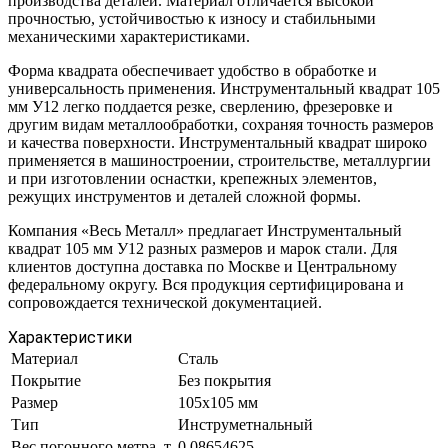
производства деталей. Материал отличается высокой
прочностью, устойчивостью к износу и стабильными
механическими характеристиками.
Форма квадрата обеспечивает удобство в обработке и
универсальность применения. Инструментальный квадрат 105
мм У12 легко поддается резке, сверлению, фрезеровке и
другим видам металлообработки, сохраняя точность размеров
и качества поверхности. Инструментальный квадрат широко
применяется в машиностроении, строительстве, металлургии
и при изготовлении оснастки, крепежных элементов,
режущих инструментов и деталей сложной формы.
Компания «Весь Металл» предлагает Инструментальный
квадрат 105 мм У12 разных размеров и марок стали. Для
клиентов доступна доставка по Москве и Центральному
федеральному округу. Вся продукция сертифицирована и
сопровождается технической документацией.
Характеристики
Материал
Сталь
Покрытие
Без покрытия
Размер
105х105 мм
Тип
Инструметнальный
Вес погонного метра, т.
0.08654625