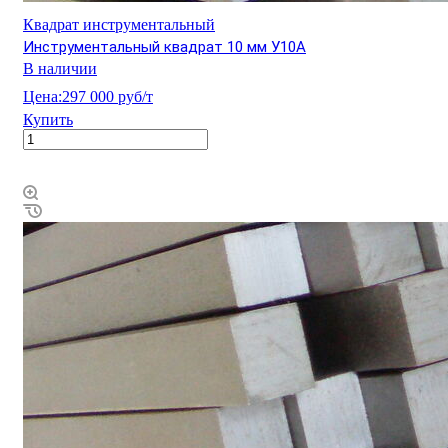
Квадрат инструментальный
Инструментальный квадрат 10 мм У10А
В наличии
Цена:
297 000 руб/т
Купить