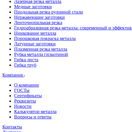
Лазерная резка металла
Медные заготовки
Продольная резка рулонной стали
Нержавеющие заготовки
Ленточнопильная резка
Гидроабразивная резка металла: современный и эффекти
Цинкование металла
Порошковая покраска металла
Латунные заготовки
Плазменная резка металла
Рубка металла гильотиной
Гибка листа
Гибка труб
Компания
О компании
ГОСТы
Сертификаты
Реквизиты
Новости
Калькулятор металла
Вопросы и ответы
Контакты