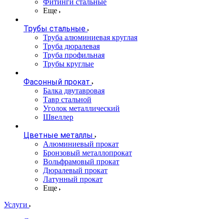
Фитинги стальные
Еще
Трубы стальные
Труба алюминиевая круглая
Труба дюралевая
Труба профильная
Трубы круглые
Фасонный прокат
Балка двутавровая
Тавр стальной
Уголок металлический
Швеллер
Цветные металлы
Алюминиевый прокат
Бронзовый металлопрокат
Вольфрамовый прокат
Дюралевый прокат
Латунный прокат
Еще
Услуги