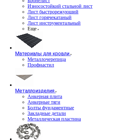
Бронелист
Износостойкий стальной лист
Лист быстрорежующий
Лист горячекатаный
Лист инструментальный
Еще
Материалы для кровли
Металлочерепица
Профнастил
Металлоизделия
Анкерная плита
Анкерные тяги
Болты фундаментные
Закладные детали
Металлическая пластина