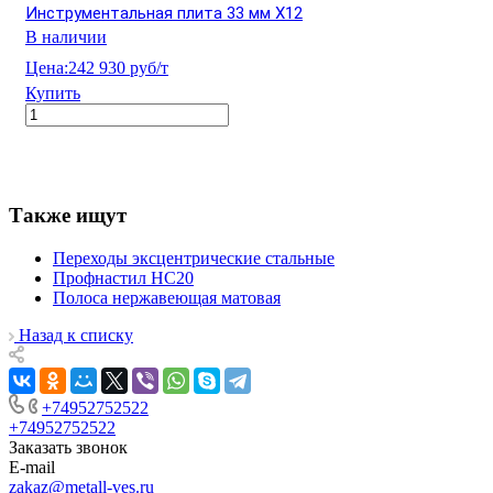
Инструментальная плита 33 мм Х12
В наличии
Цена:
242 930 руб/т
Купить
Также ищут
Переходы эксцентрические стальные
Профнастил НС20
Полоса нержавеющая матовая
Назад к списку
+74952752522
+74952752522
Заказать звонок
E-mail
zakaz@metall-ves.ru