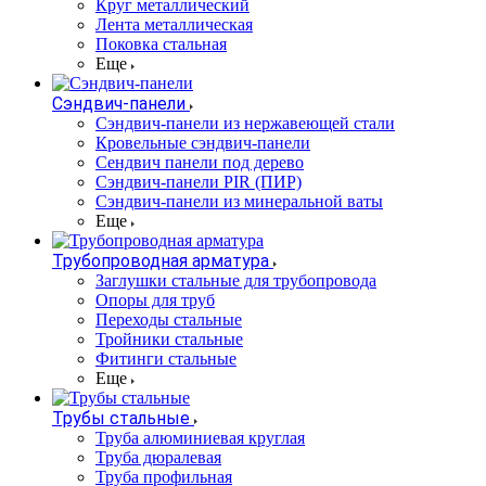
Круг металлический
Лента металлическая
Поковка стальная
Еще
Сэндвич-панели
Cэндвич-панели из нержавеющей стали
Кровельные сэндвич-панели
Сендвич панели под дерево
Сэндвич-панели PIR (ПИР)
Сэндвич-панели из минеральной ваты
Еще
Трубопроводная арматура
Заглушки стальные для трубопровода
Опоры для труб
Переходы стальные
Тройники стальные
Фитинги стальные
Еще
Трубы стальные
Труба алюминиевая круглая
Труба дюралевая
Труба профильная