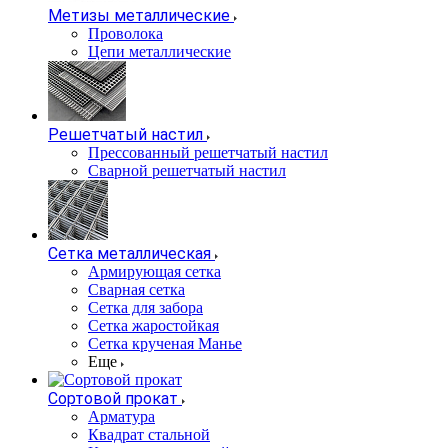
Метизы металлические
Проволока
Цепи металлические
Решетчатый настил
Прессованный решетчатый настил
Сварной решетчатый настил
Сетка металлическая
Армирующая сетка
Сварная сетка
Сетка для забора
Сетка жаростойкая
Сетка крученая Манье
Еще
Сортовой прокат
Арматура
Квадрат стальной