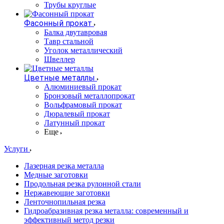
Трубы круглые
Фасонный прокат
Балка двутавровая
Тавр стальной
Уголок металлический
Швеллер
Цветные металлы
Алюминиевый прокат
Бронзовый металлопрокат
Вольфрамовый прокат
Дюралевый прокат
Латунный прокат
Еще
Услуги
Лазерная резка металла
Медные заготовки
Продольная резка рулонной стали
Нержавеющие заготовки
Ленточнопильная резка
Гидроабразивная резка металла: современный и
эффективный метод резки