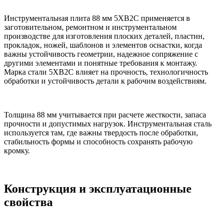
Инструментальная плита 88 мм 5ХВ2С применяется в
заготовительном, ремонтном и инструментальном
производстве для изготовления плоских деталей, пластин,
прокладок, ножей, шаблонов и элементов оснастки, когда
важны устойчивость геометрии, надежное сопряжение с
другими элементами и понятные требования к монтажу.
Марка стали 5ХВ2С влияет на прочность, технологичность
обработки и устойчивость детали к рабочим воздействиям.
Толщина 88 мм учитывается при расчете жесткости, запаса
прочности и допустимых нагрузок. Инструментальная сталь
используется там, где важны твердость после обработки,
стабильность формы и способность сохранять рабочую
кромку.
Конструкция и эксплуатационные
свойства