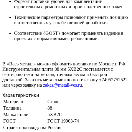
Формат поставки удобен для комплектации
строительных, ремонтных и производственных задач.
Технические параметры позволяют применять позицию
в ответственных узлах без лишней доработки.
Соответствие {GOST} помогает применять изделие в
проектах с нормативными требованиями.
В «Весь металл» можно оформить поставку по Москве и РФ.
Инструментальная плита 88 мм 5ХВ2С поставляется с
сертификатами на металл, точным весом и быстрой
доставкой. Заказать металл можно по телефону +74952752522
или через заявку на
zakaz@metall-ves.ru
.
Характеристики
Материал
Сталь
Толщина
88
Марка стали
5ХВ2С
ГОСТ
ГОСТ 19903-74
Страна производства
Россия