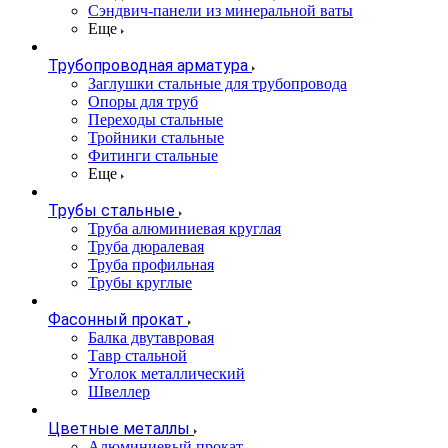
Сэндвич-панели из минеральной ваты
Еще
Трубопроводная арматура
Заглушки стальные для трубопровода
Опоры для труб
Переходы стальные
Тройники стальные
Фитинги стальные
Еще
Трубы стальные
Труба алюминиевая круглая
Труба дюралевая
Труба профильная
Трубы круглые
Фасонный прокат
Балка двутавровая
Тавр стальной
Уголок металлический
Швеллер
Цветные металлы
Алюминиевый прокат