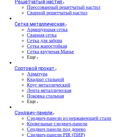
Решетчатый настил
Прессованный решетчатый настил
Сварной решетчатый настил
Сетка металлическая
Армирующая сетка
Сварная сетка
Сетка для забора
Сетка жаростойкая
Сетка крученая Манье
Еще
Сортовой прокат
Арматура
Квадрат стальной
Круг металлический
Лента металлическая
Поковка стальная
Еще
Сэндвич-панели
Cэндвич-панели из нержавеющей стали
Кровельные сэндвич-панели
Сендвич панели под дерево
Сэндвич-панели PIR (ПИР)