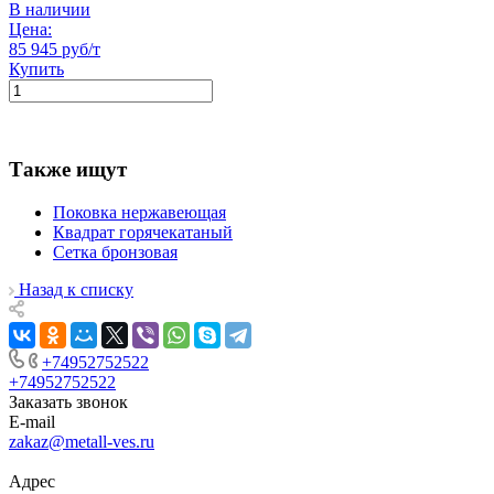
В наличии
Цена:
85 945 руб/т
Купить
Также ищут
Поковка нержавеющая
Квадрат горячекатаный
Сетка бронзовая
Назад к списку
+74952752522
+74952752522
Заказать звонок
E-mail
zakaz@metall-ves.ru
Адрес