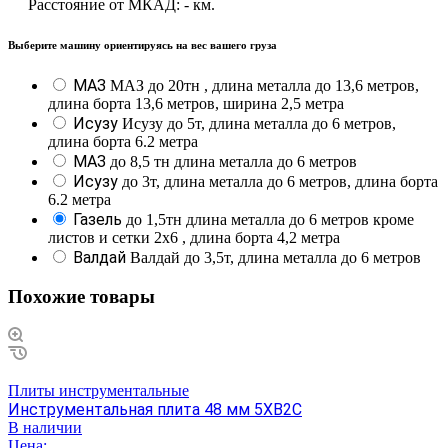
Расстояние от МКАД:
-
км.
Выберите машину ориентируясь на вес вашего груза
МАЗ
МАЗ до 20тн , длина металла до 13,6 метров,
длина борта 13,6 метров, ширина 2,5 метра
Исузу
Исузу до 5т, длина металла до 6 метров,
длина борта 6.2 метра
МАЗ
до 8,5 тн длина металла до 6 метров
Исузу
до 3т, длина металла до 6 метров, длина борта
6.2 метра
Газель
до 1,5тн длина металла до 6 метров кроме
листов и сетки 2х6 , длина борта 4,2 метра
Валдай
Валдай до 3,5т, длина металла до 6 метров
Похожие товары
Плиты инструментальные
Инструментальная плита 48 мм 5ХВ2С
В наличии
Цена: