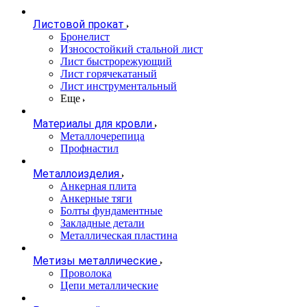
Листовой прокат
Бронелист
Износостойкий стальной лист
Лист быстрорежующий
Лист горячекатаный
Лист инструментальный
Еще
Материалы для кровли
Металлочерепица
Профнастил
Металлоизделия
Анкерная плита
Анкерные тяги
Болты фундаментные
Закладные детали
Металлическая пластина
Метизы металлические
Проволока
Цепи металлические