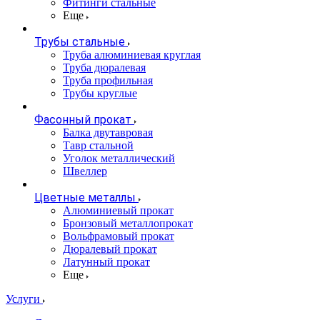
Фитинги стальные
Еще
Трубы стальные
Труба алюминиевая круглая
Труба дюралевая
Труба профильная
Трубы круглые
Фасонный прокат
Балка двутавровая
Тавр стальной
Уголок металлический
Швеллер
Цветные металлы
Алюминиевый прокат
Бронзовый металлопрокат
Вольфрамовый прокат
Дюралевый прокат
Латунный прокат
Еще
Услуги