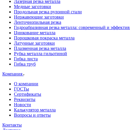
Лазерная резка металла
Медные заготовки
Продольная резка рулонной стали
Нержавеющие заготовки
Ленточнопильная резка
Гидроабразивная резка металла: современный и эффекти
Цинкование металла
Порошковая покраска металла
Латунные заготовки
Плазменная резка металла
Рубка металла гильотиной
Гибка листа
Гибка труб
Компания
О компании
ГОСТы
Сертификаты
Реквизиты
Новости
Калькулятор металла
Вопросы и ответы
Контакты