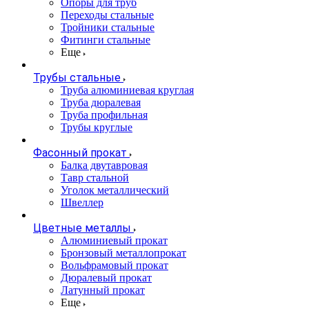
Опоры для труб
Переходы стальные
Тройники стальные
Фитинги стальные
Еще
Трубы стальные
Труба алюминиевая круглая
Труба дюралевая
Труба профильная
Трубы круглые
Фасонный прокат
Балка двутавровая
Тавр стальной
Уголок металлический
Швеллер
Цветные металлы
Алюминиевый прокат
Бронзовый металлопрокат
Вольфрамовый прокат
Дюралевый прокат
Латунный прокат
Еще