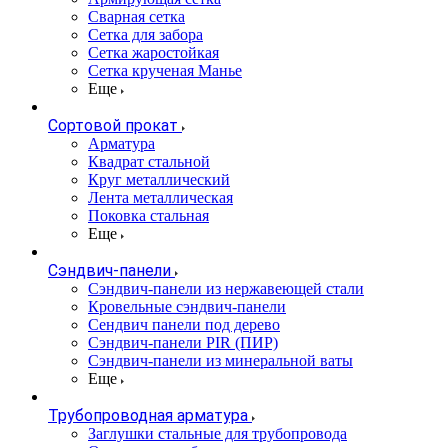
Сварная сетка
Сетка для забора
Сетка жаростойкая
Сетка крученая Манье
Еще
Сортовой прокат
Арматура
Квадрат стальной
Круг металлический
Лента металлическая
Поковка стальная
Еще
Сэндвич-панели
Cэндвич-панели из нержавеющей стали
Кровельные сэндвич-панели
Сендвич панели под дерево
Сэндвич-панели PIR (ПИР)
Сэндвич-панели из минеральной ваты
Еще
Трубопроводная арматура
Заглушки стальные для трубопровода