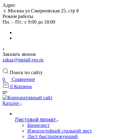
Адрес
г. Москва ул Смирновская 25, стр 8
Режим работы
Пн. – Пт.: с 9:00 до 18:00
Заказать звонок
zakaz@metall-ves.ru
Поиск по сайту
0
Сравнение
0
Корзина
Каталог
Листовой прокат
Бронелист
Износостойкий стальной лист
Лист быстрорежующий