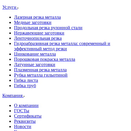
Услуги
Лазерная резка металла
Медные заготовки
Продольная резка рулонной стали
Нержавеющие заготовки
Ленточнопильная резка
Гидроабразивная резка металла: современный и
эффективный метод резки
Цинкование металла
Порошковая покраска металла
Латунные заготовки
Плазменная резка металла
Рубка металла гильотиной
Гибка листа
Гибка труб
Компания
О компании
ГОСТы
Сертификаты
Реквизиты
Новости