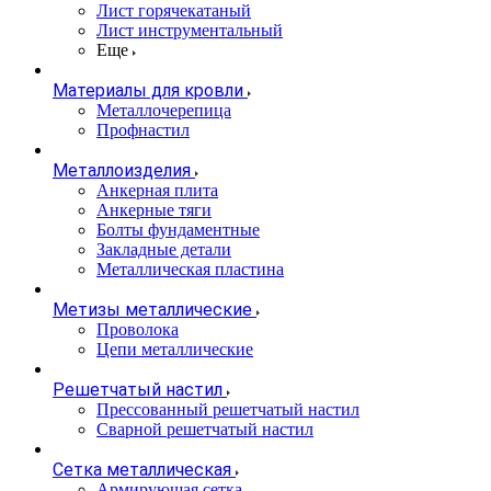
Лист горячекатаный
Лист инструментальный
Еще
Материалы для кровли
Металлочерепица
Профнастил
Металлоизделия
Анкерная плита
Анкерные тяги
Болты фундаментные
Закладные детали
Металлическая пластина
Метизы металлические
Проволока
Цепи металлические
Решетчатый настил
Прессованный решетчатый настил
Сварной решетчатый настил
Сетка металлическая
Армирующая сетка