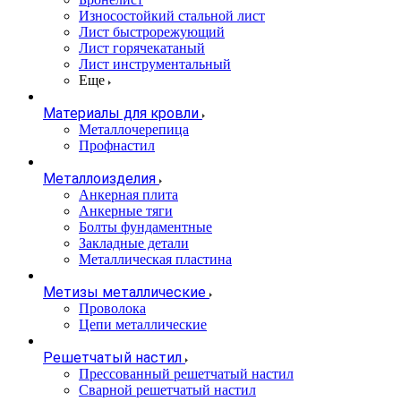
Износостойкий стальной лист
Лист быстрорежующий
Лист горячекатаный
Лист инструментальный
Еще
Материалы для кровли
Металлочерепица
Профнастил
Металлоизделия
Анкерная плита
Анкерные тяги
Болты фундаментные
Закладные детали
Металлическая пластина
Метизы металлические
Проволока
Цепи металлические
Решетчатый настил
Прессованный решетчатый настил
Сварной решетчатый настил