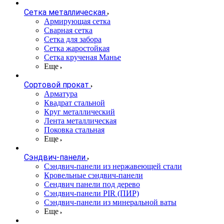
Сетка металлическая
Армирующая сетка
Сварная сетка
Сетка для забора
Сетка жаростойкая
Сетка крученая Манье
Еще
Сортовой прокат
Арматура
Квадрат стальной
Круг металлический
Лента металлическая
Поковка стальная
Еще
Сэндвич-панели
Cэндвич-панели из нержавеющей стали
Кровельные сэндвич-панели
Сендвич панели под дерево
Сэндвич-панели PIR (ПИР)
Сэндвич-панели из минеральной ваты
Еще