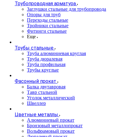
Трубопроводная арматура
Заглушки стальные для трубопровода
Опоры для труб
Переходы стальные
Тройники стальные
Фитинги стальные
Еще
Трубы стальные
Труба алюминиевая круглая
Труба дюралевая
Труба профильная
Трубы круглые
Фасонный прокат
Балка двутавровая
Тавр стальной
Уголок металлический
Швеллер
Цветные металлы
Алюминиевый прокат
Бронзовый металлопрокат
Вольфрамовый прокат
Дюралевый прокат