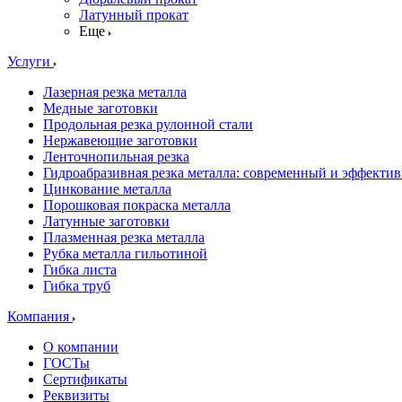
Латунный прокат
Еще
Услуги
Лазерная резка металла
Медные заготовки
Продольная резка рулонной стали
Нержавеющие заготовки
Ленточнопильная резка
Гидроабразивная резка металла: современный и эффекти
Цинкование металла
Порошковая покраска металла
Латунные заготовки
Плазменная резка металла
Рубка металла гильотиной
Гибка листа
Гибка труб
Компания
О компании
ГОСТы
Сертификаты
Реквизиты