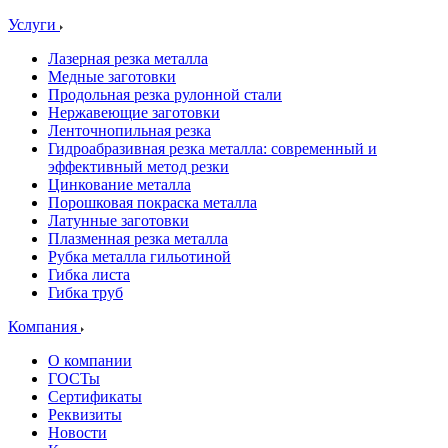
Услуги
Лазерная резка металла
Медные заготовки
Продольная резка рулонной стали
Нержавеющие заготовки
Ленточнопильная резка
Гидроабразивная резка металла: современный и
эффективный метод резки
Цинкование металла
Порошковая покраска металла
Латунные заготовки
Плазменная резка металла
Рубка металла гильотиной
Гибка листа
Гибка труб
Компания
О компании
ГОСТы
Сертификаты
Реквизиты
Новости