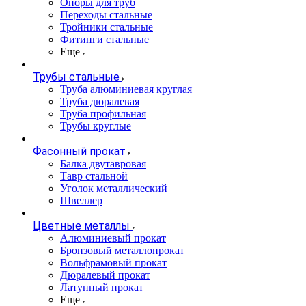
Опоры для труб
Переходы стальные
Тройники стальные
Фитинги стальные
Еще
Трубы стальные
Труба алюминиевая круглая
Труба дюралевая
Труба профильная
Трубы круглые
Фасонный прокат
Балка двутавровая
Тавр стальной
Уголок металлический
Швеллер
Цветные металлы
Алюминиевый прокат
Бронзовый металлопрокат
Вольфрамовый прокат
Дюралевый прокат
Латунный прокат
Еще