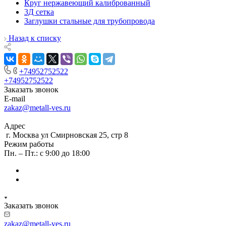
Круг нержавеющий калиброванный
3Д сетка
Заглушки стальные для трубопровода
Назад к списку
+74952752522
+74952752522
Заказать звонок
E-mail
zakaz@metall-ves.ru
Адрес
г. Москва ул Смирновская 25, стр 8
Режим работы
Пн. – Пт.: с 9:00 до 18:00
Заказать звонок
zakaz@metall-ves.ru