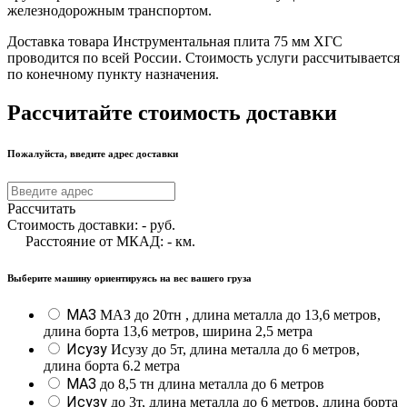
железнодорожным транспортом.
Доставка товара Инструментальная плита 75 мм ХГС
проводится по всей России. Стоимость услуги рассчитывается
по конечному пункту назначения.
Рассчитайте стоимость доставки
Пожалуйста, введите адрес доставки
Рассчитать
Стоимость доставки:
-
руб.
Расстояние от МКАД:
-
км.
Выберите машину ориентируясь на вес вашего груза
МАЗ
МАЗ до 20тн , длина металла до 13,6 метров,
длина борта 13,6 метров, ширина 2,5 метра
Исузу
Исузу до 5т, длина металла до 6 метров,
длина борта 6.2 метра
МАЗ
до 8,5 тн длина металла до 6 метров
Исузу
до 3т, длина металла до 6 метров, длина борта