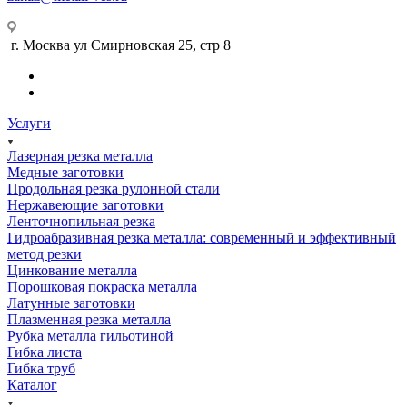
г. Москва ул Смирновская 25, стр 8
Услуги
Лазерная резка металла
Медные заготовки
Продольная резка рулонной стали
Нержавеющие заготовки
Ленточнопильная резка
Гидроабразивная резка металла: современный и эффективный
метод резки
Цинкование металла
Порошковая покраска металла
Латунные заготовки
Плазменная резка металла
Рубка металла гильотиной
Гибка листа
Гибка труб
Каталог