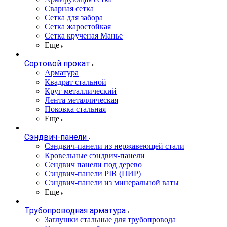
Сварная сетка
Сетка для забора
Сетка жаростойкая
Сетка крученая Манье
Еще
Сортовой прокат
Арматура
Квадрат стальной
Круг металлический
Лента металлическая
Поковка стальная
Еще
Сэндвич-панели
Cэндвич-панели из нержавеющей стали
Кровельные сэндвич-панели
Сендвич панели под дерево
Сэндвич-панели PIR (ПИР)
Сэндвич-панели из минеральной ваты
Еще
Трубопроводная арматура
Заглушки стальные для трубопровода