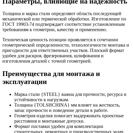
Параметры, влияющие на надежность
Толщина и марка стали определяют область последующей
механической или термической обработки. Изготовление по
ГОСТ 19903-74 подтверждает соответствие установленным
требованиям к геометрии, качеству и применению.
Техническая ценность позиции проявляется в сочетании
геометрической определенности, технологичности монтажа и
пригодности для ответственных участков. Плоский формат
удобен для раскроя, фрезерования, шлифования и
изготовления деталей с точной геометрией.
Преимущества для монтажа и
эксплуатации
Марка стали {STEEL} важна для прочности, ресурса и
устойчивости к нагрузкам.
Толщина {TOLSHCHINA} мм влияет на жесткость,
запас прочности и поведение детали в работе.
Геометрия изделия помогает выдерживать проектные
расстояния и монтажные допуски.
Формат поставки удобен для комплектации
строительных, ремонтных и производственных задач.