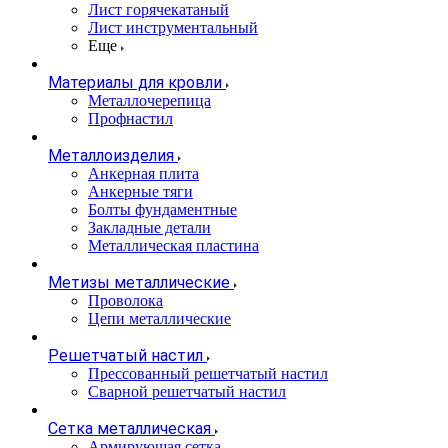
Лист горячекатаный
Лист инструментальный
Еще
Материалы для кровли
Металлочерепица
Профнастил
Металлоизделия
Анкерная плита
Анкерные тяги
Болты фундаментные
Закладные детали
Металлическая пластина
Метизы металлические
Проволока
Цепи металлические
Решетчатый настил
Прессованный решетчатый настил
Сварной решетчатый настил
Сетка металлическая
Армирующая сетка