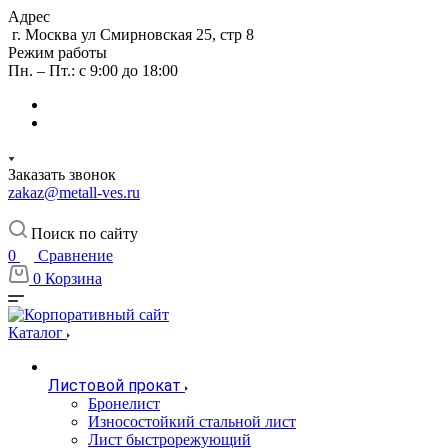
Адрес
г. Москва ул Смирновская 25, стр 8
Режим работы
Пн. – Пт.: с 9:00 до 18:00
Заказать звонок
zakaz@metall-ves.ru
Поиск по сайту
0
Сравнение
0
Корзина
Каталог
Листовой прокат
Бронелист
Износостойкий стальной лист
Лист быстрорежующий