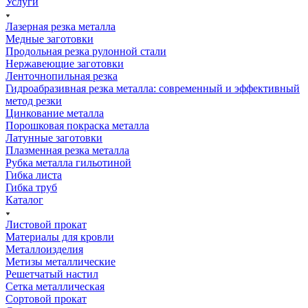
Услуги
Лазерная резка металла
Медные заготовки
Продольная резка рулонной стали
Нержавеющие заготовки
Ленточнопильная резка
Гидроабразивная резка металла: современный и эффективный
метод резки
Цинкование металла
Порошковая покраска металла
Латунные заготовки
Плазменная резка металла
Рубка металла гильотиной
Гибка листа
Гибка труб
Каталог
Листовой прокат
Материалы для кровли
Металлоизделия
Метизы металлические
Решетчатый настил
Сетка металлическая
Сортовой прокат