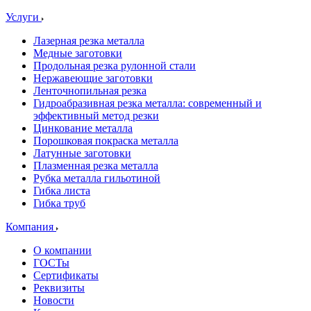
Услуги
Лазерная резка металла
Медные заготовки
Продольная резка рулонной стали
Нержавеющие заготовки
Ленточнопильная резка
Гидроабразивная резка металла: современный и
эффективный метод резки
Цинкование металла
Порошковая покраска металла
Латунные заготовки
Плазменная резка металла
Рубка металла гильотиной
Гибка листа
Гибка труб
Компания
О компании
ГОСТы
Сертификаты
Реквизиты
Новости