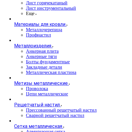
Лист горячекатаный
Лист инструментальный
Еще
Материалы для кровли
Металлочерепица
Профнастил
Металлоизделия
Анкерная плита
Анкерные тяги
Болты фундаментные
Закладные детали
Металлическая пластина
Метизы металлические
Проволока
Цепи металлические
Решетчатый настил
Прессованный решетчатый настил
Сварной решетчатый настил
Сетка металлическая
Армирующая сетка