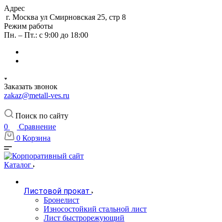
Адрес
г. Москва ул Смирновская 25, стр 8
Режим работы
Пн. – Пт.: с 9:00 до 18:00
Заказать звонок
zakaz@metall-ves.ru
Поиск по сайту
0
Сравнение
0
Корзина
Каталог
Листовой прокат
Бронелист
Износостойкий стальной лист
Лист быстрорежующий