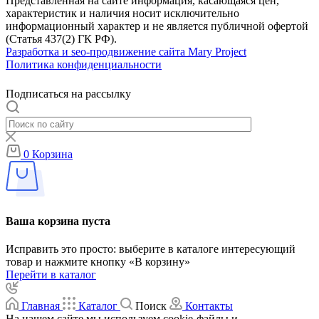
Представленная на сайте информация, касающаяся цен,
характеристик и наличия носит исключительно
информационный характер и не является публичной офертой
(Статья 437(2) ГК РФ).
Разработка и seo-продвижение сайта Mary Project
Политика конфиденциальности
Подписаться на рассылку
0
Корзина
Ваша корзина пуста
Исправить это просто: выберите в каталоге интересующий
товар и нажмите кнопку «В корзину»
Перейти в каталог
Главная
Каталог
Поиск
Контакты
На нашем сайте мы используем cookie-файлы и