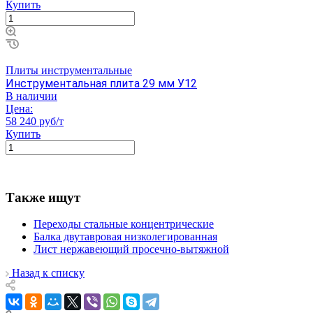
Купить
Плиты инструментальные
Инструментальная плита 29 мм У12
В наличии
Цена:
58 240 руб/т
Купить
Также ищут
Переходы стальные концентрические
Балка двутавровая низколегированная
Лист нержавеющий просечно-вытяжной
Назад к списку