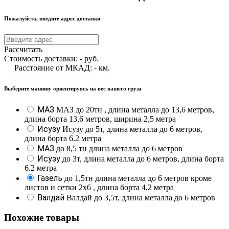
Пожалуйста, введите адрес доставки
Рассчитать
Стоимость доставки:
-
руб.
Расстояние от МКАД:
-
км.
Выберите машину ориентируясь на вес вашего груза
МАЗ
МАЗ до 20тн , длина металла до 13,6 метров,
длина борта 13,6 метров, ширина 2,5 метра
Исузу
Исузу до 5т, длина металла до 6 метров,
длина борта 6.2 метра
МАЗ
до 8,5 тн длина металла до 6 метров
Исузу
до 3т, длина металла до 6 метров, длина борта
6.2 метра
Газель
до 1,5тн длина металла до 6 метров кроме
листов и сетки 2х6 , длина борта 4,2 метра
Валдай
Валдай до 3,5т, длина металла до 6 метров
Похожие товары