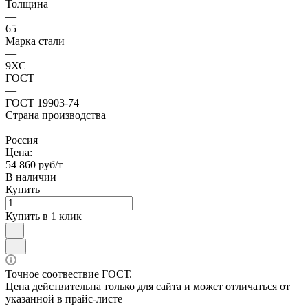
Толщина
—
65
Марка стали
—
9ХС
ГОСТ
—
ГОСТ 19903-74
Страна производства
—
Россия
Цена:
54 860 руб/т
В наличии
Купить
Купить в 1 клик
Точное соотвествие ГОСТ.
Цена действительна только для сайта и может отличаться от
указанной в прайс-листе