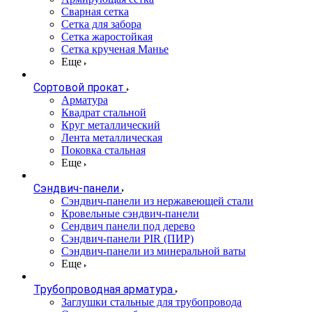
Сварная сетка
Сетка для забора
Сетка жаростойкая
Сетка крученая Манье
Еще
Сортовой прокат
Арматура
Квадрат стальной
Круг металлический
Лента металлическая
Поковка стальная
Еще
Сэндвич-панели
Cэндвич-панели из нержавеющей стали
Кровельные сэндвич-панели
Сендвич панели под дерево
Сэндвич-панели PIR (ПИР)
Сэндвич-панели из минеральной ваты
Еще
Трубопроводная арматура
Заглушки стальные для трубопровода