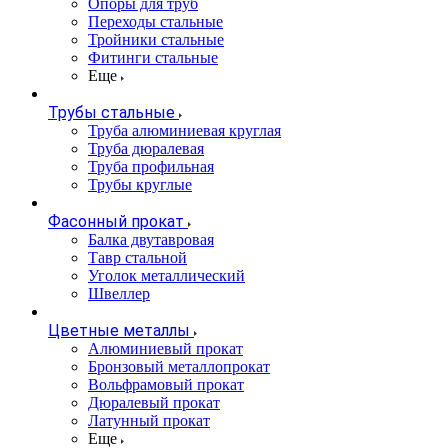
Опоры для труб
Переходы стальные
Тройники стальные
Фитинги стальные
Еще
Трубы стальные
Труба алюминиевая круглая
Труба дюралевая
Труба профильная
Трубы круглые
Фасонный прокат
Балка двутавровая
Тавр стальной
Уголок металлический
Швеллер
Цветные металлы
Алюминиевый прокат
Бронзовый металлопрокат
Вольфрамовый прокат
Дюралевый прокат
Латунный прокат
Еще