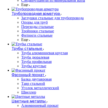
Сэндвич-панели из минеральной ваты
Еще
Трубопроводная арматура
Заглушки стальные для трубопровода
Опоры для труб
Переходы стальные
Тройники стальные
Фитинги стальные
Еще
Трубы стальные
Труба алюминиевая круглая
Труба дюралевая
Труба профильная
Трубы круглые
Фасонный прокат
Балка двутавровая
Тавр стальной
Уголок металлический
Швеллер
Цветные металлы
Алюминиевый прокат