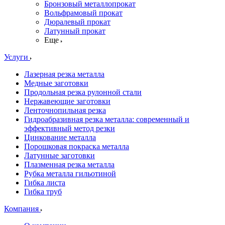
Бронзовый металлопрокат
Вольфрамовый прокат
Дюралевый прокат
Латунный прокат
Еще
Услуги
Лазерная резка металла
Медные заготовки
Продольная резка рулонной стали
Нержавеющие заготовки
Ленточнопильная резка
Гидроабразивная резка металла: современный и
эффективный метод резки
Цинкование металла
Порошковая покраска металла
Латунные заготовки
Плазменная резка металла
Рубка металла гильотиной
Гибка листа
Гибка труб
Компания