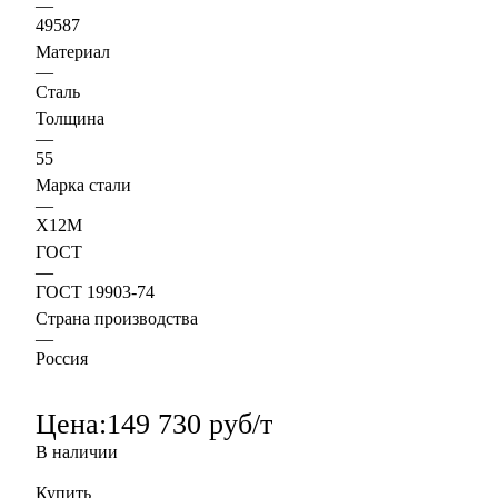
—
49587
Материал
—
Сталь
Толщина
—
55
Марка стали
—
Х12М
ГОСТ
—
ГОСТ 19903-74
Страна производства
—
Россия
Цена:
149 730 руб/т
В наличии
Купить