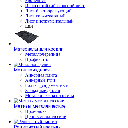
Бронелист
Износостойкий стальной лист
Лист быстрорежующий
Лист горячекатаный
Лист инструментальный
Еще
Материалы для кровли
Металлочерепица
Профнастил
Металлоизделия
Анкерная плита
Анкерные тяги
Болты фундаментные
Закладные детали
Металлическая пластина
Метизы металлические
Проволока
Цепи металлические
Решетчатый настил