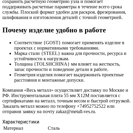
сохранить расчетную геометрию узла и помогает
поддерживать расчетные параметры в течение всего срока
службы. Плоский формат удобен для раскроя, фрезерования,
шлифования и изготовления деталей с точной геометрией.
Почему изделие удобно в работе
Соответствие {GOST} помогает применять изделие в
проектах с нормативными требованиями.
Марка стали {STEEL} важна для прочности, ресурса и
устойчивости к нагрузкам.
Толщина {TOLSHCHINA} мм влияет на жесткость,
запас прочности и поведение детали в работе.
Геометрия изделия помогает выдерживать проектные
расстояния и монтажные допуски.
Компания «Весь металл» осуществляет доставку по Москве и
РФ. Инструментальная плита 55 мм Х12М поставляется с
сертификатами на металл, точным весом и быстрой отгрузкой.
Заказать металл можно по телефону +74952752522 или
отправив заявку на почту zakaz@metall-ves.ru.
Характеристики
Материал
Сталь