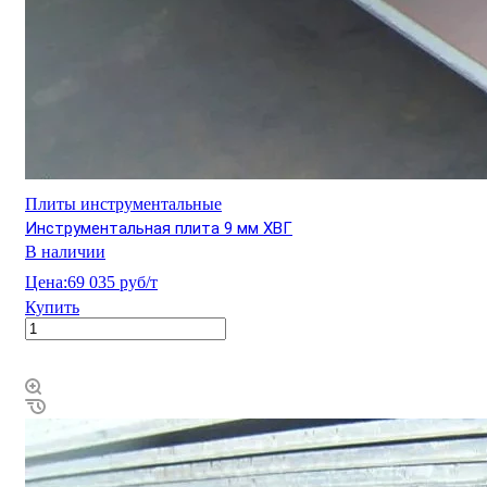
Плиты инструментальные
Инструментальная плита 9 мм ХВГ
В наличии
Цена:
69 035 руб/т
Купить