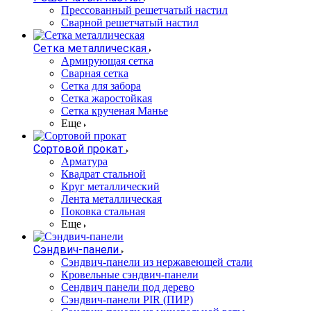
Прессованный решетчатый настил
Сварной решетчатый настил
Сетка металлическая
Армирующая сетка
Сварная сетка
Сетка для забора
Сетка жаростойкая
Сетка крученая Манье
Еще
Сортовой прокат
Арматура
Квадрат стальной
Круг металлический
Лента металлическая
Поковка стальная
Еще
Сэндвич-панели
Cэндвич-панели из нержавеющей стали
Кровельные сэндвич-панели
Сендвич панели под дерево
Сэндвич-панели PIR (ПИР)