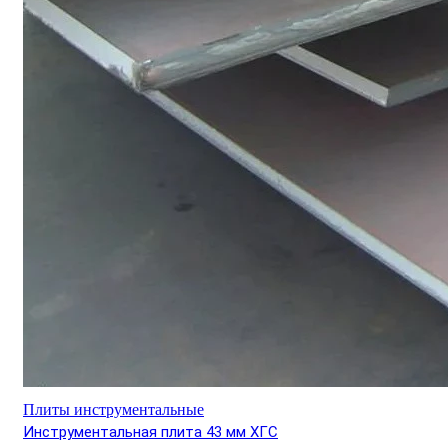
Плиты инструментальные
Инструментальная плита 43 мм ХГС