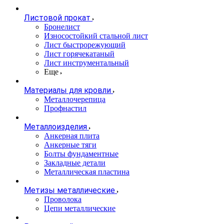
Листовой прокат
Бронелист
Износостойкий стальной лист
Лист быстрорежующий
Лист горячекатаный
Лист инструментальный
Еще
Материалы для кровли
Металлочерепица
Профнастил
Металлоизделия
Анкерная плита
Анкерные тяги
Болты фундаментные
Закладные детали
Металлическая пластина
Метизы металлические
Проволока
Цепи металлические