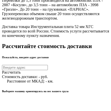
Перевозки до 1,5 тонн производятся на автомобилях ПЗА -
2887 «Косуля», до 3,5 тонн – на автомобилях ПЗА - 3998
«Гризли». До 20 тонн – на грузовиках «ПАРНАС».
Грузоперевозки объемом свыше 20 тонн осуществляются
железнодорожным транспортом.
Доставка товара Инструментальная плита 52 мм ХГС
проводится по всей России. Стоимость услуги рассчитывается
по конечному пункту назначения.
Рассчитайте стоимость доставки
Пожалуйста, введите адрес доставки
Рассчитать
Стоимость доставки:
-
руб.
Расстояние от МКАД:
-
км.
Выберите машину ориентируясь на вес вашего груза