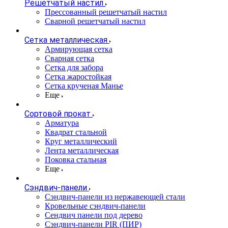
Решетчатый настил
Прессованный решетчатый настил
Сварной решетчатый настил
Сетка металлическая
Армирующая сетка
Сварная сетка
Сетка для забора
Сетка жаростойкая
Сетка крученая Манье
Еще
Сортовой прокат
Арматура
Квадрат стальной
Круг металлический
Лента металлическая
Поковка стальная
Еще
Сэндвич-панели
Cэндвич-панели из нержавеющей стали
Кровельные сэндвич-панели
Сендвич панели под дерево
Сэндвич-панели PIR (ПИР)