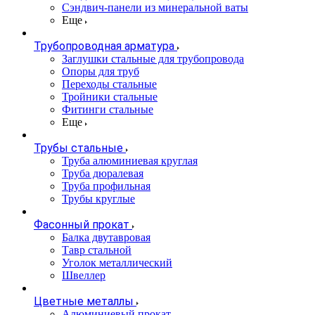
Сэндвич-панели из минеральной ваты
Еще
Трубопроводная арматура
Заглушки стальные для трубопровода
Опоры для труб
Переходы стальные
Тройники стальные
Фитинги стальные
Еще
Трубы стальные
Труба алюминиевая круглая
Труба дюралевая
Труба профильная
Трубы круглые
Фасонный прокат
Балка двутавровая
Тавр стальной
Уголок металлический
Швеллер
Цветные металлы
Алюминиевый прокат