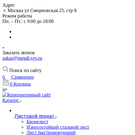
Адрес
г. Москва ул Смирновская 25, стр 8
Режим работы
Пн. – Пт.: с 9:00 до 18:00
Заказать звонок
zakaz@metall-ves.ru
Поиск по сайту
0
Сравнение
0
Корзина
Каталог
Листовой прокат
Бронелист
Износостойкий стальной лист
Лист быстрорежующий