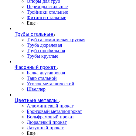
Опоры для труб
Переходы стальные
Тройники стальные
Фитинги стальные
Еще
Трубы стальные
Труба алюминиевая круглая
Труба дюралевая
Труба профильная
Трубы круглые
Фасонный прокат
Балка двутавровая
Тавр стальной
Уголок металлический
Швеллер
Цветные металлы
Алюминиевый прокат
Бронзовый металлопрокат
Вольфрамовый прокат
Дюралевый прокат
Латунный прокат
Еще