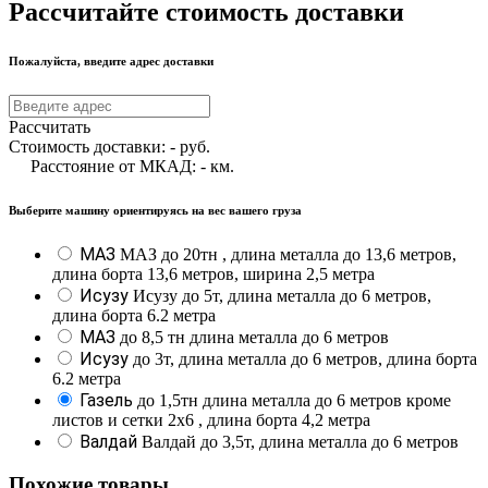
Рассчитайте стоимость доставки
Пожалуйста, введите адрес доставки
Рассчитать
Стоимость доставки:
-
руб.
Расстояние от МКАД:
-
км.
Выберите машину ориентируясь на вес вашего груза
МАЗ
МАЗ до 20тн , длина металла до 13,6 метров,
длина борта 13,6 метров, ширина 2,5 метра
Исузу
Исузу до 5т, длина металла до 6 метров,
длина борта 6.2 метра
МАЗ
до 8,5 тн длина металла до 6 метров
Исузу
до 3т, длина металла до 6 метров, длина борта
6.2 метра
Газель
до 1,5тн длина металла до 6 метров кроме
листов и сетки 2х6 , длина борта 4,2 метра
Валдай
Валдай до 3,5т, длина металла до 6 метров
Похожие товары