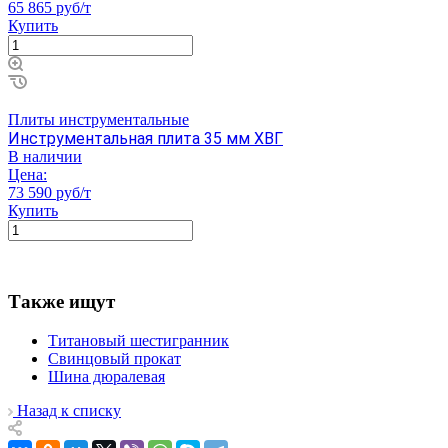
65 865 руб/т
Купить
Плиты инструментальные
Инструментальная плита 35 мм ХВГ
В наличии
Цена:
73 590 руб/т
Купить
Также ищут
Титановый шестигранник
Свинцовый прокат
Шина дюралевая
Назад к списку