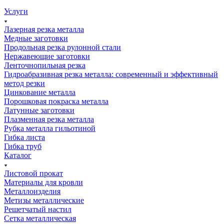
Услуги
Лазерная резка металла
Медные заготовки
Продольная резка рулонной стали
Нержавеющие заготовки
Ленточнопильная резка
Гидроабразивная резка металла: современный и эффективный
метод резки
Цинкование металла
Порошковая покраска металла
Латунные заготовки
Плазменная резка металла
Рубка металла гильотиной
Гибка листа
Гибка труб
Каталог
Листовой прокат
Материалы для кровли
Металлоизделия
Метизы металлические
Решетчатый настил
Сетка металлическая