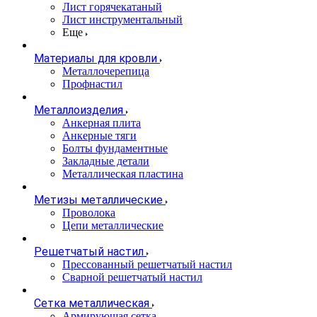
Лист горячекатаный
Лист инструментальный
Еще
Материалы для кровли
Металлочерепица
Профнастил
Металлоизделия
Анкерная плита
Анкерные тяги
Болты фундаментные
Закладные детали
Металлическая пластина
Метизы металлические
Проволока
Цепи металлические
Решетчатый настил
Прессованный решетчатый настил
Сварной решетчатый настил
Сетка металлическая
Армирующая сетка