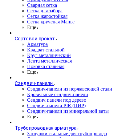
Сварная сетка
Сетка для забора
Сетка жаростойкая
Сетка крученая Манье
Еще
Сортовой прокат
Арматура
Квадрат стальной
Круг металлический
Лента металлическая
Поковка стальная
Еще
Сэндвич-панели
Cэндвич-панели из нержавеющей стали
Кровельные сэндвич-панели
Сендвич панели под дерево
Сэндвич-панели PIR (ПИР)
Сэндвич-панели из минеральной ваты
Еще
Трубопроводная арматура
Заглушки стальные для трубопровода