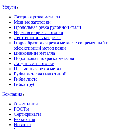
Услуги
Лазерная резка металла
Медные заготовки
Продольная резка рулонной стали
Нержавеющие заготовки
Ленточнопильная резка
Гидроабразивная резка металла: современный и
эффективный метод резки
Цинкование металла
Порошковая покраска металла
Латунные заготовки
Плазменная резка металла
Рубка металла гильотиной
Гибка листа
Гибка труб
Компания
О компании
ГОСТы
Сертификаты
Реквизиты
Новости