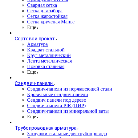
Сварная сетка
Сетка для забора
Сетка жаростойкая
Сетка крученая Манье
Еще
Сортовой прокат
Арматура
Квадрат стальной
Круг металлический
Лента металлическая
Поковка стальная
Еще
Сэндвич-панели
Cэндвич-панели из нержавеющей стали
Кровельные сэндвич-панели
Сендвич панели под дерево
Сэндвич-панели PIR (ПИР)
Сэндвич-панели из минеральной ваты
Еще
Трубопроводная арматура
Заглушки стальные для трубопровода