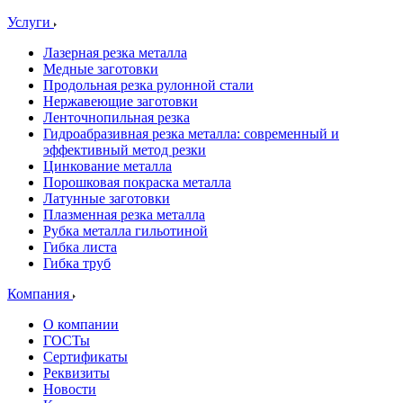
Услуги
Лазерная резка металла
Медные заготовки
Продольная резка рулонной стали
Нержавеющие заготовки
Ленточнопильная резка
Гидроабразивная резка металла: современный и
эффективный метод резки
Цинкование металла
Порошковая покраска металла
Латунные заготовки
Плазменная резка металла
Рубка металла гильотиной
Гибка листа
Гибка труб
Компания
О компании
ГОСТы
Сертификаты
Реквизиты
Новости