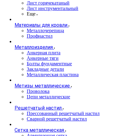
Лист горячекатаный
Лист инструментальный
Еще
Материалы для кровли
Металлочерепица
Профнастил
Металлоизделия
Анкерная плита
Анкерные тяги
Болты фундаментные
Закладные детали
Металлическая пластина
Метизы металлические
Проволока
Цепи металлические
Решетчатый настил
Прессованный решетчатый настил
Сварной решетчатый настил
Сетка металлическая
Армирующая сетка