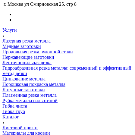
г. Москва ул Смирновская 25, стр 8
Услуги
Лазерная резка металла
Медные заготовки
Продольная резка рулонной стали
Нержавеющие заготовки
Ленточнопильная резка
Гидроабразивная резка металла: современный и эффективный
метод резки
Цинкование металла
Порошковая покраска металла
Латунные заготовки
Плазменная резка металла
Рубка металла гильотиной
Гибка листа
Гибка труб
Каталог
Листовой прокат
Материалы для кровли