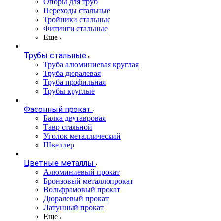
Опоры для труб
Переходы стальные
Тройники стальные
Фитинги стальные
Еще
Трубы стальные
Труба алюминиевая круглая
Труба дюралевая
Труба профильная
Трубы круглые
Фасонный прокат
Балка двутавровая
Тавр стальной
Уголок металлический
Швеллер
Цветные металлы
Алюминиевый прокат
Бронзовый металлопрокат
Вольфрамовый прокат
Дюралевый прокат
Латунный прокат
Еще