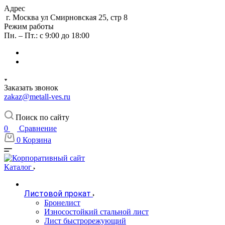
Адрес
г. Москва ул Смирновская 25, стр 8
Режим работы
Пн. – Пт.: с 9:00 до 18:00
Заказать звонок
zakaz@metall-ves.ru
Поиск по сайту
0
Сравнение
0
Корзина
Каталог
Листовой прокат
Бронелист
Износостойкий стальной лист
Лист быстрорежующий